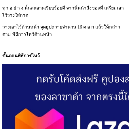
ทุก อ ย่ า ง นั้นสะอาดเรียบร้อยดี จากนั้นนำสิ่งของที่ เตรียมเอา
ไว้วางใส่ถาด
วางเอาไว้ด้านหน้า จุดธูปถวายจำนวน 16 ด อ ก แล้วให้กล่าว
ตาม พิธีการไหว้ด้านหน้า
ขั้นตอนพิธีการไหว้