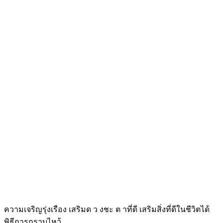
ความเจริญรุ่งเรือง เสริมด ว งชะ ต าที่ดี เสริมสิ่งที่ดีในชีวิตได้
พิธีการกราบไหว้