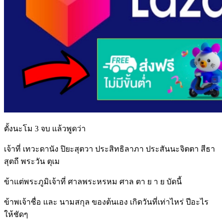
ตั้งนะโม 3 จบ แล้วพูดว่า
เจ้าที่ เทวะดานัง ปิยะสุตวา ประสิทธิลาภา ประสันนะจิตตา สีธา
สุตถี พระวัน ตุเม
ข้าแต่พระภูมิเจ้าที่ ศาลพระหรหม ศาล ตา ย า ย บัดนี้
ข้าพเจ้าชื่อ และ นามสกุล ของต้นเอง เกิดวันที่เท่าไหร่ ปีอะไร
ให้ชัดๆ