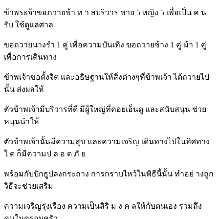
ข้าพระจ้าขอภวายข้า ท า สบริวาร ชาย 5 หญิง 5 เพื่อเป็น ค น
รับ ใช้ดูแลศาล
ขอถวายนางรำ 1 คู่ เพื่อความบันเทิง ขอถวายช้าง 1 คู่ ม้า 1 คู่
เพื่อการเดินทาง
ข้าพเจ้าขอตั้งจิต และอธิษฐานให้สิ่งต่างๆที่ข้าพเจ้า ได้ถวายไป
นั้น ส่งผลให้
ตัวข้าพเจ้ามีบริวารที่ดี มีผู้ใหญ่ที่คอยเอ็นดู และสนับสนุน ช่วย
หนุนนำให้
ตัวข้าพเจ้านั้นมีความสุข และความเจริญ เดินทางไปในทิศทาง
ใ ด ก็มีความป ล อ ด ภั ย
พร้อมกับปักธูปลงกระถาง การกราบไหว้ในพิธีนี้นั้น ทำอย่ างถูก
วิธีจะช่วยเสริม
ความเจริญรุ่งเรือง ความเป็นสิริ ม ง ค ลให้กับตนเอง รวมถึง
คนในครอบครัว