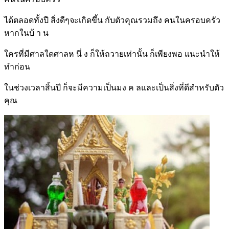
ได้ตลอดทั้งปี สิ่งดีๆจะเกิดขึ้น กับตัวคุณรวมถึง คนในครอบครัว
หากในบ้ า น
ใครที่มีศาลใดศาลห นึ่ ง ก็ให้ถวายเท่านั้น ก็เพียงพอ แนะนำให้
ทำก่อน
ในช่วงเวลาสิ้นปี ก็จะมีความเป็นมง ค ลและเป็นสิ่งที่ดีสำหรับตัว
คุณ