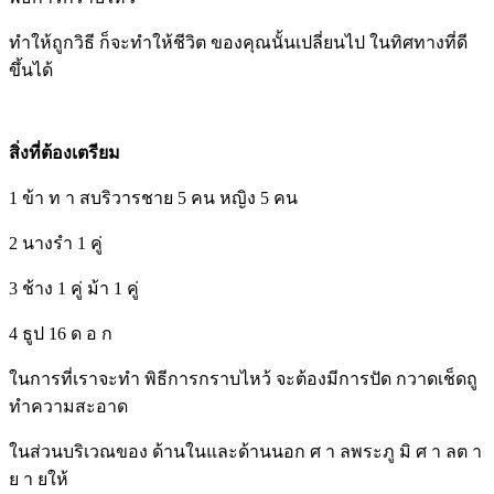
ทำให้ถูกวิธี ก็จะทำให้ชีวิต ของคุณนั้นเปลี่ยนไป ในทิศทางที่ดี
ขึ้นได้
สิ่งที่ต้องเตรียม
1 ข้า ท า สบริวารชาย 5 คน หญิง 5 คน
2 นางรำ 1 คู่
3 ช้าง 1 คู่ ม้า 1 คู่
4 ธูป 16 ด อ ก
ในการที่เราจะทำ พิธีการกราบไหว้ จะต้องมีการปัด กวาดเช็ดถู
ทำความสะอาด
ในส่วนบริเวณของ ด้านในและด้านนอก ศ า ลพระภู มิ ศ า ลต า
ย า ยให้