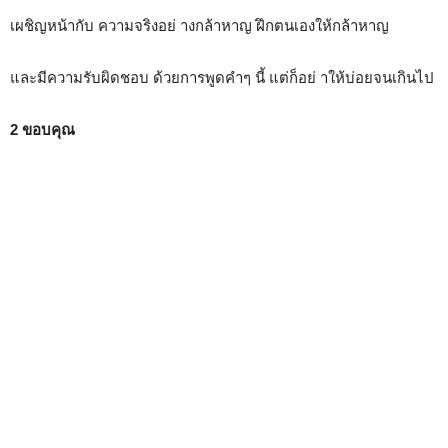
เผชิญหน้ากับ ความจริงอย่ างกล้าหาญ ฝึกตนเองให้กล้าหาญ
และมีความรับผิดชอบ ด้วยการพูดคำๆ นี้ แต่ก็อย่ าให้บ่อยจนเกินไป
2 ขอบคุณ