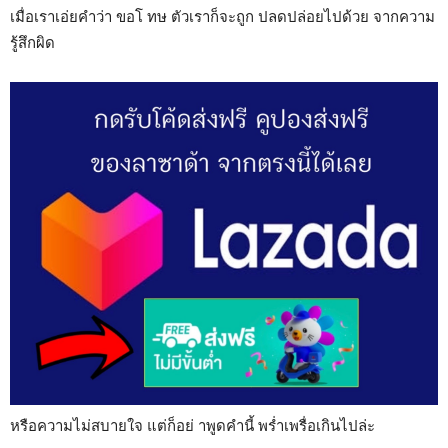
เมื่อเราเอ่ยคำว่า ขอโ ทษ ตัวเราก็จะถูก ปลดปล่อยไปด้วย จากความ
รู้สึกผิด
หรือความไม่สบายใจ แต่ก็อย่ าพูดคำนี้ พร่ำเพรื่อเกินไปล่ะ