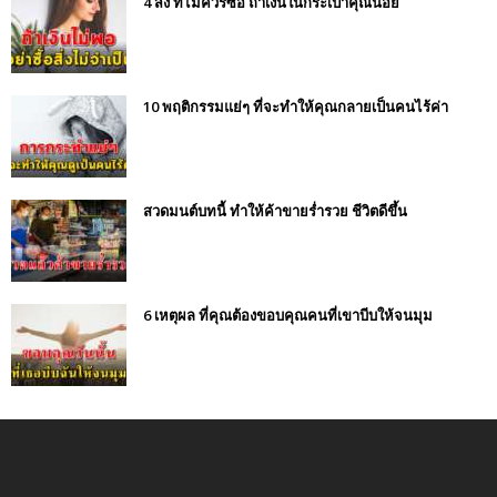
4 สิ่ง ที่ไม่ควรซื้อ ถ้าเงินในกระเป๋าคุณน้อย
10 พฤติกรรมแย่ๆ ที่จะทำให้คุณกลายเป็นคนไร้ค่า
สวดมนต์บทนี้ ทำให้ค้าขายร่ำรวย ชีวิตดีขึ้น
6 เหตุผล ที่คุณต้องขอบคุณคนที่เขาบีบให้จนมุม