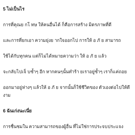
5 ไม่เป็นไร
การที่คุณย กโ ทษ ให้คนอื่นได้ ก็คือการสร้าง มิตรภาพที่ดี
และการที่ยกเอา ความยุ่งย ากใจออกไป การให้ อ ภั ย สามารถ
ใช้ได้กับทุกคน แต่ก็ไม่ได้หมายความว่า ให้ อ ภั ย แล้ว
จะกลับไปเจ็ บซ้ำๆ อีก หากคนๆนั้นทำร้า ยเราอยู่ซ้ำๆ เราก็แค่ถอย
ออกมาอยู่ห่างๆ แล้วให้ อ ภั ย จากนั้นก็ใช้ชีวิตของ ตัวเองต่อไปให้ดี
งาม
6 ฉันเก่งนะเนี่ย
การชื่นชมใน ความสามารถของผู้อื่น ที่ไม่ใช่การประจบประแจง