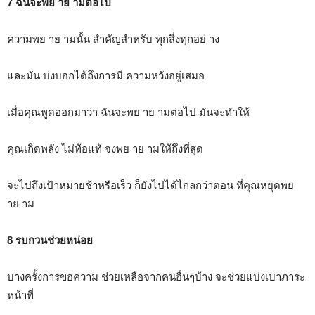
7 ฉันจะพย าย ามต่อไป
ความพย าย ามนั้น สำคัญสำหรับ ทุกสิ่งทุกอย่ าง
และมัน บ่งบอกได้ถึงการมี ความหวังอยู่เสมอ
เมื่อคุณพูดออกมาว่า ฉันจะพย าย ามต่อไป มันจะทำให้
คุณเกิดพลัง ไม่ท้อแท้ จงพย าย ามให้ถึงที่สุด
จะไปถึงเป้าหมายช้าหรือเร็ว ก็ยังไปได้ไกลกว่าตอน ที่คุณหยุดพย
าย าม
8 รบกวนช่วยหน่อย
บางครั้งการขอความ ช่วยเหลือจากคนอื่นๆบ้าง จะช่วยแบ่งเบาภาระ
หน้าที่