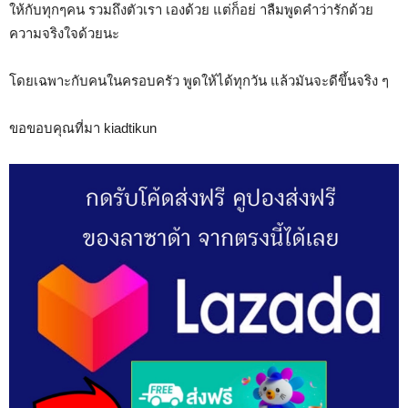
ให้กับทุกๆคน รวมถึงตัวเรา เองด้วย แต่ก็อย่ าลืมพูดคำว่ารักด้วย
ความจริงใจด้วยนะ
โดยเฉพาะกับคนในครอบครัว พูดให้ได้ทุกวัน แล้วมันจะดีขึ้นจริง ๆ
ขอขอบคุณที่มา kiadtikun