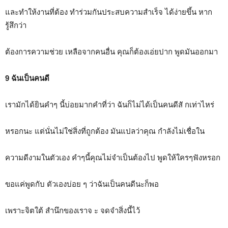
และทำให้งานที่ต้อง ทำร่วมกันประสบความสำเร็จ ได้ง่ายขึ้น หาก
รู้สึกว่า
ต้องการความช่วย เหลือจากคนอื่น คุณก็ต้องเอ่ยปาก พูดมันออกมา
9 ฉันเป็นคนดี
เรามักได้ยินคำๆ นี้บ่อยมากคำที่ว่า ฉันก็ไม่ได้เป็นคนดีสั กเท่าไหร่
หรอกนะ แต่นั่นไม่ใช่สิ่งที่ถูกต้อง มันแปลว่าคุณ กำลังไม่เชื่อใน
ความดีงามในตัวเอง คำๆนี้คุณไม่จำเป็นต้องไป พูดให้ใครๆฟังหรอก
ขอแค่พูดกับ ตัวเองบ่อย ๆ ว่าฉันเป็นคนดีนะก็พอ
เพราะจิตใต้ สำนึกของเราจ ะ จดจำสิ่งนี้ไว้