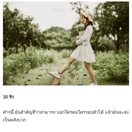
10 รัก
คำๆนี้ มันสำคัญที่ว่าสามารถ บอกใครต่อใครรอบตัวได้ แล้วมันจะส่ง
เป็นพลังบวก