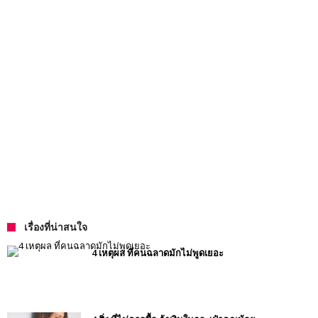
เรื่องที่น่าสนใจ
4 เหตุผล ที่คนฉลาดมักไม่พูดเยอะ