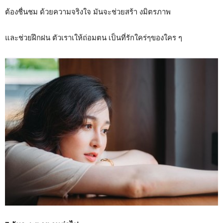
ต้องชื่นชม ด้วยความจริงใจ มันจะช่วยสร้า งมิตรภาพ
และช่วยฝึกฝน ตัวเราเให้ถ่อมตน เป็นที่รักใคร่ๆของใคร ๆ