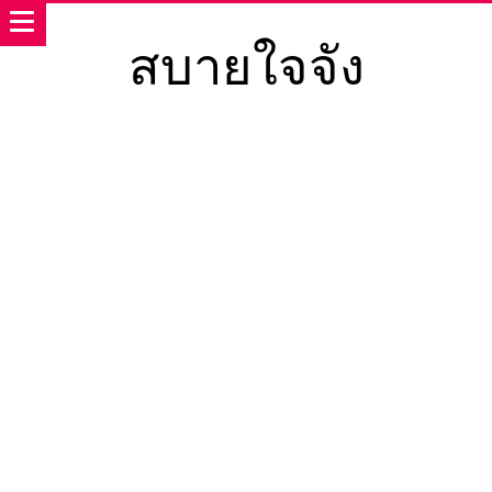
สบายใจจัง