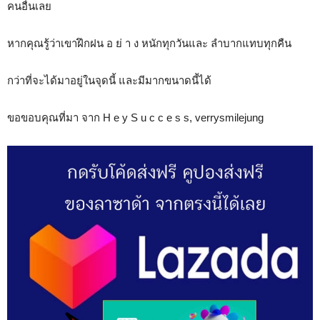
คนอื่นเลย
หากคุณรู้ว่าเขาฝึกฝน อ ย่ า ง หนักทุกวันและ ลำบากแทบทุกคืน
กว่าที่จะได้มาอยู่ในจุดนี้ และมีมากขนาดนี้ได้
ขอขอบคุณที่มา จาก H e y S u c c e s s, verrysmilejung