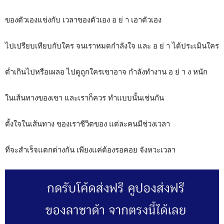
ของตัวเองแข่งกับ เวลาของตัวเอง อ ย่ า เอาตัวเอง
ไปเปรียบเทียบกับใคร จนเราหมดกำลังใจ และ อ ย่ า ได้ประเมินใคร
ต่ำเกินไปหรือเผลอ ไปดูถูกใครเขาอาจ กำลังทำงาน อ ย่ า ง หนัก
ในเส้นทางของเขา และเราก็ควร ทำแบบนั้นเช่นกัน
ตั้งใจในเส้นทาง ของเราชีวิตของ แต่ละคนมีช่วงเวลา
ที่จะสำเร็จแตกต่างกัน เพียงแค่ต้องรอคอย จังหวะเวลา