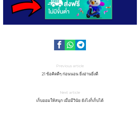
Previous article
21 ข้อคิดดีๆ ก่อนนอน ยิ่งอ่านยิ่งดี
Next article
เก็บออมให้สนุก เมื่อมีวินัย ยังไงก็เก็บได้