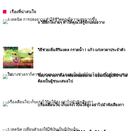
เรื่องที่น่าสนใจ
6 วิธีฝึกใจง่ายๆ ทำให้คุณได้รู้จักปล่อยวาง
วิธีช่วยเพิ่มสิริมงคล กรวดน้ำ 1 แก้ว แก่เทวดาประจำตัว
ในบางช่วงเราก็ควรต้องถอยออกมา ยอมเป็นผู้แพ้บ้าง ไม่
ต้องเป็นผู้ชนะเสมอไป
(เรื่องเตือนใจ) เก็บแรงไว้บินให้สูง อย่าไปมัวฟังเสียงกา