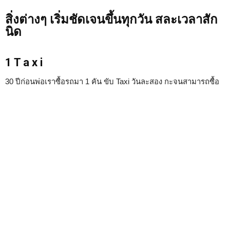
สิ่งต่างๆ เริ่มชัดเจนขึ้นทุกวัน สละเวลาสัก
นิด
1 T a x i
30 ปีก่อนพ่อเราซื้อรถมา 1 คัน ขับ Taxi วันละสอง กะจนสามารถซื้อ