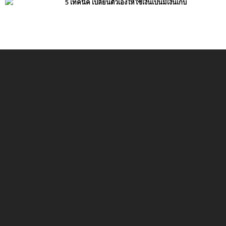
5 เทคนิค เปลี่ยนตัวเองให้ใช้เงินเป็นมีเงินเก็บ