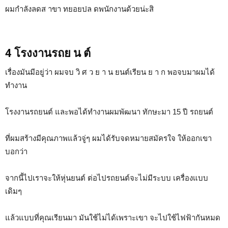
ผมกำลังลดส าขา ทยอยปล ดพนักงานด้วยน่ะสิ
4 โรงงานรถย น ต์
เรื่องมันมีอยู่ว่า ผมจบ วิ ศ ว ย า น ยนต์เรียน ย า ก พอจบมาผมได้
ทำงาน
โรงงานรถยนต์ และพอได้ทำงานผมพัฒนา ทักษะมา 15 ปี รถยนต์
ที่ผมสร้างมีคุณภาพแล้วจู่ๆ ผมได้รับจดหมายสมัครใจ ให้ออกเขา
บอกว่า
จากนี้ไปเราจะให้หุ่นยนต์ ต่อไปรถยนต์จะไม่มีระบบ เครื่องแบบ
เดิมๆ
แล้วแบบที่คุณเรียนมา มันใช้ไม่ได้เพราะเขา จะไปใช้ไฟฟ้ากันหมด