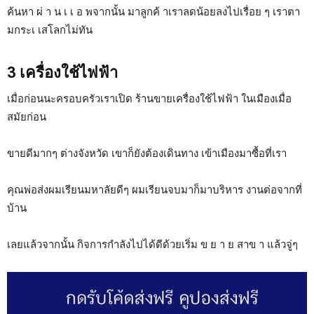
ค้นหา ผ่ า น เ เ อ พจากนั้น มาลูกค้ าเราลดน้อยลงไปเรื่อย ๆ เราตา
มกระเ เสโลกไม่ทัน
3 เครื่องใช้ไฟฟ้า
เมื่อก่อนนะครอบครัวเราเปิด ร้านขายเครื่องใช้ไฟฟ้า ในเมืองเมื่อ
สมัยก่อน
ขายดีมากๆ ต่างจังหวัด เขาก็ยังต้องเดินทาง เข้าเมืองมาซื้อที่เรา
คุณพ่อส่งผมเรียนมหาลัยดีๆ ผมเรียนจบมาก็มาบริหาร งานต่อจากที่
บ้าน
เลยแล้วจากนั้น กิจการกำลังไปได้ดีด้วยเริ่ม ข ย า ย สาข า แล้วจู่ๆ