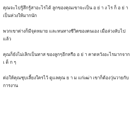
คุณจะไปรู้สึกรู้สาอะไรได้ ลูกของคุณเขาจะเป็น อ ย่ า ง ไร ก็ อ ย่ า
เป็นห่วงให้มากนัก
พวกเขาต่างก็มีจุดหมาย และหนทางชีวิตของตนเอง เมื่อล่วงลับไป
แล้ว
คุณก็ยังไม่เลิกเป็นทาส ของลูกๆอีกหรือ อ ย่ า คาดหวังอะไรมากจาก
เ ด็ ก ๆ
ต่อให้คุณชุบเลี้ยงใครไว้ ดูแลคุณ ย า ม แก่เฒ่า เขาก็ต้องวุ่นวายกับ
การงาน