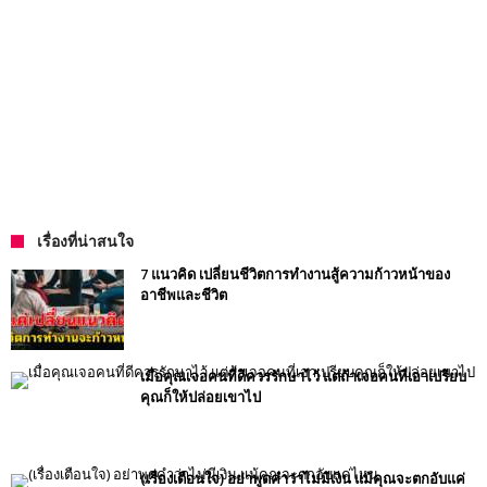
เรื่องที่น่าสนใจ
7 แนวคิด เปลี่ยนชีวิตการทำงานสู้ความก้าวหน้าของ
อาชีพและชีวิต
เมื่อคุณเจอคนที่ดีควรรักษาไว้ แต่ถ้าเจอคนที่เอาเปรียบ
คุณก็ให้ปล่อยเขาไป
(เรื่องเตือนใจ) อย่าพูดคำว่าไม่มีเงิน แม้คุณจะตกอับแค่