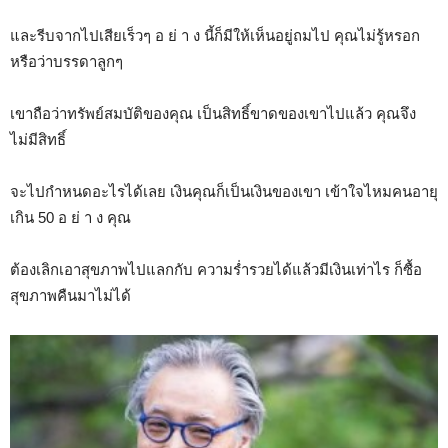
และรีบจากไปเสียเร็วๆ อ ย่ า ง นี้ก็มีให้เห็นอยู่ถมไป คุณไม่รู้หรอก
หรือว่าบรรดาลูกๆ
เขาถือว่าทรัพย์สมบัติของคุณ เป็นสิทธิ์ขาดของเขาไปแล้ว คุณจึง
ไม่มีสิทธิ์
จะไปกำหนดอะไรได้เลย เงินคุณก็เป็นเงินของเขา เข้าใจไหมคนอายุ
เกิน 50 อ ย่ า ง คุณ
ต้องเลิกเอาสุขภาพไปแลกกับ ความร่ำรวยได้แล้วมีเงินเท่าไร ก็ซื้อ
สุขภาพคืนมาไม่ได้