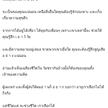
จะเป็นของคุณแน่นอน เหนือสิ่งอื่นใดคุณต้องรู้จักบ่มเพาะ และเก็บ
เกี่ยวความสุขดีๆ
จากการได้อยู่ได้เที่ยว ได้คุยกับเพื่อนๆ เพราะเขาเหล่านี้จะ ช่วยให้
คุณรู้สึก เ ย า ว์ วัย
และมีความหมายอยู่เสมอ ขาดพวกเขาเมื่อใด คุณจะต้องรู้สึกสูญเสีย
อ ย่ า ง แน่นอน
อ่านแล้วเห็นเฉลียงชีวิตใน วัยชรากันบ้างมั้ยก็ต้องขอบคุณทั้ง
เจ้าของความคิด
ผู้เผเเพร่ และทั้งผู้ส่งให้ผมอ่ า นก็ อ ย า ก บอกว่า อายุเราเลือกไม่ได้
ก็จริง
แต่ชีวิตแต่ ละช่วงชีวิต เราเลือกได้