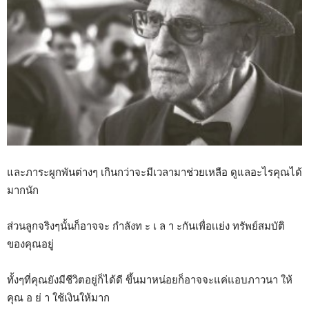
และภาระผูกพันต่างๆ เกินกว่าจะมีเวลามาช่วยเหลือ ดูแลอะไรคุณได้
มากนัก
ส่วนลูกจริงๆนั้นก็อาจจะ กำลังท ะ เ ล า ะกันเพื่อเเย่ง ทรัพย์สมบัติ
ของคุณอยู่
ทั้งๆที่คุณยังมีชีวิตอยู่ก็ได้ดี ขึ้นมาหน่อยก็อาจจะแค่แอบภาวนา ให้
คุณ อ ย่ า ใช้เงินให้มาก