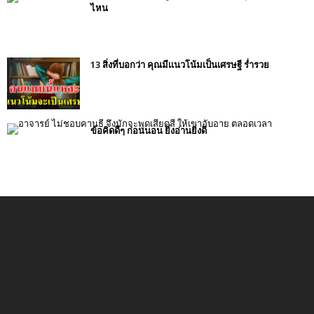
ไหน
13 สิ่งที่บอกว่า คุณมีเเนวโน้มเป็นเศรษฐี ร่ำรวย
ข้อคิดดีๆ ก่อนนอน ยิ่งอ่านยิ่งดี