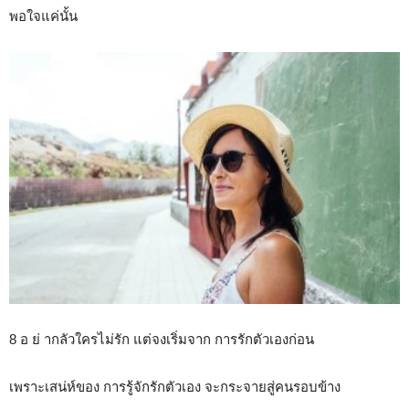
พอใจแค่นั้น
8 อ ย่ ากลัวใครไม่รัก แต่จงเริ่มจาก การรักตัวเองก่อน
เพราะเสน่ห์ของ การรู้จักรักตัวเอง จะกระจายสู่คนรอบข้าง