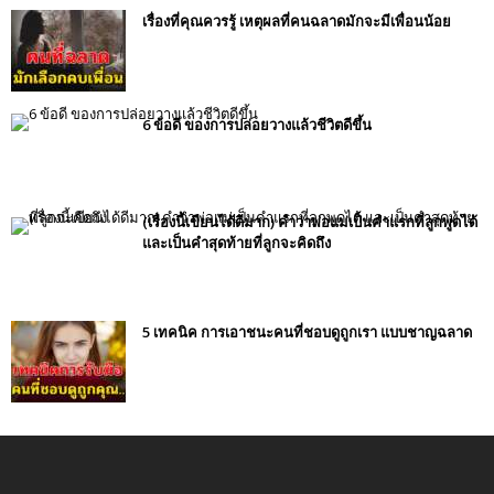
เรื่องที่คุณควรรู้ เหตุผลที่คนฉลาดมักจะมีเพื่อนน้อย
6 ข้อดี ของการปล่อยวางแล้วชีวิตดีขึ้น
(เรื่องนี้เขียนได้ดีมาก) คำว่าพ่อแม่เป็นคำแรกที่ลูกพูดได้
และเป็นคำสุดท้ายที่ลูกจะคิดถึง
5 เทคนิค การเอาชนะคนที่ชอบดูถูกเรา แบบชาญฉลาด