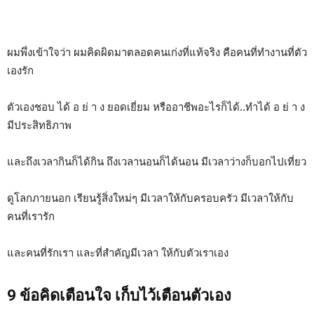
ผมพึ่งเข้าใจว่า ผมคิดผิดมาตลอดคนเก่งที่แท้จริง คือคนที่ทำงานที่ตัว
เองรัก
ตัวเองชอบ ได้ อ ย่ า ง ยอดเยี่ยม หรืออาชีพอะไรก็ได้..ทำได้ อ ย่ า ง
มีประสิทธิภาพ
และถึงเวลากินก็ได้กิน ถึงเวลานอนก็ได้นอน มีเวลาว่างก็บอกไปเที่ยว
ดูโลกภายนอก เรียนรู้สิ่งใหม่ๆ มีเวลาให้กับครอบครัว มีเวลาให้กับ
คนที่เรารัก
และคนที่รักเรา และที่สำคัญมีเวลา ให้กับตัวเราเอง
9 ข้อคิดเตือนใจ เก็บไว้เตือนตัวเอง