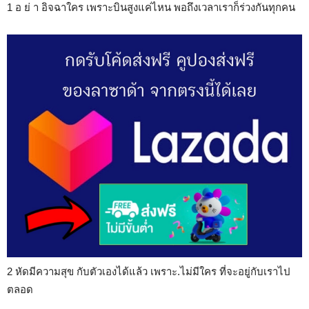
1 อ ย่ า อิจฉาใคร เพราะบินสูงแค่ไหน พอถึงเวลาเราก็ร่วงกันทุกคน
2 หัดมีความสุข กับตัวเองได้แล้ว เพราะ.ไม่มีใคร ที่จะอยู่กับเราไป
ตลอด