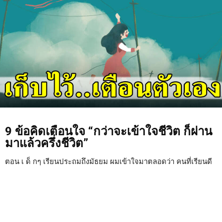
9 ข้อคิดเตือนใจ “กว่าจะเข้าใจชีวิต ก็ผ่าน
มาแล้วครึ่งชีวิต”
ตอน เ ด็ กๆ เรียนประถมถึงมัธยม ผมเข้าใจมาตลอดว่า คนที่เรียนดี