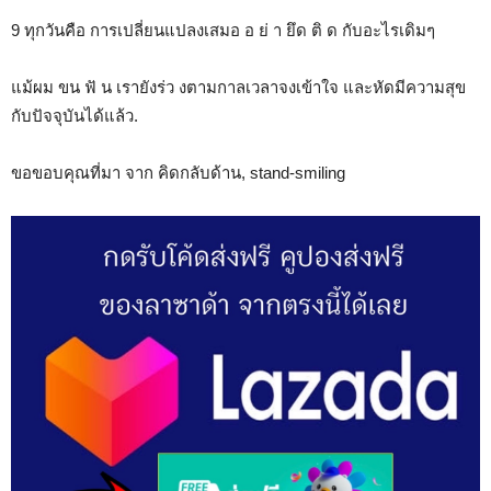
9 ทุกวันคือ การเปลี่ยนแปลงเสมอ อ ย่ า ยึด ติ ด กับอะไรเดิมๆ
แม้ผม ขน ฟั น เรายังร่ว งตามกาลเวลาจงเข้าใจ และหัดมีความสุข
กับปัจจุบันได้แล้ว.
ขอขอบคุณที่มา จาก คิดกลับด้าน, stand-smiling