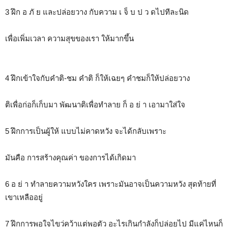
3 ฝึก อ ภั ย และปล่อยวาง กับความ เ จ็ บ ป ว ดไปทีละนิด
เพื่อเพิ่มเวลา ความสุขของเรา ให้มากขึ้น
4 ฝึกเข้าใจกับคำติ-ชม คำติ ก็ให้เฉยๆ คำชมก็ให้ปล่อยวาง
ติเพื่อก่อก็เก็บมา พัฒนาติเพื่อทำลาย ก็ อ ย่ า เอามาใส่ใจ
5 ฝึกการเป็นผู้ให้ แบบไม่คาดหวัง จะได้กลับเพราะ
มันคือ การสร้างคุณค่า ของการได้เกิดมา
6 อ ย่ า ทำลายความหวังใคร เพราะมันอาจเป็นความหวัง สุดท้ายที่
เขาเหลืออยู่
7 ฝึกการพอใจไขว่คว้าแต่พอตัว อะไรเกินกำลังก็ปล่อยไป มีแค่ไหนก็