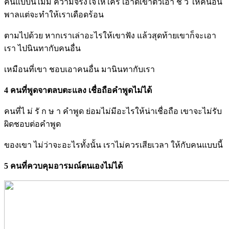
คนแบบนี้ไม่มี ความจริงใจให้ใคร เอาดีเข้าตัวเอา ชั่ ว ให้คนอื่น
พาลแต่จะทำให้เราเดือดร้อน
ตามไปด้วย หากเราเล่าอะไรให้เขาฟัง แล้วสุดท้ายเขาก็จะเอา
เรา ไปนินทากับคนอื่น
เหมือนที่เขา ชอบเอาคนอื่น มานินทากับเรา
4 คนที่พูดจาตลบตะแลง เชื่อถือคำพูดไม่ได้
คนที่ไ ม่ รั ก ษ า คำพูด ย่อมไม่มีอะไรให้น่าเชื่อถือ เขาจะไม่รับ
ผิดชอบต่อคำพูด
ของเขา ไม่ว่าจะอะไรทั้งนั้น เราไม่ควรเสียเวลา ให้กับคนแบบนี้
5 คนที่ควบคุมอารมณ์ตนเองไม่ได้