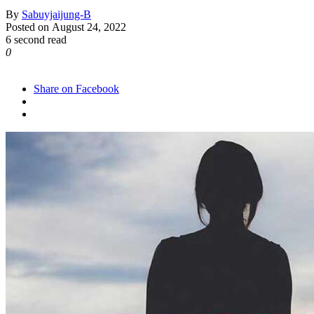
By
Sabuyjaijung-B
Posted on
August 24, 2022
6 second read
0
937
Share on Facebook