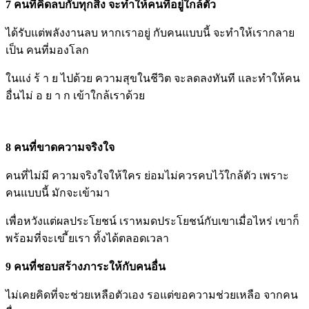
7 คนที่คิดลบกับทุกสิ่ง จะทำให้คนที่อยู่ใกล้ตัว
ได้รับแต่พลังงานลบ หากเราอยู่ กับคนแบบนี้ จะทำให้เรากลาย
เป็น คนที่มองโลก
ในแง่ ร้ า ย ไปด้วย ความสุขในชีวิต จะลดลงทันที และทำให้คน
อื่นไม่ อ ย า ก เข้าใกล้เราด้วย
8 คนที่ขาดความจริงใจ
คนที่ไม่มี ความจริงใจให้ใคร ย่อมไม่ควรคบไว้ใกล้ตัว เพราะ
คนแบบนี้ มักจะเข้ามา
เพื่อหวังแต่ผลประโยชน์ เราหมดประโยชน์กับเขาเมื่อไหร่ เขาก็
พร้อมที่จะเข ี้ยเรา ทิ้งได้ตลอดเวลา
9 คนที่ชอบสร้างภาระให้กับคนอื่น
ไม่เคยคิดที่จะช่วยเหลือตัวเอง รอแต่ขอความช่วยเหลือ จากคน