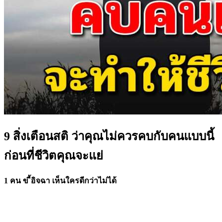
9 สิ่งเตือนสติ ว่าคุณไม่ควรคบกับคนแบบนี้
ก่อนที่ชีวิตคุณจะแย่
1 คน ข ี้อิจฉา เห็นใครดีกว่าไม่ได้