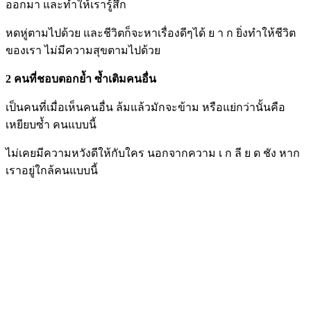
ออกมา และทำให้เรารู้สึก
หดหู่ตามไปด้วย และชีวิตก็จะหาเรื่องดีๆได้ ย า ก ยิ่งทำให้ชีวิต
ของเรา ไม่มีความสุขตามไปด้วย
2 คนที่ชอบตอกย้ำ ซ้ำเติมคนอื่น
เป็นคนที่เมื่อเห็นคนอื่น ล้มแล้วมักจะข้าม หรือแย่กว่านั้นคือ
เหยียบซ้ำ คนแบบนี้
ไม่เคยมีความหวังดีให้กับใคร นอกจากความ เ ก ลี ย ด ชัง หาก
เราอยู่ใกล้คนแบบนี้