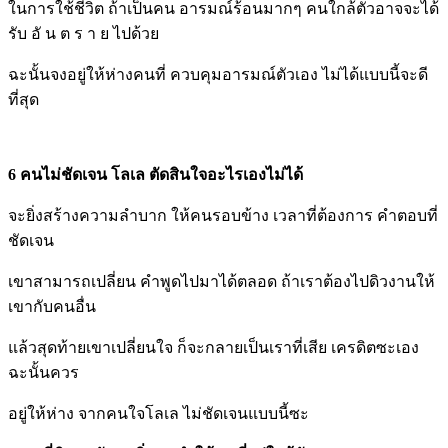
ในการใช้ชีวิต ถ้าเป็นคน อารมณ์ร้อนมากๆ คนใกล้ตัวอาจจะได้
รับ อั น ต ร า ย ไปด้วย
ฉะนั้นจงอยู่ให้ห่างคนที่ ควบคุมอารมณ์ตัวเอง ไม่ได้แบบนี้จะดี
ที่สุด
6 คนไม่ชัดเจน โลเล ตัดสินใจอะไรเองไม่ได้
จะยิ่งสร้างความลำบาก ให้คนรอบข้าง เวลาที่ต้องการ คำตอบที่
ชัดเจน
เขาสามารถเปลี่ยน คำพูดไปมาได้ตลอด ถ้าเราต้องไปดิวงานให้
เขากับคนอื่น
แล้วสุดท้ายเขาเปลี่ยนใจ ก็จะกลายเป็นเราที่เสีย เครดิตซะเอง
ฉะนั้นควร
อยู่ให้ห่าง จากคนใจโลเล ไม่ชัดเจนแบบนี้ซะ