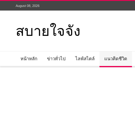
August 08, 2026
สบายใจจัง
หน้าหลัก
ข่าวทั่วไป
ไลฟ์สไตล์
แนวคิดชีวิต