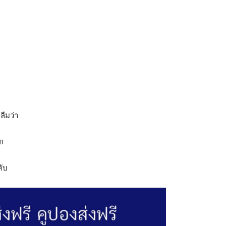
ลืมว่า
วย
คับ