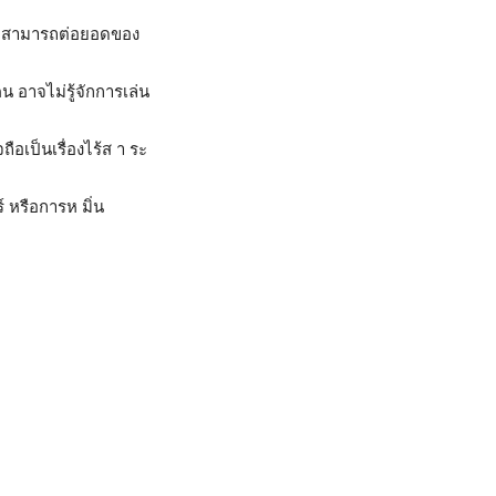
ไม่ สามารถต่อยอดของ
น อาจไม่รู้จักการเล่น
ถือเป็นเรื่องไร้ส า ระ
ร์ หรือการห มิ่น