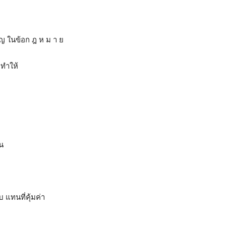
ญ ในข้อก ฎ ห ม า ย
จทำให้
น
 แทนที่คุ้มค่า