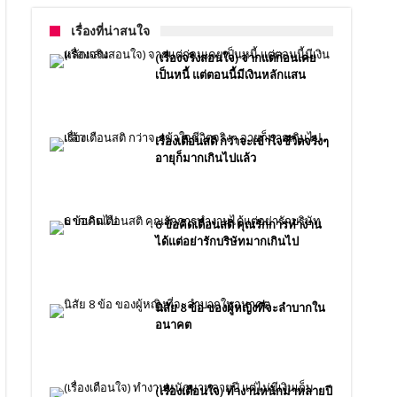
เรื่องที่น่าสนใจ
(เรื่องจริงสอนใจ) จากแต่ก่อนเคย
เป็นหนี้ แต่ตอนนี้มีเงินหลักแสน
เรื่องเตือนสติ กว่าจะเข้าใจชีวิตจริงๆ
อายุก็มากเกินไปแล้ว
6 ข้อคิดเตือนสติ คุณรักการทำงาน
ได้แต่อย่ารักบริษัทมากเกินไป
นิสัย 8 ข้อ ของผู้หญิงที่จะลำบากใน
อนาคต
(เรื่องเตือนใจ) ทำงานหนักมาหลายปี