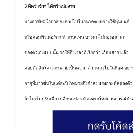
3 คิดว่าช้าๆ ได้พร้าเล่มงาม
บางอาชีพมีโอกาส จะหายไปในอนาคต เพราะใช้หุ่นยนต์
หรือคอมพิวเตอร์มา ทำงานแทน บางคนไม่มองอนาคต
ของตัวเองแบบนั้น รอให้ถึงเวลาที่เรียกว่า เกือบสาย แล้ว
ค่อยตัดสินใจ และกลายเป็นความ ล้ มเหลวไปในที่สุด อย่ า
อายุที่มากขึ้นในแต่ละปี ก็หมายถึงกำลัง แรงกายที่ลดลงด้
ถ้าไม่เริ่มปรับเพื่อ เปลี่ยนแปลง มัวแต่รอให้สถานการณ์บัง