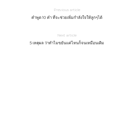
Previous article
คำพูด 10 คำ ที่จะช่วยเพิ่มกำลังใจให้ลูกๆได้
Next article
5 เหตุผล ว่าทำไมขยันแค่ไหนก็จนเหมือนเดิม