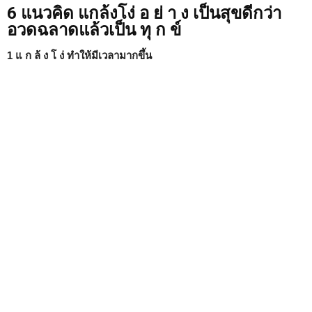
6 แนวคิด แกล้งโง่ อ ย่ า ง เป็นสุขดีกว่า
อวดฉลาดแล้วเป็น ทุ ก ข์
1 แ ก ล้ ง โ ง่ ทำให้มีเวลามากขึ้น