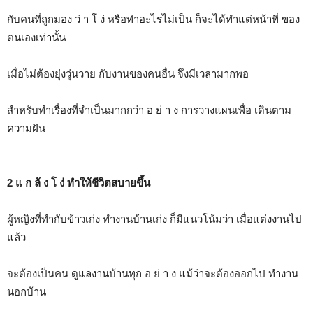
กับคนที่ถูกมอง ว่ า โ ง่ หรือทำอะไรไม่เป็น ก็จะได้ทำแต่หน้าที่ ของ
ตนเองเท่านั้น
เมื่อไม่ต้องยุ่งวุ่นวาย กับงานของคนอื่น จึงมีเวลามากพอ
สำหรับทำเรื่องที่จำเป็นมากกว่า อ ย่ า ง การวางแผนเพื่อ เดินตาม
ความฝัน
2 แ ก ล้ ง โ ง่ ทำให้ชีวิตสบายขึ้น
ผู้หญิงที่ทำกับข้าวเก่ง ทำงานบ้านเก่ง ก็มีแนวโน้มว่า เมื่อแต่งงานไป
แล้ว
จะต้องเป็นคน ดูแลงานบ้านทุก อ ย่ า ง แม้ว่าจะต้องออกไป ทำงาน
นอกบ้าน