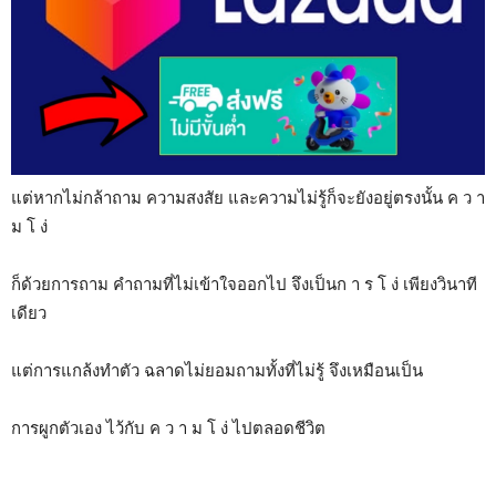
แต่หากไม่กล้าถาม ความสงสัย และความไม่รู้ก็จะยังอยู่ตรงนั้น ค ว า
ม โ ง่
ก็ด้วยการถาม คำถามที่ไม่เข้าใจออกไป จึงเป็นก า ร โ ง่ เพียงวินาที
เดียว
แต่การแกล้งทำตัว ฉลาดไม่ยอมถามทั้งที่ไม่รู้ จึงเหมือนเป็น
การผูกตัวเอง ไว้กับ ค ว า ม โ ง่ ไปตลอดชีวิต