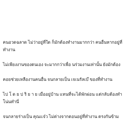
คนอวดฉลาด ไม่ว่าอยู่ที่ใด ก็มักต้องทำงานมากกว่า คนอื่นหากอยู่ที่
ทำงาน
ไม่เพียงงานของตนเอง จะมากกว่าเพื่อ นร่วมงานเท่านั้น ยังมักต้อง
คอยช่วยเหลืองานคนอื่น จนกลายเป็น เจเนรัลเบ๊ ของที่ทำงาน
ไป โ ด ย ป ริ ย า ย เมื่ออยู่บ้าน แทนที่จะได้พักผ่อน แต่กลับต้องทำ
โน่นทำนี่
จนกลายร่างเป็น คุณแจ๋ว ไม่ต่างจากตอนอยู่ที่ทำงาน ตรงกันข้าม