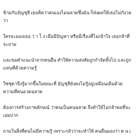
ข้ามกับอัญชุลี เธอคิดว่าตนเองไม่ฉลาดซึ่งมัน ก็ส่งผลให้เธอไม่กังวล
ว่า
ใครจะมองเธอ ว่ า โ ง่ เมื่อมีปัญหา หรือมีเรื่องที่ไม่เข้าใจ เธอกล้าที่
จะถาม
และขอคำแนะนำจากคนอื่น ทำให้ความสงสัยถูกกำจัดทิ้งไป และถูก
แทนที่ด้วยความรู้
วิชชุดาจึงรู้มากขึ้นในขณะที่ อัญชุลียังคงไม่รู้อยู่เหมือนเดิมด้วย
ความที่คนอวดฉลาด
ต้องการสร้างภาพลักษณ์ ว่าตนเป็นคนฉลาด จึงทำให้ไม่กล้าพอที่จะ
เอ่ยปาก
ถามในสิ่งที่ตนไม่มีความรู้ เพราะกลัวว่าจะทำให้ คนอื่นมองว่า ต น เ