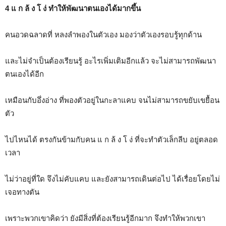
4 แ ก ล้ ง โ ง่ ทำให้พัฒนาตนเองได้มากขึ้น
คนอวดฉลาดที่ หลงลำพองในตัวเอง มองว่าตัวเองรอบรู้ทุกด้าน
และไม่จำเป็นต้องเรียนรู้ อะไรเพิ่มเติมอีกแล้ว จะไม่สามารถพัฒนา
ตนเองได้อีก
เหมือนกับอึ่งอ่าง ที่พองตัวอยู่ในกะลาแคบ จนไม่สามารถขยับเขยื้อน
ตัว
ไปไหนได้ ตรงกันข้ามกับคน แ ก ล้ ง โ ง่ ที่จะทำตัวเล็กลีบ อยู่ตลอด
เวลา
ไม่ว่าอยู่ที่ใด จึงไม่คับแคบ และยังสามารถเดินต่อไป ได้เรื่อยโดยไม่
เจอทางตัน
เพราะพวกเขาคิดว่า ยังมีสิ่งที่ต้องเรียนรู้อีกมาก จึงทำให้พวกเขา