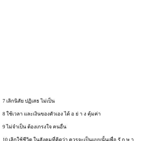
7 เลิกนิสัย ปฏิเสธ ไม่เป็น
8 ใช้เวลา และเงินของตัวเอง ได้ อ ย่ า ง คุ้มค่า
9 ไม่จำเป็น ต้องเกรงใจ คนอื่น
10 เลิกใช้ชีวิต ในสังคมที่คิดว่า ควรจะเป็นแบบนั้นเพื่อ รั ก ษ า