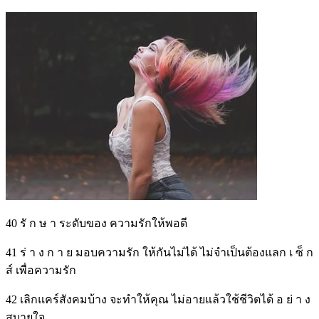
40 รั ก ษ า ระดับของ ความรักให้พอดี
41 ร่ า ง ก า ย มอบความรัก ให้กันไม่ได้ ไม่จำเป็นต้องแลก เ ซ็ ก
ส์ เพื่อความรัก
42 เลิกแคร์สังคมบ้าง จะทำให้คุณ ไม่อายแล้วใช้ชีวิตได้ อ ย่ า ง
สบายใจ