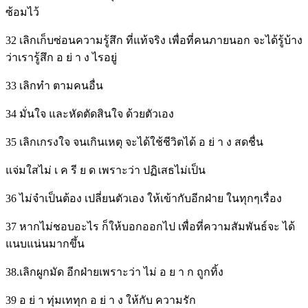
ซ้อมไว้
32 เลิกเก็บซ่อนความรู้สึก ที่แท้จริง เพื่อที่คนภายนอก จะได้รู้บ้าง
ว่าเรารู้สึก อ ย่ า ง ไรอยู่
33 เลิกทำ ตามคนอื่น
34 มั่นใจ และหัดตัดสินใจ ด้วยตัวเอง
35 เลิกเกรงใจ จนเกินเหตุ จะได้ใช้ชีวิตได้ อ ย่ า ง สดชื่น
แจ่มใสไม่ เ ค รี ย ด เพราะว่า ปฏิเสธไม่เป็น
36 ไม่จำเป็นต้อง เปลี่ยนตัวเอง ให้เข้ากับอีกฝ่าย ในทุกๆเรื่อง
37 หากไม่ชอบอะไร ก็ให้บอกออกไป เพื่อที่ความสัมพันธ์จะ ได้
แนบแน่นมากขึ้น
38.เลิกผูกมัด อีกฝ่ายเพราะว่า ไม่ อ ย า ก ถูกทิ้ง
39 อ ย่ า ทุ่มเททุก อ ย่ า ง ให้กับ ความรัก