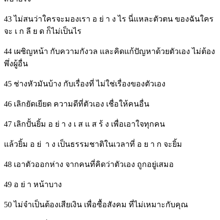
43 ไม่สนว่าใครจะมองเรา อ ย่ า ง ไร นี่แหละตัวตน ของฉันใคร
จะ เ ก ลี ย ด ก็ไม่เป็นไร
44 เผชิญหน้า กับความกังวล และคิดแก้ปัญหาด้วยตัวเอง ไม่ต้อง
พึ่งผู้อื่น
45 ช่างหัวมันบ้าง กับเรื่องที่ ไม่ใช่เรื่องของตัวเอง
46 เลิกยัดเยียด ความดีที่ตัวเอง เชื่อให้คนอื่น
47 เลิกปั้นยิ้ม อ ย่ า ง เ ส แ ส ร้ ง เพื่อเอาใจทุกคน
แล้วยิ้ม อ ย่ า ง เป็นธรรมชาติในเวลาที่ อ ย า ก จะยิ้ม
48 เอาตัวออกห่าง จากคนที่คิดว่าตัวเอง ถูกอยู่เสมอ
49 อ ย่ า หน้าบาง
50 ไม่จำเป็นต้องเสียเงิน เพื่อซื้อสังคม ที่ไม่เหมาะกับคุณ