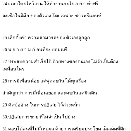
24 เวลาใครไหว้วาน ให้ทำงานอะไร อ ย่ า ทำฟรี
จงเชื่อในฝีมือ ของตัวเอง โดยเฉพาะ ชาวฟรีแลนซ์
25 เลิกตั้งค่า ความสามารถของ ตัวเองถูกถูก
26 พ ย า ย า ม ก่ อนที่จะ ยอมแพ้
27 ประสบความสำเร็จได้ ด้วยทางของตนเอง ไม่จำเป็นต้อง
เหมือนใคร
28 การมีเพื่อนน้อย แต่พูดคุยกัน ได้ทุกเรื่อง
สำคัญกว่า การมีเพื่อนเยอะ และคบกันแค่ผิวเผิน
29 คิดข้ออ้าง ในการปฏิเสธ ไว้ล่วงหน้า
30.ปฏิเสธการขาย ที่ไม่จำเป็น ไปบ้าง
31 ตอบโต้คนที่ไม่มีเหตุผล ด้วยการเตรียมประโยค เด็ดเด็ดที่ฝึก