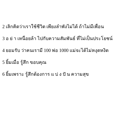
2 เลิกคิดว่าเราใช้ชีวิต เพียงลำพังไม่ได้ ถ้าไม่มีเพื่อน
3 อ ย่ า เหนื่อยล้า ไปกับความสัมพันธ์ ที่ไม่เป็นประโยชน์
4 ยอมรับ ว่าคนเรามี 100 พ่อ 1000 แม่จะได้ไม่หงุดหงิด
5 ยิ้มเมื่อ รู้สึก ขอบคุณ
6 ยิ้มเพราะ รู้สึกต้องการ แ บ่ ง ปั น ความสุข