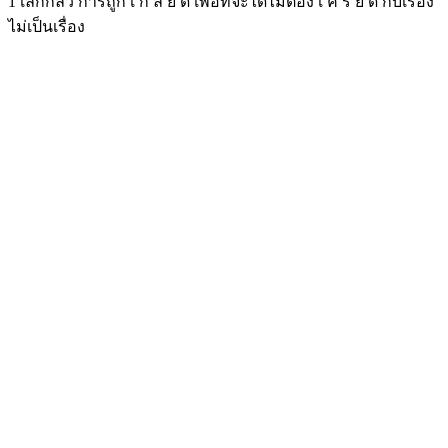
1 เลิกกลัว การถูก เ ก ลี ย ด เพื่อที่จะได้ไม่ต้อง เ ค รี ย ด กับเรื่อง
ไม่เป็นเรื่อง