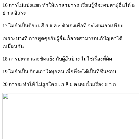
16 การไม่แบ่งแยก ทำให้เราสามารถ เรียนรู้ที่จะคบหาผู้อื่นได้ อ
ย่ า ง อิสระ
17 ไม่จำเป็นต้อง เ สี ย ส ล ะ ตัวเองเพื่อที่ จะโดนเอาเปรียบ
เพราะบางที การพูดคุยกับผู้อื่น ก็อาจสามารถแก้ปัญหาได้
เหมือนกัน
18 การปะทะ และขัดแย้ง กับผู้อื่นบ้าง ไม่ใช่เรื่องที่ผิด
19 ไม่จำเป็น ต้องเอาใจทุกคน เพื่อที่จะได้เป็นที่ชื่นชอบ
20 การจะทำให้ ไม่ถูกใคร เ ก ลี ย ด เลยเป็นเรื่อง ย า ก