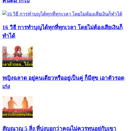
คนดีมากไป
16 วิธี การทำบุญได้ทุกที่ทุกเวลา โดยไม่ต้องเสียเงินก็
ทำได้
หญิงฉลาด อยู่คนเดียวหรืออยู่เป็นคู่ ก็มีสุข เอาตัวรอด
เก่ง
สัญณาญ 5 สิ่ง ที่บ่งบอกว่าคุณไม่ควรทนอยู่กับเขา