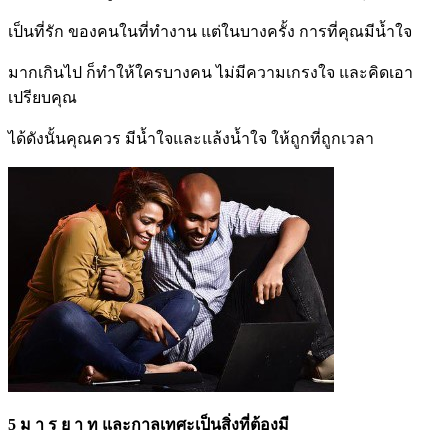
เป็นที่รัก ของคนในที่ทำงาน แต่ในบางครั้ง การที่คุณมีน้ำใจ
มากเกินไป ก็ทำให้ใครบางคน ไม่มีความเกรงใจ และคิดเอา
เปรียบคุณ
ได้ดังนั้นคุณควร มีน้ำใจและแล้งน้ำใจ ให้ถูกที่ถูกเวลา
5 ม า ร ย า ท และกาลเทศะเป็นสิ่งที่ต้องมี