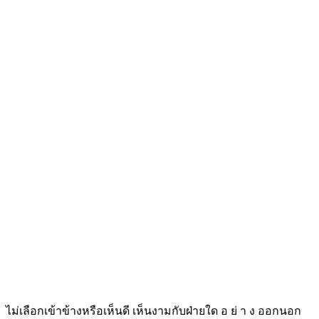
ไม่เลือกเข้าข้างหรือเห็นดี เห็นงามกับฝ่ายใด อ ย่ า ง ออกนอก