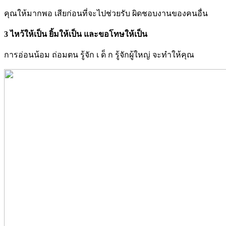
คุณให้มากพอ เสียก่อนที่จะไปช่วยรับ ผิดชอบงานของคนอื่น
3 ไหว้ให้เป็น ยิ้มให้เป็น และขอโทษให้เป็น
การอ่อนน้อม ถ่อมตน รู้จัก เ ด็ ก รู้จักผู้ใหญ่ จะทำให้คุณ