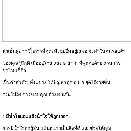
น่าเอ็นดูมากขึ้นการที่คุณ มีรอยยิ้มอยู่เสมอ จะทำให้คนรอบตัว
ของคุณรู้สึกดี เมื่ออยู่ใกล้ และ อ ย า ก ที่พูดคุยด้วย ส่วนการ
ขอโทษก็ถือ
เป็นคำสำคัญ ที่จะช่วย ให้ปัญหาทุก อ ย่ า ยุติได้ง่ายขึ้น
รวมไปถึง การขอบคุณ ด้วยเช่นกัน
4 มีน้ำใจและแล้งน้ำใจให้ถูกเวลา
การมีน้ำใจต่อผู้อื่น แน่นอนว่าเป็นสิ่งที่ดี และช่วยให้คุณ