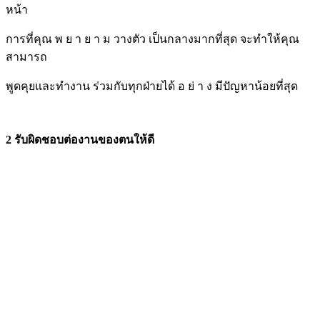
หน้า
การที่คุณ พ ย า ย า ม วางตัว เป็นกลางมากที่สุด จะทำให้คุณ
สามารถ
พูดคุยและทำงาน ร่วมกับทุกฝ่ายได้ อ ย่ า ง มีปัญหาน้อยที่สุด
2 รับผิดชอบต่องานของตนให้ดี