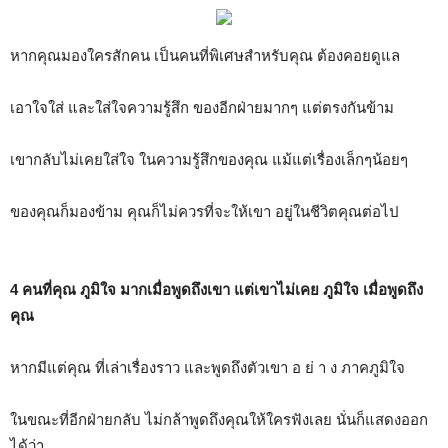
หากคุณมองใครสักคน เป็นคนที่พิเศษสำหรับคุณ ต้องคอยดูแล
เอาใจใส่ และใส่ใจความรู้สึก ของอีกฝ่ายมากๆ แต่ตรงกันข้าม
เขากลับไม่เคยใส่ใจ ในความรู้สึกของคุณ แม้แต่เรื่องเล็กๆน้อยๆ
ของคุณก็มองข้าม คุณก็ไม่ควรที่จะให้เขา อยู่ในชีวิตคุณต่อไป
4 คนที่คุณ ภูมิใจ มากเมื่อพูดถึงเขา แต่เขาไม่เคย ภูมิใจ เมื่อพูดถึง
คุณ
หากมีแต่คุณ ที่เล่าเรื่องราว และพูดถึงตัวเขา อ ย่ า ง ภาคภูมิใจ
ในขณะที่อีกฝ่ายกลับ ไม่กล้าพูดถึงคุณให้ใครฟังเลย นั่นก็แสดงออก
ได้ว่า