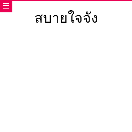
สบายใจจัง