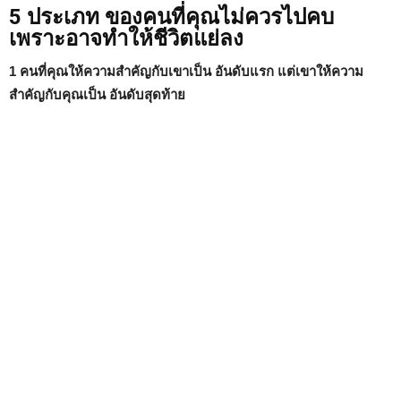
5 ประเภท ของคนที่คุณไม่ควรไปคบ
เพราะอาจทำให้ชีวิตแย่ลง
1 คนที่คุณให้ความสำคัญกับเขาเป็น อันดับแรก แต่เขาให้ความ
สำคัญกับคุณเป็น อันดับสุดท้าย