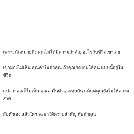
เพราะนั่นหมายถึง คุณไม่ได้มีความสำคัญ อะไรกับชีวิตเขาเลย
เขามองไม่เห็น คุณค่าในตัวคุณ ถ้าคุณยังยอมให้คน แบบนี้อยู่ใน
ชีวิต
แปลว่าคุณก็ไม่เห็น คุณค่าในตัวเองเช่นกัน แม้แต่คุณยังไม่ให้ความ
สำคั
กับตัวเอง แล้วใคร จะมาให้ความสำคัญ กับตัวคุณ