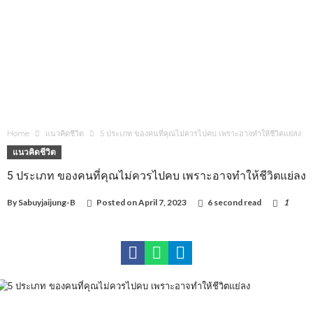
Home
แนวคิดชีวิต
5 ประเภท ของคนที่คุณไม่ควรไปคบ เพราะอาจทำให้ชีวิตแย่ลง
แนวคิดชีวิต
5 ประเภท ของคนที่คุณไม่ควรไปคบ เพราะอาจทำให้ชีวิตแย่ลง
By
Sabuyjaijung-B
Posted on
April 7, 2023
6 second read
1
14,379