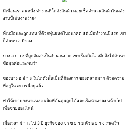
มีเพื่อนเราคนหนึ่ง ทำงานที่โกดังสินค้า คอยเช็คจำนวนสินค้าในคลัง
งานนี้เป็นงานง่ายๆ
ที่เหมือนจะถูกแทน ที่ด้วยหุ่นยนต์ในอนาคต แต่เมื่อทำงานปีแรก เขา
ก็ค้นพบว่ามีของ
บาง อ ย่ า ง ที่ถูกจัดส่งเป็นจำนวนมาก เขาเริ่มเกิดไอเดียจึงไปค้นหา
ข้อมูลต่อและพบว่า
ของบาง อ ย่ า ง ในโกดังนั้นเป็นที่ต้องการ ของตลาดมาก ด้วยความ
ที่อยู่ในวงการนี้อยู่แล้ว
ทำให้เขามองหาแหล่ง ผลิตที่ต้นทุนถูกได้และเริ่มนำมาลง หน้าเว็ป
เพื่อขายออนไลน์
เมื่อเวลา ผ่ า น ไป 3 ปี ธุรกิจของเขา ข ย า ย ตัว อ ย่ า ง รวดเร็ว