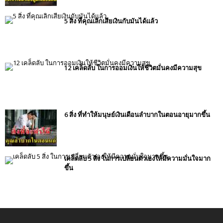
5 สิ่ง ที่คุณเลิกเสียเงินกับมันได้แล้ว
12 เคล็ดลับ ในการออมเงินให้ชีวิตมั่นคงมีความสุข
6 สิ่ง ที่ทำให้มนุษย์เงินเดือนลำบากในตอนอายุมากขึ้น
เคล็ดลับ 5 สิ่ง ในการเปลี่ยนตัวเองให้มีความมั่นใจมาก
ขึ้น