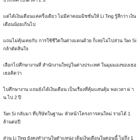
แต่ได้เงินเดือนแค่ครึ่งเดียว ไม่มีค่าคอมมิชชั่นให้ Li Ting รู้สึกว่า เงิน
เดือนน้อยเกินไป
แถมไม่คุ้นเคยกับ การใช้ชีวิตในต่างแดนด้วย ก็เลยไม่ไปส่วน Tan Si
กล้าตัดสินใจ
เลือกไปศึกษางานที่ สำนักงานใหญ่ในต่างประเทศ ในมุมมองของเธอ
เธอคิดว่า
ไปศึกษางาน แถมยังได้เงินเดือน เป็นเรื่องที่คุ้มแสนคุ้ม พอเวลา ผ่ า
น ไป 2 ปี
Tan Si กลับมา ที่บริษัทในฐานะ หัวหน้าโครงการคนใหม่ รายได้ 1
ล้านต่อปี
ส่วน Li Ting ยังคงทำงานในตำแหน่ง เดิมเงินเดือนในตอนนี้ ไม่ถึง 1