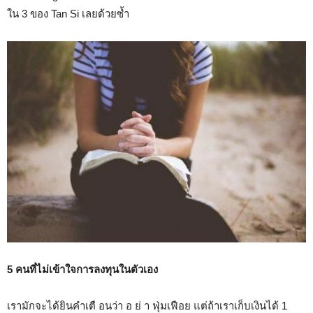
ใน 3 ของ Tan Si เลยด้วยซ้ำ
5 คนที่ไม่เข้าใจการลงทุนในตัวเอง
เรามักจะได้ยินคำเตื อนว่า อ ย่ า ฟุ่มเฟือย แต่ถ้าเราเก็บเงินได้ 1