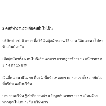
2 คนที่ทำงานร่วมกับคนอื่นไม่เป็น
บริษัทต่างชาติ แห่งหนึ่ง ให้เงินผู้สมัครงาน 75 บาท ให้พวกเขา ไปหา
ข้าวกินด้วยกัน
เมื่อผู้สมัครทั้ง 6 คนไปถึงร้านอาหาร ปรากฎว่าข้าวจาน หนึ่งราคา อ
ย่ า ง ต่ำ 15 บาท
เงินที่พวกเขามีไม่พอ ที่จะนำซื้อข้าวคนละจาน พวกเขาก็เลย กลับไป
ที่บริษัท พอถึงบริษัท
ประธานบริษัท รู้เข้าก็ส่ายหน้า แล้วพูดกับพวกเขาว่า ขอโทษด้วย
พวกคุณไม่เหมาะกับ บริษัทเรา