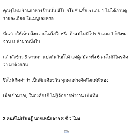
คุณรู้ไหม ร้านอาหารร้านนั้น มีโป รโมชั่ นซื้อ 5 แถม 1 ไม่ได้อ่านดู
รายละเอียด ในเมนูเลยหรอ
นี่แสดงให้เห็น ถึงความไม่ใส่ใจหรือ ถึงแม้ไม่มีโปร 5 แถม 1 ก็ยังขอ
จาน เปล่ามาหนึ่งใบ
แล้วสั่งข้าว 5 จานมา แบ่งกันกินก็ได้ แต่ผู้สมัครทั้ง 6 คนไม่มีใครคิด
ว่า มาด้วยกัน
จึงไม่เกิดคำว่า เป็นทีมเดียวกัน ทุกคนต่างคิดถึงแต่ตัวเอง
เมื่อเข้ามาอยู่ ในองค์กรก็ ไม่รู้จักการทำงาน เป็นทีม
3 คนที่ไม่เรียนรู้ นอกเหนือจาก 8 ชั่ ว โมง