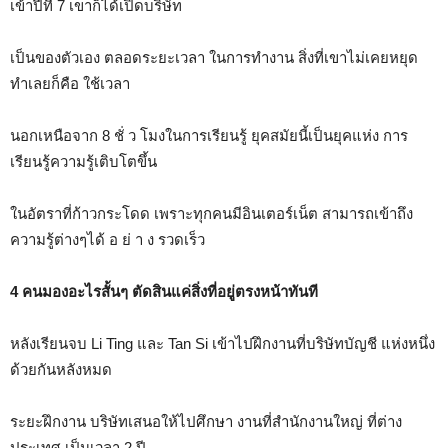
เข้าปีที่ 7 เขาก็ได้เปิดบริษัท
เป็นของตัวเอง ตลอดระยะเวลา ในการทำงาน สิ่งที่เขาไม่เคยหยุด
ทำเลยก็คือ ใช้เวลา
นอกเหนือจาก 8 ชั่ ว โมงในการเรียนรู้ ยุคสมัยนี้เป็นยุคแห่ง การ
เรียนรู้ความรู้เติบโตขึ้น
ในอัตราที่ก้าวกระโดด เพราะทุกคนมีอินเตอร์เน็ต สามารถเข้าถึง
ความรู้ต่างๆได้ อ ย่ า ง รวดเร็ว
4 คนมองอะไรสั้นๆ ตัดสินแค่สิ่งที่อยู่ตรงหน้าทันที
หลังเรียนจบ Li Ting และ Tan Si เข้าไปฝึกงานที่บริษัทบัญชี แห่งหนึ่ง
ด้วยกันหลังหมด
ระยะฝึกงาน บริษัทเสนอให้ไปศึกษา งานที่สำนักงานใหญ่ ที่ต่าง
ประเทศ เป็นเวลา 2 ปี