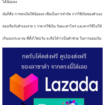
ได้น้อยลง
นั่นก็คือ การพกเงินให้น้อยลง เพื่อเป็นการจำกัด การใช้เงินของตัวเอง
ลองเริ่มกับตัวเองง่าย ๆ ว่าควรใช้เงิน วันละเท่าไหร่ และควรใช้ไม่ให้
เกินงบประมาณ ที่ตั้งไว้ต่อวัน จะถือได้ว่าเป็นตัวช่วย ในการออมเงิน