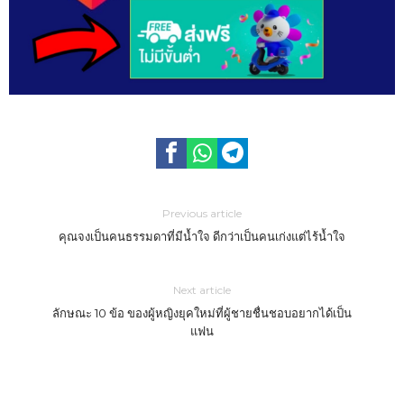
Previous article
คุณจงเป็นคนธรรมดาที่มีน้ำใจ ดีกว่าเป็นคนเก่งแต่ไร้น้ำใจ
Next article
ลักษณะ 10 ข้อ ของผู้หญิงยุคใหม่ที่ผู้ชายชื่นชอบอยากได้เป็น
แฟน