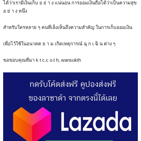
ได้ว่าเรามีเงินเก็บ อ ย่ า ง แน่นอน การออมเงินถือได้ว่าเป็นความสุข
อ ย่ า ง หนึ่ง
สำหรับใครหลาย ๆ คนที่เล็งเห็นถึงความสำคัญ ในการเก็บออมเงิน
เพื่อไว้ใช้ในอนาคต ย า ม เกิดเหตุการณ์ ฉุ ก เ ฉิ น ต่าง ๆ
ขอขอบคุณที่มา k t c.c o.t h, wansukth