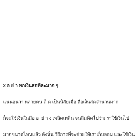
2 อ ย่ า พกเงินสดทีละมาก ๆ
แน่นอนว่า หลายคน ติ ด เป็นนิสัยเมื่อ ถือเงินสดจำนวนมาก
ก็จะใช้เงินในมือ อ ย่ า ง เพลิดเพลิน จนลืมคิดไปว่าเ ราใช้เงินไป
มากขนาดไหนแล้ว ดังนั้น วิธีการที่จะช่วยให้เราเก็บออม และใช้เงิน