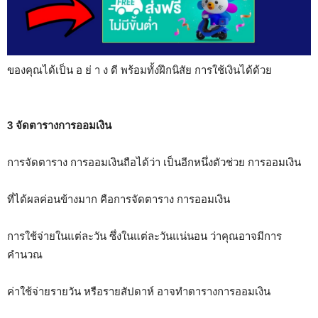
ของคุณได้เป็น อ ย่ า ง ดี พร้อมทั้งฝึกนิสัย การใช้เงินได้ด้วย
3 จัดตารางการออมเงิน
การจัดตาราง การออมเงินถือได้ว่า เป็นอีกหนึ่งตัวช่วย การออมเงิน
ที่ได้ผลค่อนข้างมาก คือการจัดตาราง การออมเงิน
การใช้จ่ายในแต่ละวัน ซึ่งในแต่ละวันแน่นอน ว่าคุณอาจมีการ
คำนวณ
ค่าใช้จ่ายรายวัน หรือรายสัปดาห์ อาจทำตารางการออมเงิน