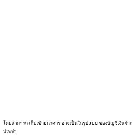
โดยสามารถ เก็บเข้าธนาคาร อาจเป็นในรูปแบบ ของบัญชีเงินฝาก
ประจำ