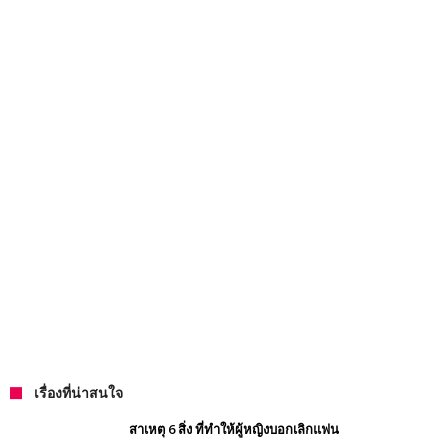
เรื่องที่น่าสนใจ
สาเหตุ 6 สิ่ง ที่ทำให้ผู้หญิงบอกเลิกแฟน