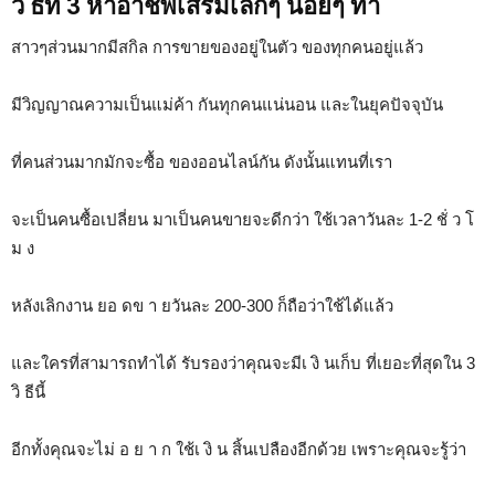
วิ ธีที่ 3 หาอาชีพเสริมเล็กๆ น้อยๆ ทำ
สาวๆส่วนมากมีสกิล การขายของอยู่ในตัว ของทุกคนอยู่แล้ว
มีวิญญาณความเป็นแม่ค้า กันทุกคนแน่นอน และในยุคปัจจุบัน
ที่คนส่วนมากมักจะซื้อ ของออนไลน์กัน ดังนั้นแทนที่เรา
จะเป็นคนซื้อเปลี่ยน มาเป็นคนขายจะดีกว่า ใช้เวลาวันละ 1-2 ชั่ ว โ
ม ง
หลังเลิกงาน ยอ ดข า ยวันละ 200-300 ก็ถือว่าใช้ได้แล้ว
และใครที่สามารถทำได้ รับรองว่าคุณจะมีเ งิ นเก็บ ที่เยอะที่สุดใน 3
วิ ธีนี้
อีกทั้งคุณจะไม่ อ ย า ก ใช้เ งิ น สิ้นเปลืองอีกด้วย เพราะคุณจะรู้ว่า