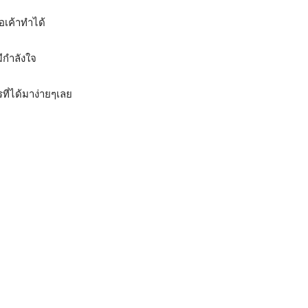
ื่อเค้าทำได้
มีกำลังใจ
ไรที่ได้มาง่ายๆเลย