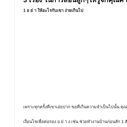
3 เรื่อง ในการสอนลูกๆให้รู้จักคุณค่
1 อ ย่ า ให้อะไรกับเขา ง่ายเกินไป
เพราะทุกครั้งที่เขาเอ่ยปาก ขอที่เกินความจำเป็นไปนั้น คุ
เงื่อนไขเพื่อต่อรอง อ ย่ า ง เช่น ช่วยทำงานบ้านก่อนสัก 1 