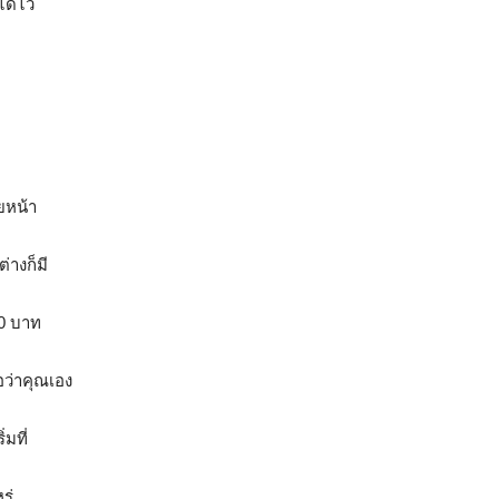
ได้ไว
ยหน้า
่างก็มี
00 บาท
่อว่าคุณเอง
่มที่
ร่