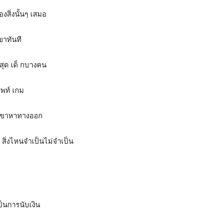
งสิ่งนั้นๆ เสมอ
ขาทันที
ี่สุด เด็ กบางคน
 พท์ เกม
 เขาหาทางออก
สิ่งไหนจำเป็นไม่จำเป็น
ป็นการนับเงิน