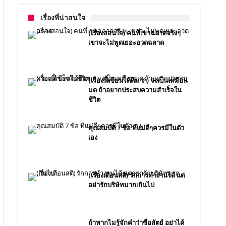
เรื่องที่น่าสนใจ
(เรื่องสอนใจ) คนที่เขาฉลาดจริงๆ
เขาจะไม่พูดเยอะอวดฉลาด
(เรื่องนี้เขียนได้ดีมาก) จงเป็นเหมือน
มด ถ้าอยากประสบความสำเร็จใน
ชีวิต
คุณสมบัติ 7 ข้อ ที่แม่ดีๆควรมีในตัว
เอง
(เรื่องเตือนสติ) รักการทำงานได้ แต่
อย่ารักบริษัทมากเกินไป
ถ้าหากไมรู้จักคำว่าซื่อสัตย์ อย่าได้