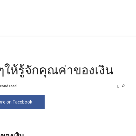
ให้รู้จักคุณค่าของเงิน
cond read
1,324
0
are on Facebook