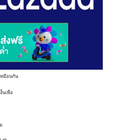
 เหมือนกัน
้นเพื่อ
วย