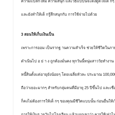
ความแปลกใหม่ ความสนุก และวิธีแบบนี้จะดึงดูดใจเด็ กๆ
และยังทำให้เด็ กรู้สึกสนุกกับ การใช้จ่ายไปด้วย
3 สอนให้เก็บเงินเป็น
เพราะการออม เป็นรากฐ านความสำเร็จ ช่วยให้ชีวิตในภา
ดำเนินไป อ ย่ า ง ถูกต้องมั่นคง ทุกวันนี้หนุ่มสาววัยทำงาน ต
หนี้สินตั้งแต่อายุยังน้อยๆ โดยเฉลี่ยหัวละ ประมาณ 100,0
ถือว่าเยอะมากๆ สำหรับกลุ่มคนที่มีอายุ 25 ปีขึ้นไป และเชื
ก็คงไม่ต้องการให้เด็ กๆ ของคุณมีชีวิตแบบนั้น ก่อนอื่นให้เริ
การให้เงินร ายวันไปโรงเรียน แล้วบอกเขาว่า ควรใช้เท่าไห