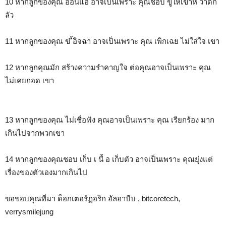
10 หากลูกของคุณ อ่อนแอ อาจเป็นเพราะ คุณชอบ ขู่ให้เขาห วาดก
ลัว
11 หากลูกของคุณ ข ี้อิจฉา อาจเป็นเพราะ คุณ เพิกเฉย ไม่ใส่ใจ เขา
12 หากลูกคุณมัก สร้างความรำคาญใจ ต่อคุณอาจเป็นเพราะ คุณ
ไม่เคยกอด เขา
13 หากลูกของคุณ ไม่เชื่อฟัง คุณอาจเป็นเพราะ คุณ เรียกร้อง มาก
เกินไปจากพวกเขา
14 หากลูกของคุณชอบ เก็บ เ นื้ อ เก็บตัว อาจเป็นเพราะ คุณยุ่งแต่
เรื่องของตัวเองมากเกินไป
ขอขอบคุณที่มา ด็อกเตอร์ฏอริก อัลฮาบีบ , bitcoretech,
verrysmilejung