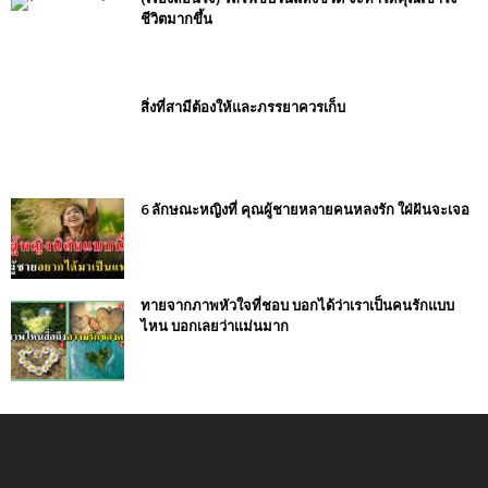
ชีวิตมากขึ้น
สิ่งที่สามีต้องให้และภรรยาควรเก็บ
6 ลักษณะหญิงที่ คุณผู้ชายหลายคนหลงรัก ใฝ่ฝันจะเจอ
ทายจากภาพหัวใจที่ชอบ บอกได้ว่าเราเป็นคนรักแบบ
ไหน บอกเลยว่าเเม่นมาก