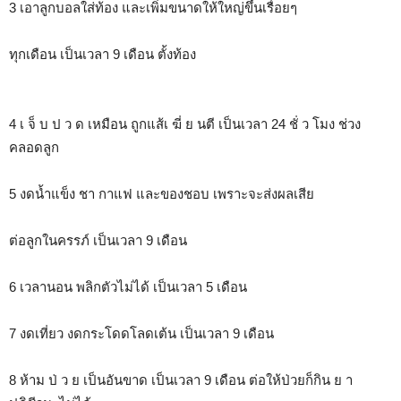
3 เอาลูกบอลใส่ท้อง และเพิ่มขนาดให้ใหญ่ขึ้นเรื่อยๆ
ทุกเดือน เป็นเวลา 9 เดือน ตั้งท้อง
4 เ จ็ บ ป ว ด เหมือน ถูกแส้เ ฆี่ ย นตี เป็นเวลา 24 ชั่ ว โมง ช่วง
คลอดลูก
5 งดน้ำแข็ง ชา กาแฟ และของชอบ เพราะจะส่งผลเสีย
ต่อลูกในครรภ์ เป็นเวลา 9 เดือน
6 เวลานอน พลิกตัวไม่ได้ เป็นเวลา 5 เดือน
7 งดเที่ยว งดกระโดดโลดเต้น เป็นเวลา 9 เดือน
8 ห้าม ป่ ว ย เป็นอันขาด เป็นเวลา 9 เดือน ต่อให้ป่วยก็กิน ย า