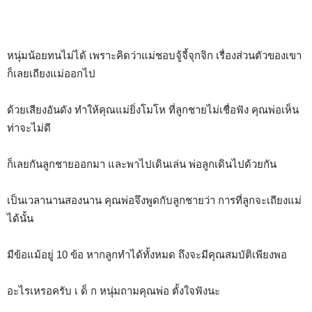
หนุ่มน้อยทนไม่ได้ เพราะคิดว่าแม่ชอบจู้จี้จุกจิก เรื่องส่วนตัวของเขา
ก็เลยเถียงแม่ออกไป
ด้วยเสียงอันดัง ทำให้คุณแม่ยิ่งโมโห ที่ลูกชายไม่เชื่อฟัง คุณพ่อเห็น
ท่าจะไม่ดี
ก็เลยกันลูกชายออกมา และพาไปเดินเล่น พ่อลูกเดินไปด้วยกัน
เป็นเวลานานสองนาน คุณพ่อจึงพูดกับลูกชายว่า การที่ลูกจะเถียงแม่
ได้นั้น
มีข้อแม้อยู่ 10 ข้อ หากลูกทำได้ทั้งหมด ถึงจะมีคุณสมบัติเพียงพอ
อะไรเหรอครับ เ ด็ ก หนุ่มถามคุณพ่อ ตั้งใจฟังนะ