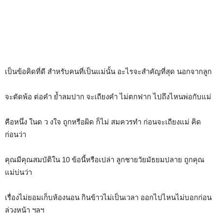
เป็นข้อคิดที่ดี สำหรับคนที่เป็นแม่นั้น อะไรจะสำคัญที่สุด นอกจากลูก
จะตัดพ้อ ต่อคำ ย้ำลมปาก จะเถียงคำ ไม่ตกฟาก ไปถึงไหนพ่อกับแม่
คือหนึ่ง ในด ว งใจ ถูกหรือผิด ก็ไม่ สมควรทำ ก่อนจะเถียงแม่ คิด
ก่อนว่า
คุณมีคุณสมบัติใน 10 ข้อนี้หรือเปล่า ลูกชายวัยมัธยมปลาย ถูกคุณ
แม่บ่นว่า
เรื่องไม่ยอมเก็บห้องนอน กินข้าวไม่เป็นเวลา ออกไปไหนไม่บอกก่อน
ล่วงหน้า ฯลฯ