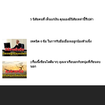
5 นิสัยคนที่ เห็นเเก่เงิน คุณเองมีนิสัยเหล่านี้รึเปล่า
เทคนิค 6 ข้อ ในการรับมือเมื่อเจอลูกน้องหัวแข็ง
(เรื่องนี้เขียนไดดีมาก) ลุงแจวเรือบอกกับหนุ่มที่เรียนจบ
นอก