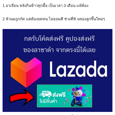
1 อาเจียน หลังกินข้าวทุกมื้อ เป็นเวลา 3 เดือน แพ้ท้อง
2 หัวนมถูกกัด แต่ต้องอดทน ไม่ยอมตี ช่วงที่ฟั นของลูกขึ้นใหม่ๆ