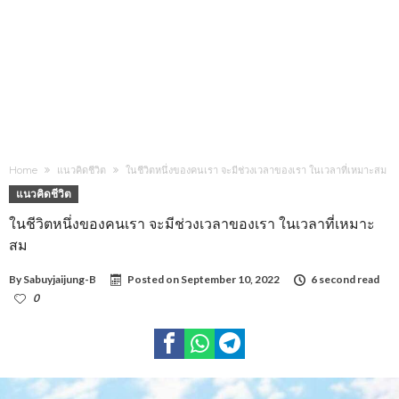
Home
แนวคิดชีวิต
ในชีวิตหนึ่งของคนเรา จะมีช่วงเวลาของเรา ในเวลาที่เหมาะสม
แนวคิดชีวิต
ในชีวิตหนึ่งของคนเรา จะมีช่วงเวลาของเรา ในเวลาที่เหมาะ
สม
By
Sabuyjaijung-B
Posted on
September 10, 2022
6 second read
0
982