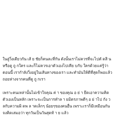
ในลู่วิ่งเดียวกัน เส้ ย ชัยก็คนละที่กัน ดังนั้นเราไม่ควรที่จะไปตั ดสิ น
หรือดู ถู กใคร และก็ไม่ควรเอาตัวเองไปเทีย บกับ ใครด้วยแค่รู้ว่า
ตอนนี้ เรากำลังวิ่งอยู่ในเส้นทางของเรา และทำมันให้ดีที่สุดก็พอแล้ว
ถอยห่างจากคนที่ดู ถู กเรา
เพราะคนเหล่านั้นไม่เข้าใจคุณ ค่ า ของคุณ อ ย่ า ยึดเอาความคิด
ตัวเองเป็นหลัก เพราะจะเป็นการทำล า ยมิตรภาพดีๆ อ ย่ าไป กัง ว
ลกับความผิ ดพ ล าดเล็กๆ น้อยๆของคนอื่น เพราะเราก็มีเหมือนกัน
จงคิดเสมอว่า ทุกวันเป็นวันสุดท้ า ย แล้ว