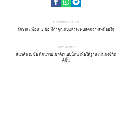
Previous article
ลักษณะเพื่อน 13 ข้อ ที่ถ้าคุณคบแล้วจะพบแต่ความเหนื่อยใจ
Next article
แนวคิด 15 ข้อ ที่คนรวยเขาคิดแบบนี้กัน เพื่อให้ฐานะมั่นคงชีวิต
ดีขึ้น