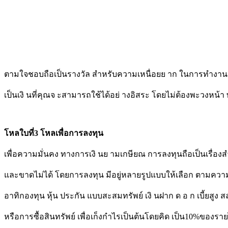
ตามใจชอบถือเป็นรางวัล สำหรับความเหนื่อยย าก ในการทำงาน 
เป็นเงิ นที่คุณจ ะสามารถใช้ได้อย่ างอิสระ โดยไม่ต้องพะวงหน้า
โหลใบที่3 โหลเพื่อการลงทุน
เพื่อความมั่นคง ทางการเงิ นย ามเกษียณ การลงทุนถือเป็นเรื่อง
และขาดไม่ได้ โดยการลงทุน มีอยู่หลายรูปแบบให้เลือก ตามคว
อาทิกองทุน หุ้น ประกัน แบบสะสมทรัพย์ เงิ นฝาก ด อ ก เบี้ยสูง
หรือการซื้อสินทรัพย์ เพื่อเก็งกำไรเป็นต้นโดยคิด เป็น10%ของราย