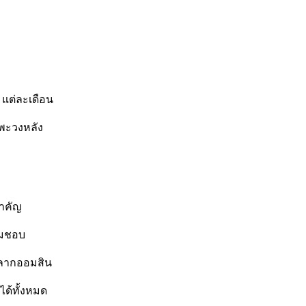
แต่ละเดือน
 พะวงหลัง
สำคัญ
ามชอบ
 สลากออมสิน
ได้ทั้งหมด