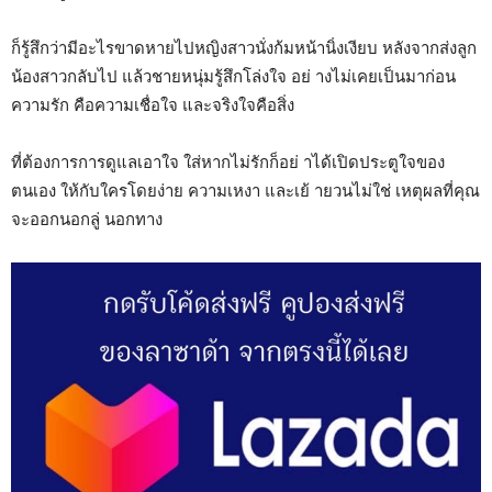
ก็รู้สึกว่ามีอะไรขาดหายไปหญิงสาวนั่งก้มหน้านิ่งเงียบ หลังจากส่งลูก
น้องสาวกลับไป แล้วชายหนุ่มรู้สึกโล่งใจ อย่ างไม่เคยเป็นมาก่อน
ความรัก คือความเชื่อใจ และจริงใจคือสิ่ง
ที่ต้องการการดูแลเอาใจ ใส่หากไม่รักก็อย่ าได้เปิดประตูใจของ
ตนเอง ให้กับใครโดยง่าย ความเหงา และเย้ ายวนไม่ใช่ เหตุผลที่คุณ
จะออกนอกลู่ นอกทาง