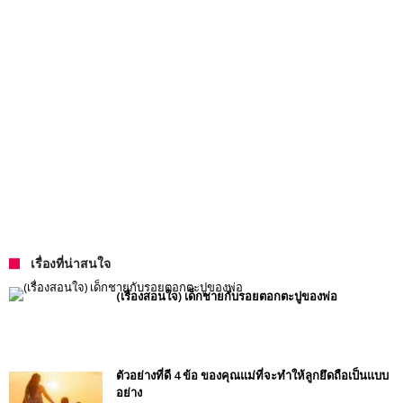
เรื่องที่น่าสนใจ
(เรื่องสอนใจ) เด็กชายกับรอยตอกตะปูของพ่อ
ตัวอย่างที่ดี 4 ข้อ ของคุณแม่ที่จะทำให้ลูกยึดถือเป็นแบบ
อย่าง