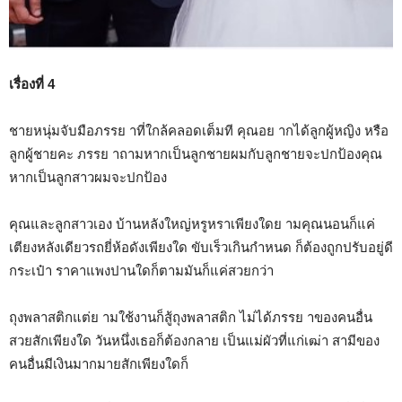
เรื่องที่ 4
ชายหนุ่มจับมือภรรย าที่ใกล้คลอดเต็มที คุณอย ากได้ลูกผู้หญิง หรือ
ลูกผู้ชายคะ ภรรย าถามหากเป็นลูกชายผมกับลูกชายจะปกป้องคุณ
หากเป็นลูกสาวผมจะปกป้อง
คุณและลูกสาวเอง บ้านหลังใหญ่หรูหราเพียงใดย ามคุณนอนก็แค่
เตียงหลังเดียวรถยี่ห้อดังเพียงใด ขับเร็วเกินกำหนด ก็ต้องถูกปรับอยู่ดี
กระเป๋า ราคาแพงปานใดก็ตามมันก็แค่สวยกว่า
ถุงพลาสติกแต่ย ามใช้งานก็สู้ถุงพลาสติก ไม่ได้ภรรย าของคนอื่น
สวยสักเพียงใด วันหนึ่งเธอก็ต้องกลาย เป็นแม่ผัวที่แก่เฒ่า สามีของ
คนอื่นมีเงินมากมายสักเพียงใดก็