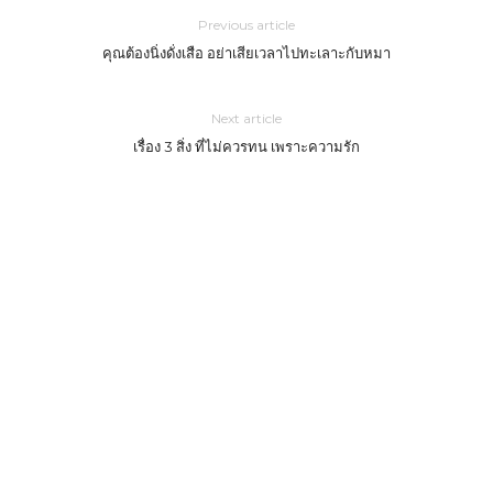
Previous article
คุณต้องนิ่งดั่งเสือ อย่าเสียเวลาไปทะเลาะกับหมา
Next article
เรื่อง 3 สิ่ง ที่ไม่ควรทน เพราะความรัก