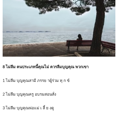
8 ไม่ลืม คนประเภทนี้คุณไม่ ควรลืมบุญคุณ พวกเขา
1 ไม่ลืม บุญคุณสามี ภรรย าผู้ร่วม ทุ ก ข์
2 ไม่ลืม บุญคุณครู อบรมสอนสั่ง
3 ไม่ลืม บุญคุณพ่อแม่ เ ลี้ ย งดู