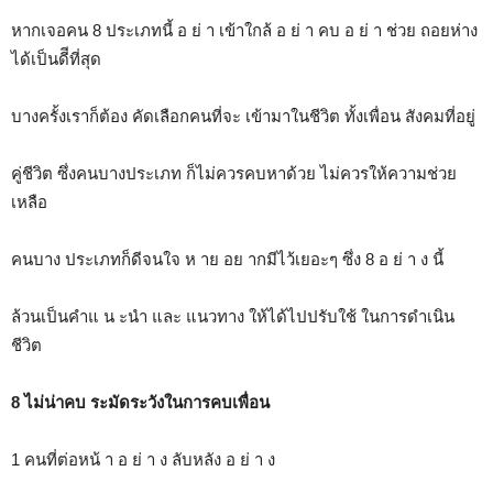
หากเจอคน 8 ประเภทนี้ อ ย่ า เข้าใกล้ อ ย่ า คบ อ ย่ า ช่วย ถอยห่าง
ได้เป็นดีีที่สุด
บางครั้งเราก็ต้อง คัดเลือกคนที่จะ เข้ามาในชีวิต ทั้งเพื่อน สังคมที่อยู่
คู่ชีวิต ซึ่งคนบางประเภท ก็ไม่ควรคบหาด้วย ไม่ควรให้ความช่วย
เหลือ
คนบาง ประเภทก็ดีจนใจ ห าย อย ากมีไว้เยอะๆ ซึ่ง 8 อ ย่ า ง นี้
ล้วนเป็นคำแ น ะนำ และ แนวทาง ให้ได้ไปปรับใช้ ในการดำเนิน
ชีวิต
8 ไม่น่าคบ ระมัดระวังในการคบเพื่อน
1 คนที่ต่อหน้ า อ ย่ า ง ลับหลัง อ ย่ า ง