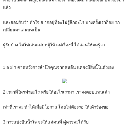
แล้ว
และยอมรับว่า ทำใจ ย ากอยู่ที่จะไม่รู้สึกอะไร บางครั้งเราก็อย าก
เปลี่ยนมาเล่นบทเป็น
ผู้รับบ้าง ไม่ใช่เล่นแต่บทผู้ให้ แต่เรื่องนี้ ได้สอนให้ผมรู้ว่า
1 อ ย่ า คาดหวังการสำนึกคุณจากคนอื่น แต่จงมีสิ่งนี้ในตัวเอง
2 เวลาที่ใครทำอะไร หรือให้อะไรเรามา เราจงตอบแทนเค้า
เท่าที่เราจะ ทำได้เมื่อมีโอกาส โดยไม่ต้องรอ ให้เค้าร้องขอ
3 การแบ่งปันน้ำใจ จงให้แด่คนที่ คู่ควรจะได้รับ