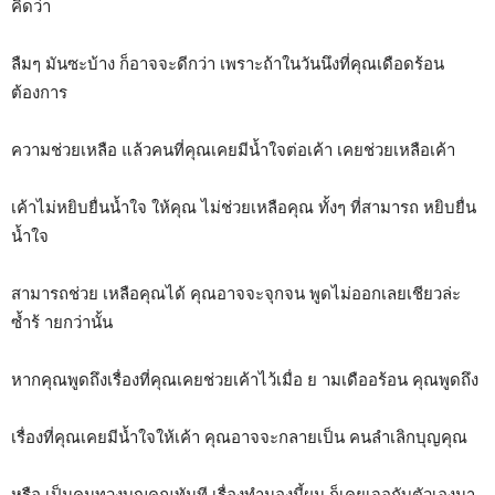
คิดว่า
ลืมๆ มันซะบ้าง ก็อาจจะดีกว่า เพราะถ้าในวันนึงที่คุณเดือดร้อน
ต้องการ
ความช่วยเหลือ แล้วคนที่คุณเคยมีน้ำใจต่อเค้า เคยช่วยเหลือเค้า
เค้าไม่หยิบยื่นน้ำใจ ให้คุณ ไม่ช่วยเหลือคุณ ทั้งๆ ที่สามารถ หยิบยื่น
น้ำใจ
สามารถช่วย เหลือคุณได้ คุณอาจจะจุกจน พูดไม่ออกเลยเชียวล่ะ
ซ้ำร้ ายกว่านั้น
หากคุณพูดถึงเรื่องที่คุณเคยช่วยเค้าไว้เมื่อ ย ามเดืออร้อน คุณพูดถึง
เรื่องที่คุณเคยมีน้ำใจให้เค้า คุณอาจจะกลายเป็น คนลำเลิกบุญคุณ
หรือ เป็นคนทวงบุญคุณทันที เรื่องทำนองนี้ผม ก็เคยเจอกับตัวเองมา