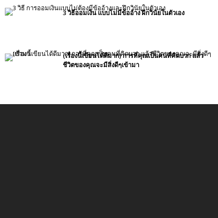
3 วิธีออมเงิน แบบไม่มีข้ออ้าง ฝึกวินัยในตัวเอง
(เรื่องนี้เขียนได้ดีมาก) การที่คุณเป็นคนที่คิดบวก แล้ว
ชีวิตของคุณจะมีสิ่งดีๆเข้ามา