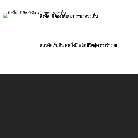
สิ่งที่สามีต้องให้และภรรยาควรเก็บ
แนวคิดเริ่มต้น คนมั่งมี พลิกชีวิตสู่ความร่ำรวย