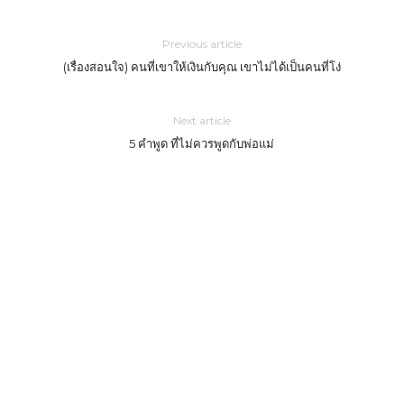
Previous article
(เรื่องสอนใจ) คนที่เขาให้เงินกับคุณ เขาไม่ได้เป็นคนที่โง่
Next article
5 คำพูด ที่ไม่ควรพูดกับพ่อแม่