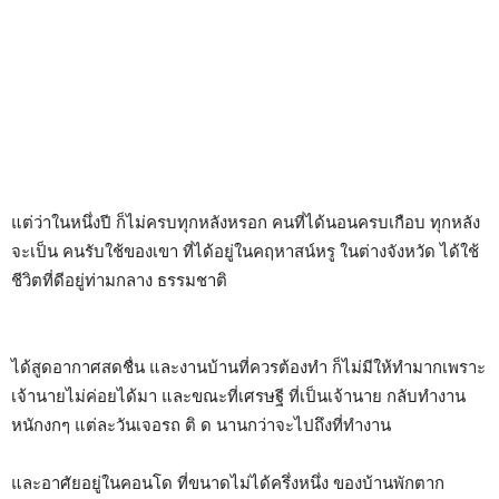
แต่ว่าในหนึ่งปี ก็ไม่ครบทุกหลังหรอก คนที่ได้นอนครบเกือบ ทุกหลัง
จะเป็น คนรับใช้ของเขา ที่ได้อยู่ในคฤหาสน์หรู ในต่างจังหวัด ได้ใช้
ชีวิตที่ดีอยู่ท่ามกลาง ธรรมชาติ
ได้สูดอากาศสดชื่น และงานบ้านที่ควรต้องทำ ก็ไม่มีให้ทำมากเพราะ
เจ้านายไม่ค่อยได้มา และขณะที่เศรษฐี ที่เป็นเจ้านาย กลับทำงาน
หนักงกๆ แต่ละวันเจอรถ ติ ด นานกว่าจะไปถึงที่ทำงาน
และอาศัยอยู่ในคอนโด ที่ขนาดไม่ได้ครึ่งหนึ่ง ของบ้านพักตาก