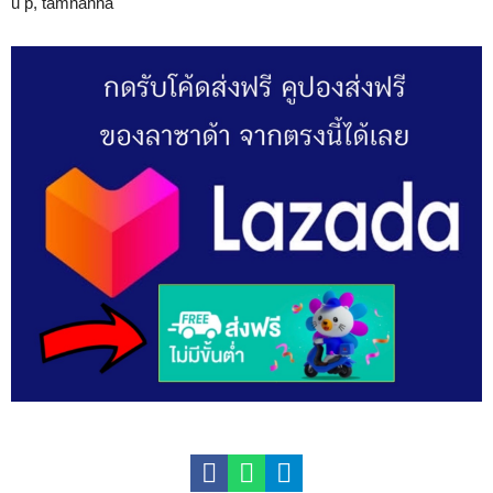
u p, tamnanna