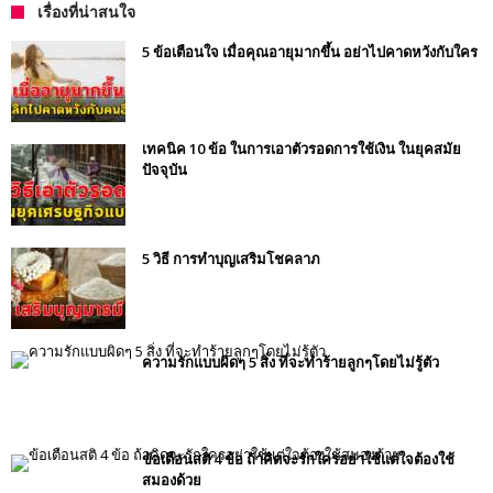
เรื่องที่น่าสนใจ
5 ข้อเตือนใจ เมื่อคุณอายุมากขึ้น อย่าไปคาดหวังกับใคร
เทคนิค 10 ข้อ ในการเอาตัวรอดการใช้เงิน ในยุคสมัย
ปัจจุบัน
5 วิธี การทำบุญเสริมโชคลาภ
ความรักแบบผิดๆ 5 สิ่ง ที่จะทำร้ายลูกๆโดยไม่รู้ตัว
ข้อเตือนสติ 4 ข้อ ถ้าคิดจะรักใครอย่าใช้แต่ใจต้องใช้
สมองด้วย