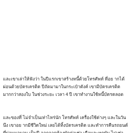
และเขาเล่าให้ฟังว่า ในปีแรกเขาสร้างหนี้ด้วยโทรศัพท์ ที่อย ากได้
ผ่อนด้วยบัตรเครดิต ปีถัดมามาในกระเป๋าตังค์ เขามีบัตรเครดิต
มากกว่าสองใบ ในช่วงระยะ เวลา 4 ปี เขาทำงานใช้หนี้บัตรตลอด
และของที่ ไม่จำเป็นเท่าไหร่นัก โทรศัพท์ เครื่องใช้ต่างๆ และในวัน
นึง เขาอย ากมีชีวิตใหม่ เลยได้ทิ้งบัตรเครดิต และทำการคืนรถยนต์
ที่ผ่อนมานาน เป็นปี ออกจากห้องพักค่าเช่า เดือนละหกพัน ไปเช่า