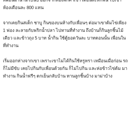
ห้องเดือนละ 800 แทน
จากเคยกินสเต็ก ชาบู กินของบนห้างกับเพื่อนๆ ต่อมาเขาต้มไข่เพียง
1 ฟอง ละลายกับพริกน้ำปลา ไปทานที่ทำงาน ถึงบ้านก็กินลูกชิ้นไม้
เดียว และข้าวถุง 5 บาท น้ำกิน ใช้ตู้ยอดวันละ บาทตอนนั้น เพื่อนใน
ที่ทำงาน
เริ่มออกห่างจากเขา เพราะเขาไม่ได้กินใช้หรูหรา เหมือนเมื่อก่อน รถ
ก็ไม่มีขับ เคยไปกินกับเพื่อนด้วยกัน ก็ไม่ไปกิน และห่อข้าวไข่ต้ม มา
ทำงาน กินน้ำฟรีๆ ตกเย็นกลับบ้าน ทานลูกชิ้นบ้าง มาม่าบ้าง