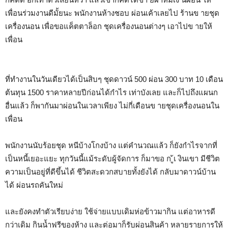
เพื่อนร่วมงานดีมั้ยนะ พนักงานห้างชอบ ผ่อนเค้าเลยไป ร้านข ายชุด
เครื่องนอน เพื่อขอแค็ตตาล็อก ชุดเครื่องนอนต่างๆ เอาไปข ายให้
เพื่อน
ที่ทำงานในวันเดียวได้เป็นสิบๆ ชุดดาวน์ 500 ผ่อน 300 บาท 10 เดือน
ต้นทุน 1500 ราคาหลายปีก่อนได้กำไร เท่าบังเลย และก็ไปถึงแผนก
อื่นแล้ว ก็พากันมาผ่อนในเวลาเพียง ไม่กี่เดือนข ายชุดเครื่องนอนใน
เพื่อน
พนักงานนับร้อยชุด หนีบ้างโกงบ้าง แต่คำนวณแล้ว ก็ยังกำไรจากที่
เป็นหนี้เยอะแยะ ทุกวันนี้แม้ระดับผู้จัดการ ก็มาขอ ก ู้เ งินเขา มีชีวิต
ความเป็นอยู่ที่ดีขึ้นได้ ชีวิตสะดวกสบายทั้งยังได้ กลับมาดาวน์บ้าน
ได้ ผ่อนรถคันใหม่
และยังคงทำตัวเรียบง่าย ใช้จ่ายแบบเดิมห่อข้าวมากิน แต่อาหารดี
กว่าเดิม กินน้ำฟรีของห้าง และต่อมาก็รับผ่อนสินค้า หลายรายการให้