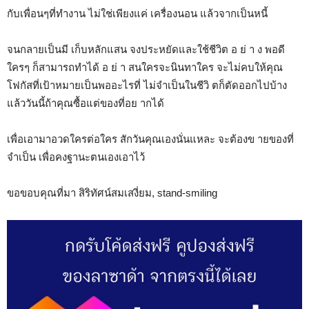
กับเพื่อนๆที่ทำงาน ไม่ใช่เพียงแค่ เครื่องนอน แล้วจากเป็นหนี้
จนกลายเป็นมี เก็บหลักแสน จงประหยัดและใช้ชีวิต อ ย่ า ง พอดี
ใครๆ ก็สามารถทำได้ อ ย่ า สนใครจะนินทาใคร จะไม่คบให้คุณ
โฟกัสที่เป้าหมายเป็นพออะไรที่ ไม่จำเป็นในชีวิ ตก็ตัดออกไปบ้าง
แล้ววันนี้ถ้าคุณซื้อแต่ของที่อย ากได้
เพื่อเอามาอวดใครต่อใคร สักวันคุณเองนั่นแหละ จะต้องข ายของที่
จำเป็น เพื่อคงฐานะตนเองเอาไว้
ขอขอบคุณที่มา สิริทัศน์สมเสงี่ยม, stand-smiling