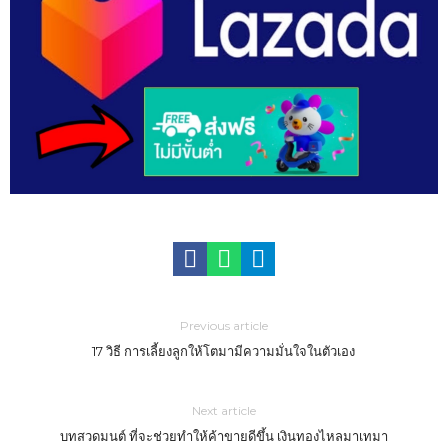
Previous article
17 วิธี การเลี้ยงลูกให้โตมามีความมั่นใจในตัวเอง
Next article
บทสวดมนต์ ที่จะช่วยทำให้ค้าขายดีขึ้น เงินทองไหลมาเทมา