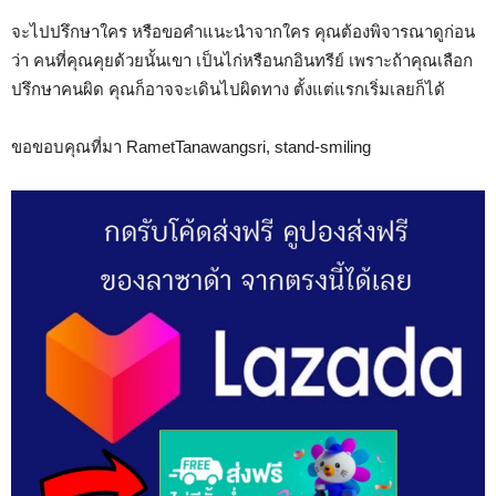
จะไปปรึกษาใคร หรือขอคำแนะนำจากใคร คุณต้องพิจารณาดูก่อน
ว่า คนที่คุณคุยด้วยนั้นเขา เป็นไก่หรือนกอินทรีย์ เพราะถ้าคุณเลือก
ปรึกษาคนผิด คุณก็อาจจะเดินไปผิดทาง ตั้งแต่แรกเริ่มเลยก็ได้
ขอขอบคุณที่มา RametTanawangsri, stand-smiling