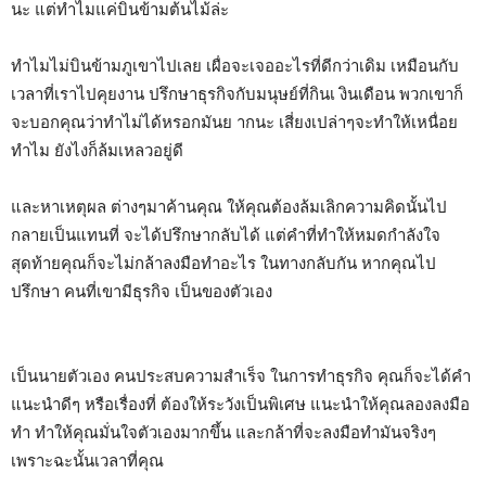
นะ แต่ทำไมแค่บินข้ามต้นไม้ล่ะ
ทำไมไม่บินข้ามภูเขาไปเลย เผื่อจะเจออะไรที่ดีกว่าเดิม เหมือนกับ
เวลาที่เราไปคุยงาน ปรึกษาธุรกิจกับมนุษย์ที่กินเ งินเดือน พวกเขาก็
จะบอกคุณว่าทำไม่ได้หรอกมันย ากนะ เสี่ยงเปล่าๆจะทำให้เหนื่อย
ทำไม ยังไงก็ล้มเหลวอยู่ดี
และหาเหตุผล ต่างๆมาค้านคุณ ให้คุณต้องล้มเลิกความคิดนั้นไป
กลายเป็นแทนที่ จะได้ปรึกษากลับได้ แต่คำที่ทำให้หมดกำลังใจ
สุดท้ายคุณก็จะไม่กล้าลงมือทำอะไร ในทางกลับกัน หากคุณไป
ปรึกษา คนที่เขามีธุรกิจ เป็นของตัวเอง
เป็นนายตัวเอง คนประสบความสำเร็จ ในการทำธุรกิจ คุณก็จะได้คำ
แนะนำดีๆ หรือเรื่องที่ ต้องให้ระวังเป็นพิเศษ แนะนำให้คุณลองลงมือ
ทำ ทำให้คุณมั่นใจตัวเองมากขึ้น และกล้าที่จะลงมือทำมันจริงๆ
เพราะฉะนั้นเวลาที่คุณ