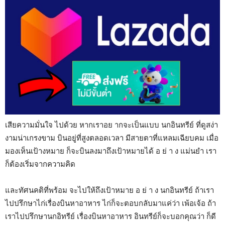
เสียความมั่นใจ ไปด้วย หากเราอย ากจะเป็นแบบ นกอินทรีย์ ที่ดูสง่า
งามน่าเกรงขาม บินอยู่ที่สูงตลอดเวลา มีสายตาที่แหลมเฉียบคม เมื่อ
มองเห็นเป้างหมาย ก็จะบินลงมาถึงเป้าหมายได้ อ ย่ า ง แม่นยำ เรา
ก็ต้องเริ่มจากความคิด
และทัศนคติที่พร้อม จะไปให้ถึงเป้าหมาย อ ย่ า ง นกอินทรีย์ ถ้าเรา
ไปปรึกษาไก่เรื่องบินหาอาหาร ไก่ก็จะตอบกลับมาแค่ว่า เพ้อเจ้อ ถ้า
เราไปปรึกษานกอิทรีย์ เรื่องบินหาอาหาร อินทรีย์ก็จะบอกคุณว่า ก็ดี