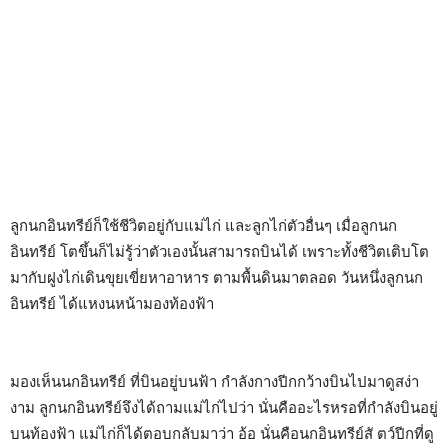
ลูกนกอินทรีย์ก็ใช้ชีวิตอยู่กับแม่ไก่ และลูกไก่ตัวอื่นๆ เมื่อลูกนก
อินทรีย์ โตขึ้นก็ไม่รู้ว่าตัวเองนั้นสามารถบินได้ เพราะทั้งชีวิตเติบโต
มากับฝูงไก่เดินขุยเขี่ยหาอาหาร ตามพื้นดินมาตลอด วันหนึ่งลูกนก
อินทรีย์ ได้แหงนหน้ามองท้องฟ้า
มองเห็นนกอินทรีย์ ที่บินอยู่บนฟ้า กำลังกางปีกกว้างบินไปมาดูสง่า
งาม ลูกนกอินทรีย์จึงได้ถามแม่ไก่ไปว่า นั่นคืออะไรหรอที่กำลังบินอยู่
บนท้องฟ้า แม่ไก่ก็ได้ตอบกลับมาว่า อ้อ นั่นคือนกอินทรีย์สั ตว์ปีกที่ดู