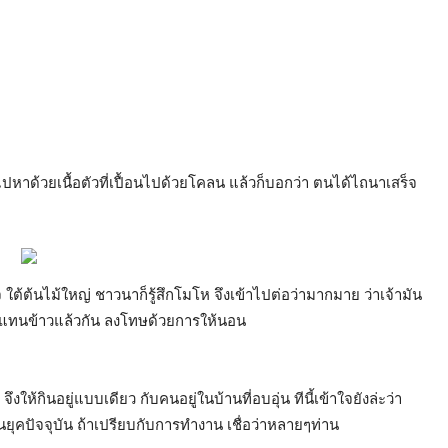
ปหาด้วยเนื้อตัวที่เปื้อนไปด้วยโคลน แล้วก็บอกว่า ตนได้ไถนาเสร็จ
ใต้ต้นไม้ใหญ่ ชาวนาก็รู้สึกโมโห จึงเข้าไปต่อว่ามากมาย ว่าเจ้ามัน
ญ้าแทนข้าวแล้วกัน ลงโทษด้วยการให้นอน
ให้กินอยู่แบบเดียว กับคนอยู่ในบ้านที่อบอุ่น ทีนี้เข้าใจยังล่ะว่า
นยุคปัจจุบัน ถ้าเปรียบกับการทำงาน เชื่อว่าหลายๆท่าน