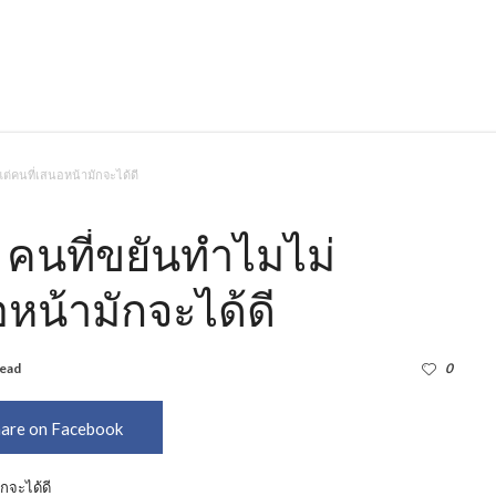
 แต่คนที่เสนอหน้ามักจะได้ดี
กๆ คนที่ขยันทำไมไม่
อหน้ามักจะได้ดี
read
1,790
0
are on Facebook