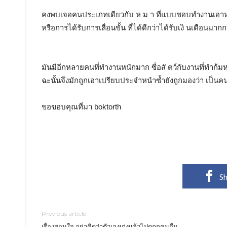
คงพบเจอคนประเภทเดียวกับ ห ม า ที่แบบชอบทำงานเอาหน
หรือการได้รับการเลื่อนขั้น ที่ได้ดีกว่าได้รับเงิ นเดือนมา
มันมีอีกหลายคนที่ทำงานหนักมาก ซื่อสั ตว์กับงานที่ทำก้ม
ฉะนั้นจึงมักถูกเอาเปรียบประจำหนำซ้ำยังถูกมองว่า เป็นคน ข ี
ขอขอบคุณที่มา boktorth
Sh
Previous article
เรื่องสอนใจ อย่าคิดว่าตัวเองเก่งแล้วไปดูถูกคนอื่น