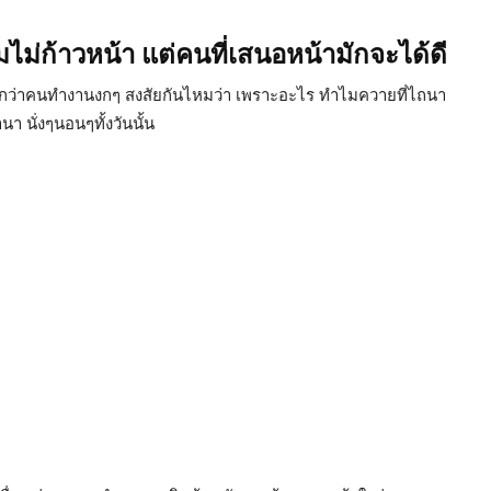
ไมไม่ก้าวหน้า แต่คนที่เสนอหน้ามักจะได้ดี
ด้ดีกว่าคนทำงานงกๆ สงสัยกันไหมว่า เพราะอะไร ทำไมควายที่ไถนา
นา นั่งๆนอนๆทั้งวันนั้น