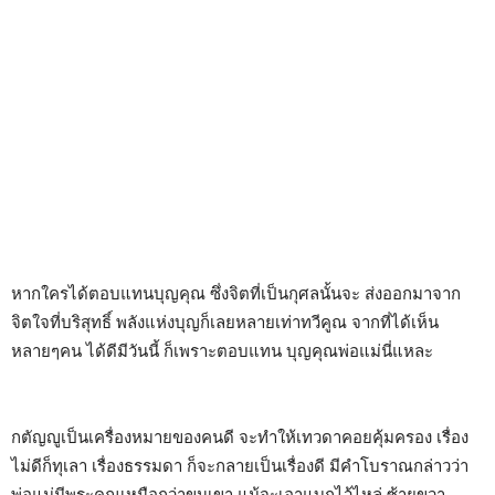
หากใครได้ตอบแทนบุญคุณ ซึ่งจิตที่เป็นกุศลนั้นจะ ส่งออกมาจาก
จิตใจที่บริสุทธิ์ พลังแห่งบุญก็เลยหลายเท่าทวีคูณ จากที่ได้เห็น
หลายๆคน ได้ดีมีวันนี้ ก็เพราะตอบแทน บุญคุณพ่อแม่นี่แหละ
กตัญญูเป็นเครื่องหมายของคนดี จะทำให้เทวดาคอยคุ้มครอง เรื่อง
ไม่ดีก็ทุเลา เรื่องธรรมดา ก็จะกลายเป็นเรื่องดี มีคำโบราณกล่าวว่า
พ่อแม่มีพระคุณเหนือกว่าขุนเขา แม้จะเอาแบกไว้ไหล่ ซ้ายขวา