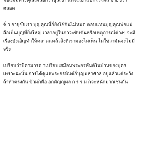
ตลอด
ชั่ ว อายุขัยเรา บุญคุณนี้ก็ยังใช้กันไม่หมด ตอบแทนบุญคุณพ่อแม่
ถือเป็นบุญที่ยิ่งใหญ่ เวลาอยู่ในภาวะขับขันหรือเหตุการณ์ต่างๆ จะมี
เรื่องบังเอิญทำให้คลาดแคล้วสิ่งที่เรามองไม่เห็น ไม่ใช่ว่ามันจะไม่มี
จริง
เปรียบว่าบิดามารด าเปรียบเสมือนพระอรหันต์ในบ้านของบุตร
เพราะฉะนั้น การได้ดูแลพระอรหันต์ก็บุญมหาศาล อยู่แล้วแต่ระวัง
ถ้าทำตรงกัน ข้ามก็คือ อกตัญญูผล ก ร ร ม ก็จะหนักมากเช่นกัน