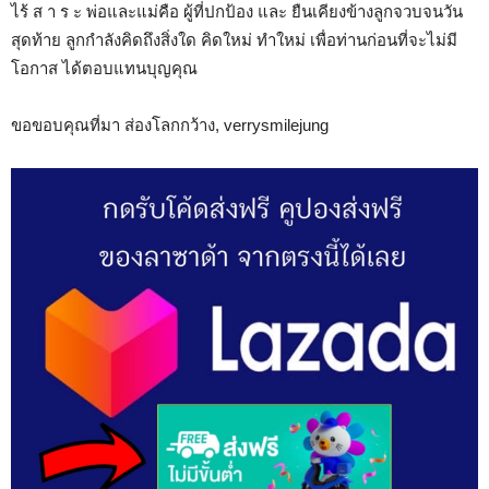
ไร้ ส า ร ะ พ่อและแม่คือ ผู้ที่ปกป้อง และ ยืนเคียงข้างลูกจวบจนวัน
สุดท้าย ลูกกำลังคิดถึงสิ่งใด คิดใหม่ ทำใหม่ เพื่อท่านก่อนที่จะไม่มี
โอกาส ได้ตอบแทนบุญคุณ
ขอขอบคุณที่มา ส่องโลกกว้าง, verrysmilejung