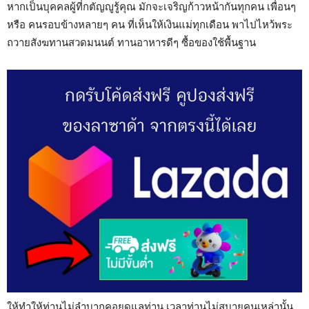
หากเป็นบุคคลผู้ที่กตัญญูรู้คุณ มักจะเจริญก้าวหน้ากันทุกคน เพื่อนๆ
หรือ คนรอบข้างหลายๆ คน ที่เห็นให้เงินแม่ทุกเดือน พาไปไหว้พระ
ถวายสังฆทานสวดมนนต์ ทานอาหารดีๆ ซื้อของใช้พื้นฐาน
ให้ทำให้ท่านไม่ลำบากคอยดูแลท่าน เวลาท่านไม่สบายคนเหล่านั้น