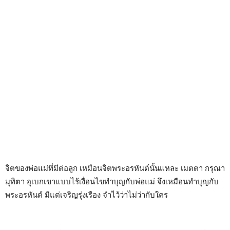
จิตของพ่อแม่ที่มีต่อลูก เหมือนจิตพระอรหันต์นั้นแหละ เมตตา กรุณา
มุทิตา อุเบกเขาแบบไร้เงื่อนไขทำบุญกับพ่อแม่ จึงเหมือนทำบุญกับ
พระอรหันต์ มีแต่เจริญรุ่งเรือง จำไว้ว่าไม่ว่ากับใคร