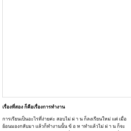
เรื่องที่สอง ก็คือเรื่องการทำงาน
การเรียนเป็นอะไรที่ง่ายค่ะ สอบไม่ ผ่ า น ก็ลงเรียนใหม่ แต่ เมื่อ
ย้อนมองกลับมา แล้วก็ทำงานนั้น ข้ อ ห าทำแล้วไม่ ผ่ า น ก็จะ