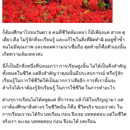
ก็ต้องศึกษาไปจนวันตา ย คนที่ชีวิตล้มเหลว ก็มีเพียงแค่ สาเห ตุ
เดียว คือ ไม่รู้จักที่จะเรียนรู้ และแก้ไขในสิ่งที่ผิดทำผิ ดอยู่ซ้ำซ้ำ
จนไม่มีคุณภาพ และหมดความน่าเชื่อถือ สุดท้ายก็คือตัวเองนั้น
เกิดความล้มเหลวค่ะ
นี่ก็เป็นอีกสิ่งหนึ่งที่บ่งบอกว่า การเรียนสูงนั้น ไม่ได้เป็นสิ่งสำคัญ
ทั้งหมดในชีวิต แต่สิ่งสำคัญว่าคุณนั้นมีประสบการณ์ หรือรู้จัก
เรียนรู้ในการใช้ชีวิตให้เป็นมากกว่าเสียอีก การที่เรานั้นจะ
สำเร็จได้เราต้องรู้จักเรียนรู้ ในการใช้ชีวิต ในการทำอะไร
ต่างๆการเรียนไม่ได้หยุดแค่ ที่การจบ แล้วได้ใบปริญญามา แต่
เราต้องศึกษาสิ่งต่างๆ ในชีวิตนั่น ก็คือ ชีวิตจริง ของเราค่ะ ใน
การเรียนเราจะได้รับ บทเรียน ก่อน จึงเจอ บททดสอบ แต่ในชีวิต
จริงเรา จะเจอ บททดสอบ ก่อน จึงจะได้ บทเรียน