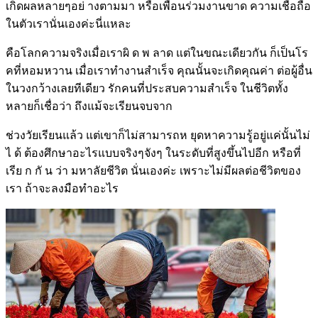
เกิดผลหลายๆอย่ างตามมา หรือเพื่อนร่วมงานขาด ความเชื่อถือ
ในตัวเรานั่นเองค่ะนี่แหละ
คือโลกความจริงเมื่อเราผิ ด พ ลาด แต่ในขณะเดียวกัน ก็เป็นโร
คที่หอมหวาน เมื่อเราทำงานสำเร็จ คุณนั้นจะเกิดคุณค่า ต่อผู้อื่น
ในวงกว้างเลยทีเดียว รักคนที่ประสบความสำเร็จ ในชีวิตทั้ง
หลายก็เชื่อว่า ถึงแม้จะเรียนจบจาก
ช่วงวัยเรียนแล้ว แต่เขาก็ไม่สามารถห ยุดหาความรู้อยู่แค่นั้นไม่
ไ ด้ ต้องศึกษาอะไรแบบจริงๆจังๆ ในระดับที่สูงขึ้นไปอีก หรือที่
เรีย ก กั น ว่า มหาลัยชีวิต นั่นเองค่ะ เพราะไม่มีผลต่อชีวิตของ
เรา ถ้าจะลงมือทำอะไร