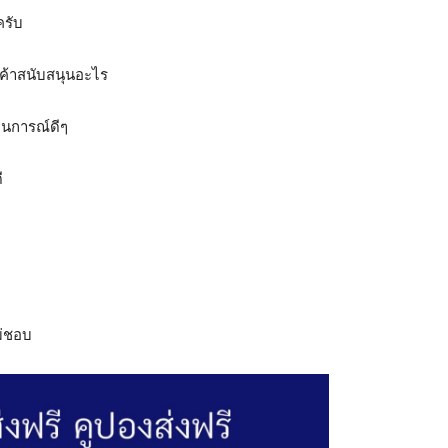
ครับ
 เค้าสนับสนุนอะไร
สถานการณ์ดีๆ
ี
ม่ชอบ