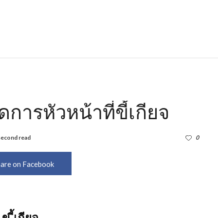
การหัวหน้าที่ขี้เกียจ
second read
886
0
are on Facebook