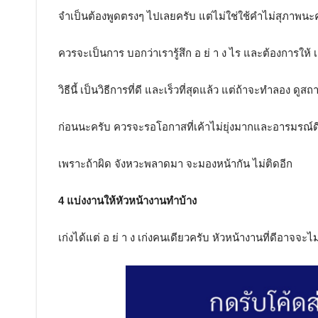
จำเป็นต้องพูดตรงๆ ไปเลยครับ แต่ไม่ใช่ใช้คำไม่สุภาพนะ
ควรจะเป็นการ บอกว่าเรารู้สึก อ ย่ า ง ไร และต้องการให้
วิธีนี้ เป็นวิธีการที่ดี และเร็วที่สุดแล้ว แต่ถ้าจะทำลอง ดู
ก่อนนะครับ ควรจะรอโอกาสที่เค้าไม่ยุ่งมากและอารมรณ์ด
เพราะถ้าผิด จังหวะพลาดมา จะมองหน้ากัน ไม่ติดอีก
4 แบ่งงานให้หัวหน้างานทำบ้าง
เก่งได้แต่ อ ย่ า ง เก่งคนเดียวครับ หัวหน้างานที่ดีอาจจะไ