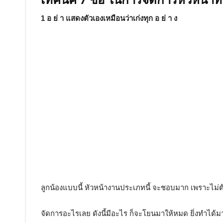
เทคนิค 7 ข้อ ในการจัดการหัวหน้าที่ ข
1 อ ย่ า แสดงตัวเองเหมือนว่าเก่งทุก อ ย่ า ง
ลูกน้องแบบนี้ หัวหน้างานประเภทนี้ จะชอบมาก เพราะไม่ต้
จัดการอะไรเลย ดังนี้มีอะไร ก็จะโยนมาให้หมด ยิ่งทำได้ม