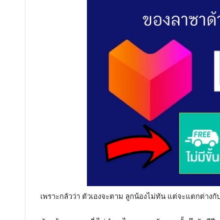
เพราะกลัวว่า ตัวเองจะตาม ลูกน้องไม่ทัน แต่จะแตกต่างกั