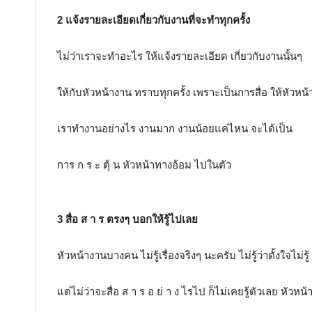
2 แจ้งรายละเอียดเกี่ยวกับงานที่จะทำทุกครั้ง
ไม่ว่าเราจะทำอะไร ให้แจ้งรายละเอียด เกี่ยวกับงานนั้นๆ
ให้กับหัวหน้างาน ทราบทุกครั้ง เพราะเป็นการสื่อ ให้หัวหน้า
เราทำงานอย่างไร งานมาก งานน้อยแค่ไหน จะได้เป็น
การ ก ร ะ ตุ้ น หัวหน้าทางอ้อม ไปในตัว
3 สื่อ ส า ร ตรงๆ บอกให้รู้ไปเลย
หัวหน้างานบางคน ไม่รู้เรื่องจริงๆ นะครับ ไม่รู้ว่าตั้งใจไม่รู้ 
แต่ไม่ว่าจะสื่อ ส า ร อ ย่ า ง ไรไป ก็ไม่เคยรู้ตัวเลย หัวหน