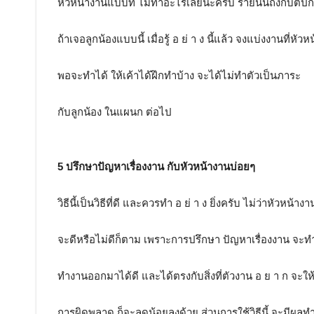
หัวหน้างานแบบที่ ไม่ทำอะไรเลยนะครับ รายนั้นถึงกับตีปีก
ถ้าเจอลูกน้องแบบนี้ เมื่อรู้ อ ย่ า ง นี้แล้ว จงแบ่งงานที่หัว
พอจะทำได้ ให้เค้าได้ฝึกทำบ้าง จะได้ไม่ทำตัวเป็นภาระ
กับลูกน้อง ในแผนก ต่อไป
5 ปรึกษาปัญหาเรื่องงาน กับหัวหน้างานบ่อยๆ
วิธีนี้เป็นวิธีที่ดี และควรทำ อ ย่ า ง ยิ่งครับ ไม่ว่าหัวหน้าง
จะดีหรือไม่ดีก็ตาม เพราะการปรึกษา ปัญหาเรื่องงาน จะท
ทำงานออกมาได้ดี และได้ตรงกับสิ่งที่ตัวงาน อ ย า ก จะให้
การผิดพลาด ก็จะลดน้อยลงด้วย ส่วนการใช้วิธีนี้ จะมีผลท