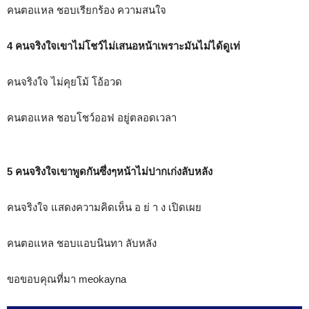
คนตอแหล ชอบเรียกร้อง ความสนใจ
4 คนจริงใจเขาไม่โชว์ไม่เสนอหน้าเพราะมันไม่ได้ดูเท่
คนจริงใจ ไม่คุยโม้ โอ้อวด
คนตอแหล ชอบโชว์ออฟ อยู่ตลอดเวลา
5 คนจริงใจเขาพูดกันซึ่งๆหน้าไม่ปากเก่งลับหลัง
คนจริงใจ แสดงความคิดเห็น อ ย่ า ง เปิดเผย
คนตอแหล ชอบแอบนินทา ลับหลัง
ขอขอบคุณที่มา meokayna