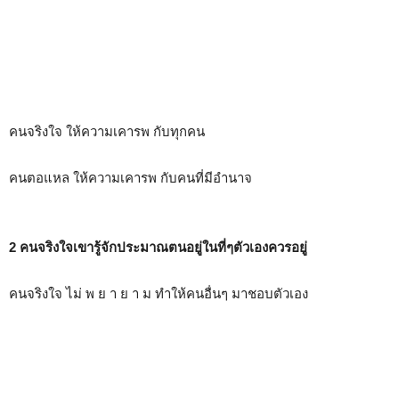
คนจริงใจ ให้ความเคารพ กับทุกคน
คนตอแหล ให้ความเคารพ กับคนที่มีอำนาจ
2 คนจริงใจเขารู้จักประมาณตนอยู่ในที่ๆตัวเองควรอยู่
คนจริงใจ ไม่ พ ย า ย า ม ทำให้คนอื่นๆ มาชอบตัวเอง