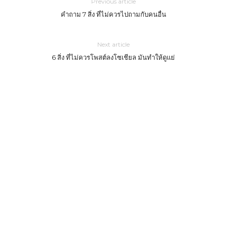
Previous article
คำถาม 7 สิ่ง ที่ไม่ควรไปถามกับคนอื่น
Next article
6 สิ่ง ที่ไม่ควรโพสต์ลงโซเชียล มันทำให้ดูแย่