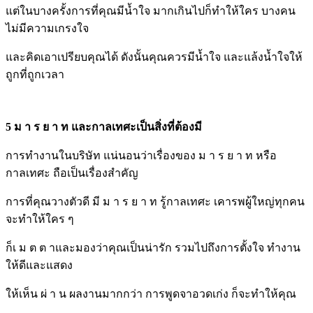
แต่ในบางครั้งการที่คุณมีน้ำใจ มากเกินไปก็ทำให้ใคร บางคน
ไม่มีความเกรงใจ
และคิดเอาเปรียบคุณได้ ดังนั้นคุณควรมีน้ำใจ และแล้งน้ำใจให้
ถูกที่ถูกเวลา
5 ม า ร ย า ท และกาลเทศะเป็นสิ่งที่ต้องมี
การทำงานในบริษัท แน่นอนว่าเรื่องของ ม า ร ย า ท หรือ
กาลเทศะ ถือเป็นเรื่องสำคัญ
การที่คุณวางตัวดี มี ม า ร ย า ท รู้กาลเทศะ เคารพผู้ใหญ่ทุกคน
จะทำให้ใคร ๆ
ก็เ ม ต ต าและมองว่าคุณเป็นน่ารัก รวมไปถึงการตั้งใจ ทำงาน
ให้ดีและแสดง
ให้เห็น ผ่ า น ผลงานมากกว่า การพูดจาอวดเก่ง ก็จะทำให้คุณ