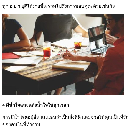
ทุก อ ย่ า ยุติได้ง่ายขึ้น รวมไปถึงการขอบคุณ ด้วยเช่นกัน
4 มีน้ำใจและแล้งน้ำใจให้ถูกเวลา
การมีน้ำใจต่อผู้อื่น แน่นอนว่าเป็นสิ่งที่ดี และช่วยให้คุณเป็นที่รัก
ของคนในที่ทำงาน