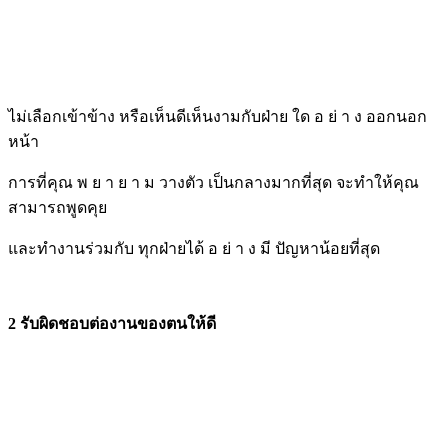
ไม่เลือกเข้าข้าง หรือเห็นดีเห็นงามกับฝ่าย ใด อ ย่ า ง ออกนอก
หน้า
การที่คุณ พ ย า ย า ม วางตัว เป็นกลางมากที่สุด จะทำให้คุณ
สามารถพูดคุย
และทำงานร่วมกับ ทุกฝ่ายได้ อ ย่ า ง มี ปัญหาน้อยที่สุด
2 รับผิดชอบต่องานของตนให้ดี