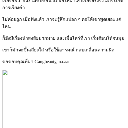
เรื่องอธิบายน่ะไม่ซับซ้อน แต่พอให้มาเล่าเรื่องจริงจัง มักจะเกิด
การเรียงคำ
ไม่ค่อยถูก เมื่อฟังแล้ว เราจะรู้สึกแปลก ๆ ต่อให้เขาพูดเยอะแค่
ไหน
ก็ยังมีเรื่องน่าสงสัยมากมาย และเมื่อไหร่ที่เรา เริ่มต้อนให้จนมุม
เขาก็มักจะขึ้นเสียงใส่ หรือใช้อารมณ์ กลบเกลื่อนความผิด
ขอขอบคุณที่มา Gangbeauty, na-aan