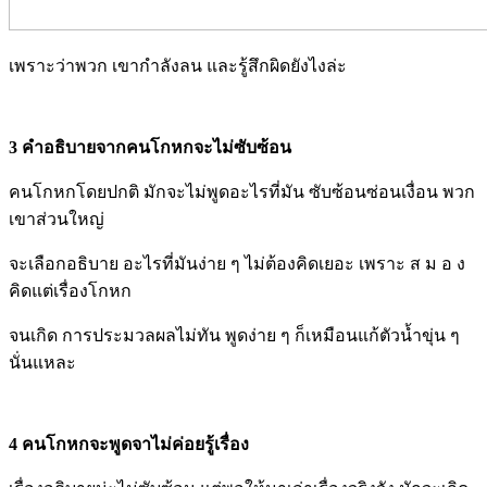
เพราะว่าพวก เขากำลังลน และรู้สึกผิดยังไงล่ะ
3 คำอธิบายจากคนโกหกจะไม่ซับซ้อน
คนโกหกโดยปกติ มักจะไม่พูดอะไรที่มัน ซับซ้อนซ่อนเงื่อน พวก
เขาส่วนใหญ่
จะเลือกอธิบาย อะไรที่มันง่าย ๆ ไม่ต้องคิดเยอะ เพราะ ส ม อ ง
คิดแต่เรื่องโกหก
จนเกิด การประมวลผลไม่ทัน พูดง่าย ๆ ก็เหมือนแก้ตัวน้ำขุ่น ๆ
นั่นแหละ
4 คนโกหกจะพูดจาไม่ค่อยรู้เรื่อง