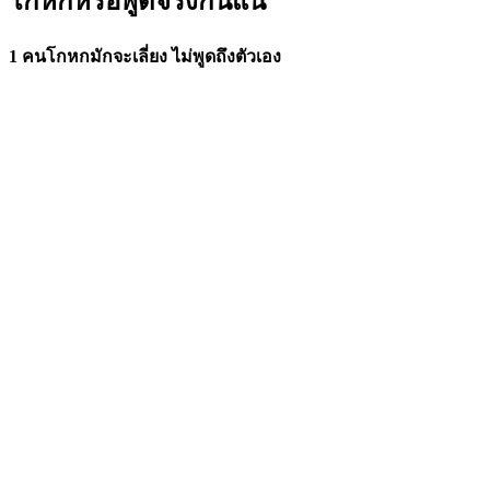
โกหกหรือพูดจริงกันแน่
1 คนโกหกมักจะเลี่ยง ไม่พูดถึงตัวเอง