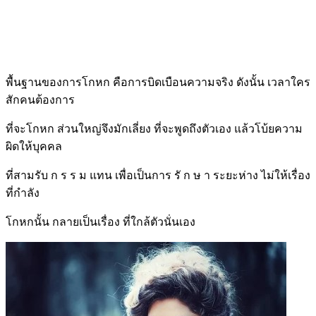
พื้นฐานของการโกหก คือการบิดเบือนความจริง ดังนั้น เวลาใคร
สักคนต้องการ
ที่จะโกหก ส่วนใหญ่จึงมักเลี่ยง ที่จะพูดถึงตัวเอง แล้วโบ้ยความ
ผิดให้บุคคล
ที่สามรับ ก ร ร ม แทน เพื่อเป็นการ รั ก ษ า ระยะห่าง ไม่ให้เรื่อง
ที่กำลัง
โกหกนั้น กลายเป็นเรื่อง ที่ใกล้ตัวนั่นเอง