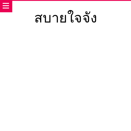
สบายใจจัง