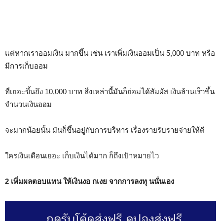
แต่หากเราออมเงิน มากขึ้น เช่น เราเพิ่มเงินออมเป็น 5,000 บาท หรือ
มีการเก็บออม
ที่เยอะขึ้นถึง 10,000 บาท สิ่งเหล่านี้มันก็ย่อมได้สัมผัส เงินล้านเร็วขึ้น
จำนวนเงินออม
จะมากน้อยนั้น มันก็ขึ้นอยู่กับการบริหาร เรื่องรายรับรายจ่ายให้ดี
ใครเงินเดือนเยอะ เก็บเงินได้มาก ก็ถึงเป้าหมายไว
2 เพิ่มผลตอบแทน ให้เงินงอ กเงย จากการลงทุ นนั่นเอง