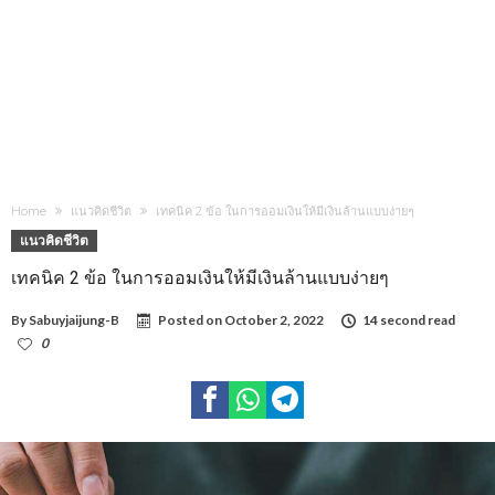
Home
แนวคิดชีวิต
เทคนิค 2 ข้อ ในการออมเงินให้มีเงินล้านแบบง่ายๆ
แนวคิดชีวิต
เทคนิค 2 ข้อ ในการออมเงินให้มีเงินล้านแบบง่ายๆ
By
Sabuyjaijung-B
Posted on
October 2, 2022
14 second read
0
1,263