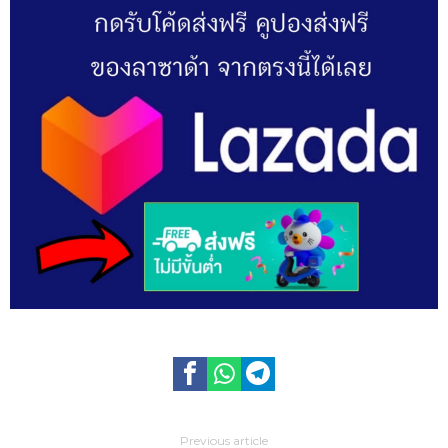
Previous article