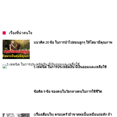
เรื่องที่น่าสนใจ
แนวคิด 20 ข้อ ในการนำไปสอนลูกๆ ให้โตมามีคุณภาพ
5 เทคนิค ในการประหยัดเงิน มีเงินออมและเหลือใช้
ข้อคิด 9 ข้อ ของคนในวัยกลางคนในการใช้ชีวิต
(เรื่องเตือนใจ) ครอบครัวถ้าขาดพ่อนั้นเหมือนถ่อหัก ถ้า