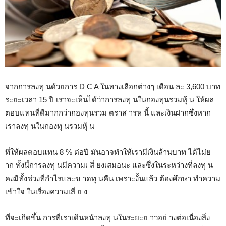
จากการลงทุ นด้วยการ D C A ในทางเลือกต่างๆ เดือน ละ 3,600 บาท
ระยะเวลา 15 ปี เราจะเห็นได้ว่าการลงทุ นในกองทุนรวมหุ้ น ให้ผล
ตอบแทนที่ดีมากกว่ากองทุนรวม ตราส ารห นี้ และเงินฝากซึ่งหาก
เราลงทุ นในกองทุ นรวมหุ้ น
ที่ให้ผลตอบแทน 8 % ต่อปี มันอาจทำให้เรามีเงินล้านบาท ได้ไม่ย
าก ทั้งนี้การลงทุ นมีความเ สี่ ยงเสมอนะ และซึ่งในระหว่างที่ลงทุ น
คงมีทั้งช่วงที่กำไรและข าดทุ นคืน เพราะงั้นแล้ว ต้องศึกษา ทำความ
เข้าใจ ในเรื่องความเสี่ ย ง
ที่จะเกิดขึ้น การที่เราเดินหน้าลงทุ นในระยะย าวอย่ างต่อเนื่องสิ่ง