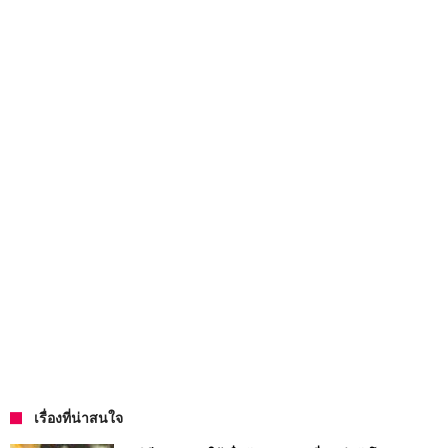
เรื่องที่น่าสนใจ