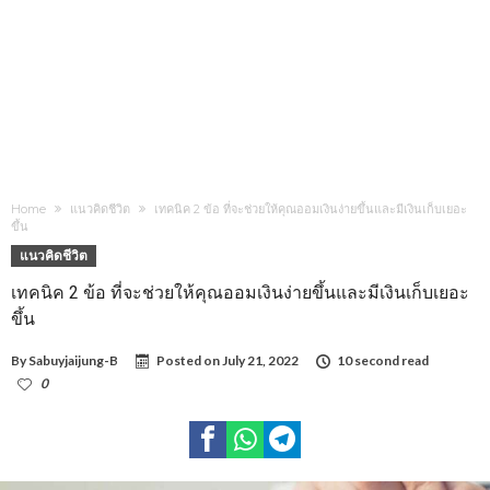
Home
แนวคิดชีวิต
เทคนิค 2 ข้อ ที่จะช่วยให้คุณออมเงินง่ายขึ้นและมีเงินเก็บเยอะ
ขึ้น
แนวคิดชีวิต
เทคนิค 2 ข้อ ที่จะช่วยให้คุณออมเงินง่ายขึ้นและมีเงินเก็บเยอะ
ขึ้น
By
Sabuyjaijung-B
Posted on
July 21, 2022
10 second read
0
1,041