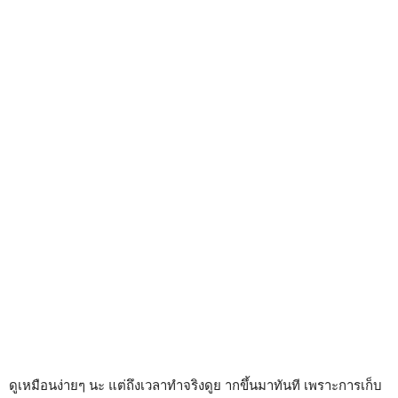
ดูเหมือนง่ายๆ นะ แต่ถึงเวลาทำจริงดูย ากขึ้นมาทันที เพราะการเก็บ