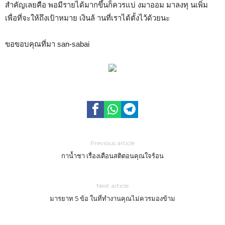
สำคัญเลยคือ พอมีรายได้มากขึ้นก็ควรแบ่ งมาออม มาลงทุ นเพิ่ม
เพื่อที่จะให้ถึงเป้าหมาย เงินล้ านที่เราได้ตั้งไว้ด้วยนะ
ขอขอบคุณที่มา san-sabai
Previous article
กาน้ำชา เรื่องเตือนสติตอนคุณใจร้อน
Next article
มารยาท 5 ข้อ ในที่ทำงานคุณไม่ควรมองข้าม