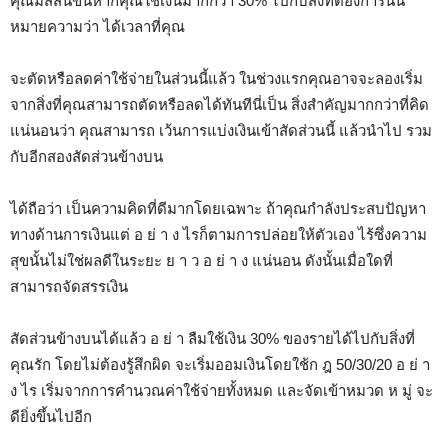
คุณมีสีสันขึ้นหากคุณใช้เงินมากกว่า 30% ไปกับสิ่งที่ต้องการนั่น
หมายความว่า ได้เวลาที่คุณ
จะตัดหรือลดค่าใช้จ่ายในส่วนนี้แล้ว ในช่วงแรกคุณอาจจะลองเริ่ม
จากสิ่งที่คุณสามารถตัดหรือลดได้ทันทีนี่เป็น สิ่งสำคัญมากกว่าที่คิด
แน่นอนว่า คุณสามารถ เว้นการแบ่งเงินเข้าสัดส่วนนี้ แล้วนำไป รวม
กับอีกสองสัดส่วนข้างบน
ได้ถือว่า เป็นความคิดที่ดีมากโดยเฉพาะ ถ้าคุณกำลังประสบปัญหา
ทางด้านการเงินแต่ อ ย่ า ง ไรก็ตามการปล่อยให้ตัวเอง ไร้ซึ่งความ
สุขนั้นไม่ใช่ผลดีในระยะ ย า ว อ ย่ า ง แน่นอน ดังนั้นเมื่อใดที่
สามารถจัดสรรเงิน
สัดส่วนข้างบนได้แล้ว อ ย่ า ลืมใช้เงิน 30% ของรายได้ไปกับสิ่งที่
คุณรัก โดยไม่ต้องรู้สึกผิด จะเริ่มออมเงินโดยใช้ก ฎ 50/30/20 อ ย่ า
ง ไร เริ่มจากการคำนวณค่าใช้จ่ายทั้งหมด และจัดเข้าหมวด ห มู่ จะ
ดียิ่งขึ้นไปอีก