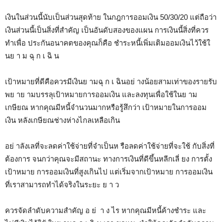
เงินในส่วนนี้นับเป็นส่วนสุดท้าย ในกฎการออมเงิน 50/30/20 แต่ถือว่า
เงินส่วนนี้เป็นสิ่งที่สำคัญ เป็นอันดับสองของแผน การเงินนี้สิ่งที่ควร
ทำเพื่อ ประกันอนาคตของคุณก็คือ ชำระหนี้เพิ่มเติมออมเงินไว้ใช้ใ
นย า ม ฉุ ก เ ฉิ น
เป้าหมายที่ดีคือควรมีเงินย ามฉุ ก เ ฉินอย่ างน้อยสามเท่าของรายรับ
พย าย ามบรรลุเป้าหมายการออมเงิน และลงทุนเพื่อใช้ในย าม
เกษียณ หากคุณมีหนี้จำนวนมากหรือรู้สึกว่า เป้าหมายในการออม
เงิน หลังเกษียณช่างห่างไกลเหลือเกิน
อย่ าลังเลที่จะลดค่าใช้จ่ายที่จำเป็นห รือลดค่าใช้จ่ายที่จะใช้ กับสิ่งที่
ต้องการ จนกว่าคุณจะมีสถานะ ทางการเงินที่ดีขึ้นหลีกเลี่ ยง การตั้ง
เป้าหมาย การออมเงินที่สูงเกินไป แต่เริ่มจากเป้าหมาย การออมเงิน
ที่เราสามารถทำได้จริงในระยะ ย า ว
ควรจัดลำดับความสำคัญ อ ย่ า ง ไร หากคุณมีหนี้ค้างชำระ และ