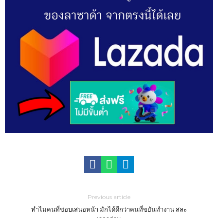
Previous article
ทำไมคนที่ชอบเสนอหน้า มักได้ดีกว่าคนที่ขยันทำงาน สละ