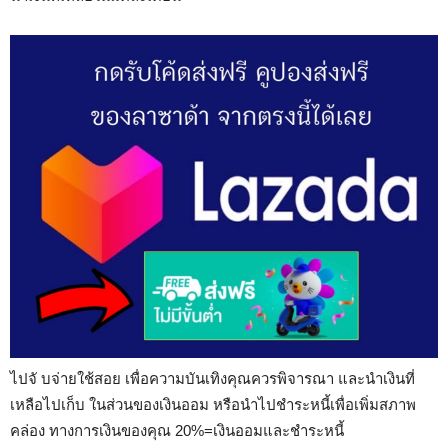
ไปจั บจ่ายใช้สอย เพื่อความบันเทิงคุณควรพิจารณา และนำเงินที่
เหลือไปเก็บ ในส่วนของเงินออม หรือนำไปชำระหนี้เพื่อเพิ่มสภาพ
คล่อง ทางการเงินของคุณ 20%=เงินออมและชำระหนี้