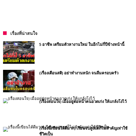
เรื่องที่น่าสนใจ
5 อาชีพ เตรียมตัวหางานใหม่ ในอีกไม่กี่ปีข้างหน้านี้
(เรื่องเตือนสติ) อย่าทำงานหนัก จนลืมครอบครัว
(เรื่องสอนใจ) เมื่ออยู่ต่อหน้าคนอวดเก่ง ให้แกล้งโง่ไว้
(เรื่องนี้เขียนได้ดีมาก) เรียนจบสูงแต่ก็ไม่สำคัญเท่าใช้
ชีวิตเป็น