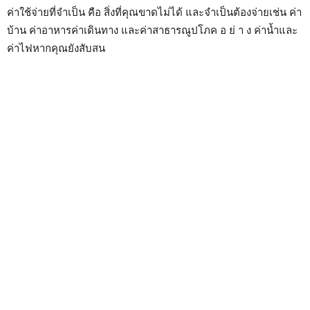
ค่าใช้จ่ายที่จำเป็น คือ สิ่งที่คุณขาดไม่ได้ และจำเป็นต้องจ่ายเช่น ค่า
บ้าน ค่าอาหารค่าเดินทาง และค่าสาธารณูปโภค อ ย่ า ง ค่าน้ำและ
ค่าไฟหากคุณยังสับสน