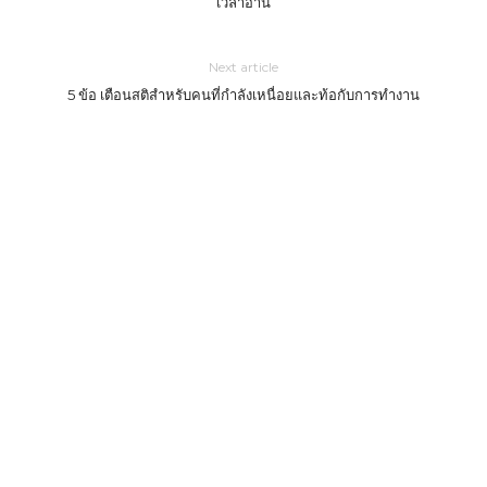
เวลาอ่าน
Next article
5 ข้อ เตือนสติสำหรับคนที่กำลังเหนื่อยและท้อกับการทำงาน