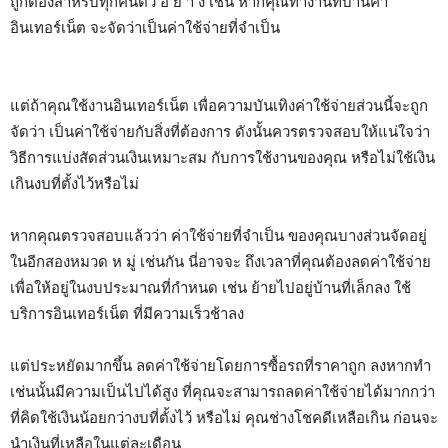
ถูกต้องสำหรับทุกคนตัว อ ย่ า ง เช่น หากคุณทำงานที่บ้านค่า
อินเทอร์เน็ต จะจัดว่าเป็นค่าใช้จ่ายที่จำเป็น
แต่ถ้าคุณใช้งานอินเทอร์เน็ต เพื่อความบันเทิงค่าใช้จ่ายส่วนนี้จะถูก
จัดว่า เป็นค่าใช้จ่ายกับสิ่งที่ต้องการ ดังนั้นควรตรวจสอบให้แน่ใจว่า
วิธีการแบ่งสัดส่วนเงินเหมาะสม กับการใช้งานของคุณ หรือไม่ใช้เงิน
เกินงบที่ตั้งไว้หรือไม่
หากคุณตรวจสอบแล้วว่า ค่าใช้จ่ายที่จำเป็น ของคุณบางส่วนจัดอยู่
ในอีกสองหมวด ห มู่ เช่นกัน นี่อาจจะ ถึงเวลาที่คุณต้องลดค่าใช้จ่าย
เพื่อให้อยู่ในงบประมาณที่กำหนด เช่น ย้ายไปอยู่บ้านที่เล็กลง ใช้
บริการอินเทอร์เน็ต ที่มีความเร็วช้าลง
แต่ประหยัดมากขึ้น ลดค่าใช้จ่ายโดยการซื้อรถที่ราคาถูก ลงหากทำ
เช่นนั้นมีความเป็นไปได้สูง ที่คุณจะสามารถลดค่าใช้จ่ายได้มากกว่า
ที่คิดใช้เงินน้อยกว่างบที่ตั้งไว้ หรือไม่ คุณช่างโชคดีเหลือเกิน ก่อนจะ
นำเงินที่เหลือในแต่ละเดือน