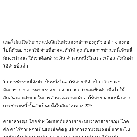
และไม่แน่ใจในการ แบ่งเงินในส่วนดังกล่าวลองดูตัว อ ย่ า ง ดังต่อ
ไปนี้ตัวอย่ างค่าใช้ จ่ายที่อาจจะทำให้ คุณสับสนการชำระหนี้เจ้าหนี้
มักจะกำหนดให้เราต้องชำระเงิน จำนวนหนึ่งในแต่ละเดือน ดังนั้นค่า
ใช้จ่ายขั้นต่ำ
ในการชำระหนี้จึงนับเป็นหนึ่งในค่าใช้จ่าย ที่จำเป็นแล้วเราจะ
จัดการ ย่ า ง ไรหากเราอย ากจ่ายมากกว่ายอดขั้นต่ำ เพื่อไม่ให้
สับสน และลำบากในการคำนวณเราจะนับค่าใช้จ่าย นอกเหนือจาก
การชำระหนี้ ขั้นต่ำเป็นหนึ่งในสัดส่วนของ 20%
ค่าสาธารณูปโภคอื่นๆโดยปกติแล้ว เราจะนับว่าค่าสาธารณูปโภค
คือ ค่าใช้จ่ายที่จำเป็นแต่เมื่อคิดดู แล้วการคำนวณเช่นนี้ อาจจะไม่