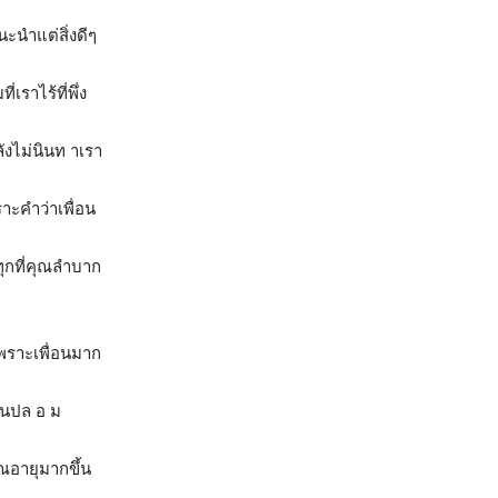
นะนำแต่สิ่งดีๆ
เราไร้ที่พึ่ง
ลังไม่นินท าเรา
ราะคำว่าเพื่อน
ทุกที่คุณลำบาก
เพราะเพื่อนมาก
่อนปล อ ม
คุณอายุมากขึ้น