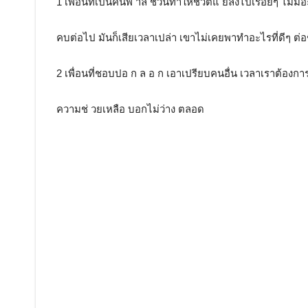
1 เพื่อนที่เป็นคนพ าล ชวนทำให้ชีวิตแ ย่ลงไปเรื่อยๆ ไม่มี
คบต่อไป มันก็เสียเวลาเปล่า เขาไม่เคยพาทำอะไรที่ดีๆ ต่อ
2 เพื่อนที่ชอบปอ ก ล อ ก เอาเปรียบคนอื่น เวลาเราต้องกา
ความช่ วยเหลือ บอกไม่ว่าง ตลอด