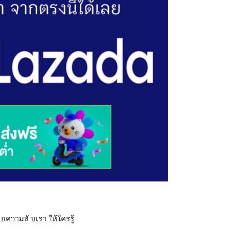
ผ ยความลั บเรา ให้ใครรู้