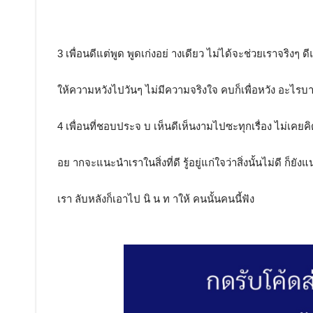
3 เพื่อนดีแต่พูด พูดเก่งอย่ างเดียว ไม่ได้จะช่วยเราจริงๆ ดี
ให้ความหวังไปวันๆ ไม่มีความจริงใจ คบก็เพื่อหวัง อะไรบาง
4 เพื่อนที่ชอบประจ บ เห็นดีเห็นงามไปซะทุกเรื่อง ไม่เคยค
อย ากจะแนะนำเราในสิ่งที่ดี รู้อยู่แก่ใจว่าสิ่งนั้นไม่ดี ก็ยัง
เรา ลับหลังก็เอาไป นิ น ท าให้ คนนั้นคนนี้ฟัง