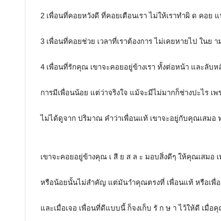
2 เพื่อนที่คอยหวังดี ที่คอยเตือนเรา ไม่ให้เราทำผิ ด คอย แ
3 เพื่อนที่คอยช่วย เวลาที่เราต้องการ ไม่เคยหายไป ในย ามที่
4 เพื่อนที่รักคุณ เขาจะคอยอยู่ข้างเรา ทั้งต่อหน้า และลับห
การมีเพื่อนน้อย แต่ว่าจริงใจ แม้จะมีไม่มากก็ช่างปะไร เพ
ไม่ได้ดูจาก ปริมาณ คำว่าเพื่อนแท้ เขาจะอยู่กับคุณเสมอ 
เขาจะคอยอยู่ข้างคุณ เ สี ย ส ล ะ มอบสิ่งดีๆ ให้คุณเสมอ 
หรือน้อยนั้นไม่สำคัญ แต่มันาำคุณตรงที่ เพื่อนแท้ หรือเพื
และเมื่อเจอ เพื่อนที่ดีแบบนี้ ก็จงเก็บ รั ก ษ า ไว้ให้ดี เมื่อ