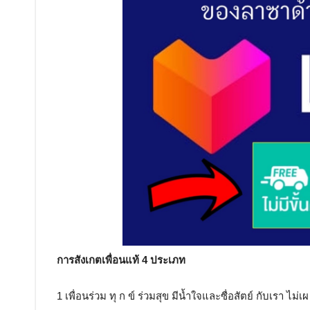
การสังเกตเพื่อนแท้ 4 ประเภท
1 เพื่อนร่วม ทุ ก ข์ ร่วมสุข มีน้ำใจและซื่อสัตย์ กับเรา ไม่เ