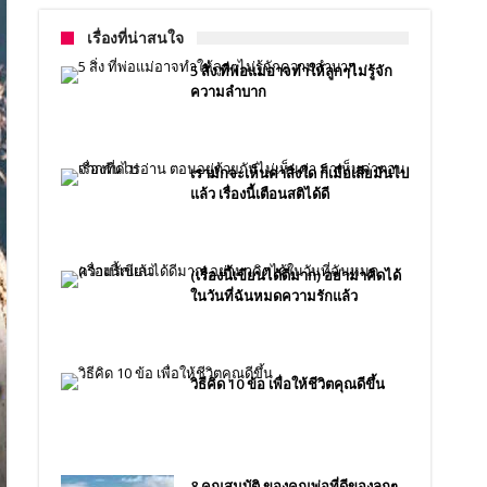
เรื่องที่น่าสนใจ
5 สิ่ง ที่พ่อแม่อาจทำให้ลูกๆไม่รู้จัก
ความลำบาก
เรามักจะเห็นค่าสิ่งใด ก็เมื่อเสียมันไป
แล้ว เรื่องนี้เตือนสติได้ดี
(เรื่องนี้เขียนได้ดีมาก) อย่ามาคิดได้
ในวันที่ฉันหมดความรักแล้ว
วิธีคิด 10 ข้อ เพื่อให้ชีวิตคุณดีขึ้น
8 คุณสมบัติ ของคุณพ่อที่ดีของลูกๆ