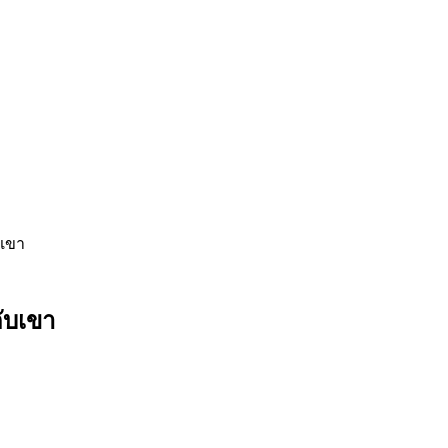
บเขา
กับเขา