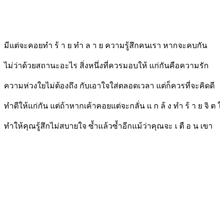
มีแต่จะคอยทำ ร้ า ย ทำ ล า ย ความรู้สึกคนเรา หากจะคบกัน
ไม่ว่าด้วยสถานะอะไร สิ่งหนึ่งที่ควรมอบให้ แก่กันคือความรัก
ความห่วงใยไม่ต้องถึง กับเอาใจใส่ตลอดเวลา แต่ก็ควรที่จะคิดดี
ทำดีให้แก่กัน แต่ถ้าหากเค้าคอยแต่จะกลั่น แ ก ล้ ง ทำ ร้ า ย จิ ต 
ทำให้คุณรู้สึกไม่สบายใจ ซ้ำแล้วซ้ำอีกแม้ว่าคุณจะ เ ตื อ น เขา