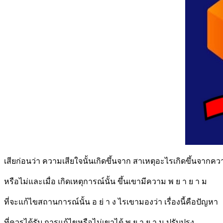
เสียก่อนว่า ความเสียใจนั้นเกิดขึ้นจาก สาเหตุอะไรเกิดขึ้นจากคว
หรือไม่และเมื่อ เกิดเหตุการณ์นั้น ขึ้นเขามีความ พ ย า ย า ม
ที่จะแก้ไขสถานการณ์นั้น อ ย่ า ง ไรเขามองว่า เรื่องนี้คือปัญหา
ที่ควรได้รับ การแก้ไขหรือไม่เขาได้ พ ย า ย า ม ปรับปรุง