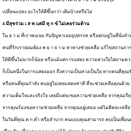
เปลี่ยนแปลง อะไรให้ดีขึ้นกว่า เดิมบ้างหรือไม่
4 มีสุขร่วม เ ส พ แต่มี ทุ ก ข์ ไม่เคยร่วมต้าน
ใน ย า ม ที่เราพบเจอ กับปัญหาเจออุปสรรค หรือตกอยู่ในที่นั่งล
คนที่รักเราย่อมต้อง พ ย า ย า ม หาทางช่วยเหลือ แก้ไขสถานกา
ให้ดีขึ้นไม่มากก็น้อย หรือแม้แต่การแสดง ความห่วงใยไต่ถามค
ก็เป็นหนึ่งในการแสดงออก ถึงความเป็นห่วงเป็นใย หากคนที่คุณร
หรือคนที่คุณกำลัง คบอยู่ไม่เคยแสดงท่าที ที่จะช่วยเหลือคุณด้วย
ความเต็มใจและจริงใจ เลยมีแต่จะขอความช่วยเหลือ จากคุณเรียกร
จากคุณร้องขอความช่วยเหลือ จากคุณอยู่เสมอ แต่ไม่คิดจะเหลี
ในวันที่คุณ ต ก ต่ำ หรือลำบาก คนแบบคุณสามารถ คบเป็นเพื่อนเ