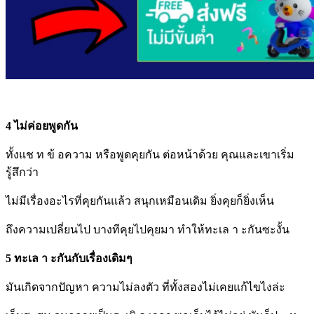
4 ไม่ค่อยพูดกัน
ทั้งแช ท ข้ อความ หรือพูดคุยกัน ต่อหน้าด้วย คุณและเขาเริ่ม
รู้สึกว่า
ไม่มีเรื่องอะไรที่คุยกันแล้ว สนุกเหมือนเดิม ยิ่งคุยก็ยิ่งเห็น
ถึงความเปลี่ยนไป บางทีคุยไปคุยมา ทำให้ทะเล า ะกันซะงั้น
5 ทะเล า ะกันกับเรื่องเดิมๆ
มันเกิดจากปัญหา ความไม่ลงตัว ที่ทั้งสองไม่เคยแก้ไขไงล่ะ