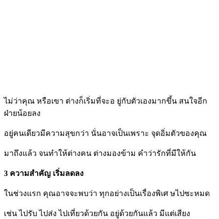
ไม่ว่าคุณ หรือเขา ต่างก็เริ่มที่จะอ ยู่กับตัวเองมากขึ้น สนใจอีก
ฝ่ายน้อยลง
อยู่คนเดียวมีความสุขกว่า นั่นอาจเป็นเพราะ จุดอิ่มตัวของคุณ
มาถึงแล้ว จนทำให้ต่างคน ต่างมองข้าม คำว่ารักที่มีให้กัน
3 ความสำคัญ เริ่มลดลง
ในช่วงแรก คุณอาจจะพบว่า ทุกอย่างเป็นเรื่องพิเศ ษไปซะหมด
เช่น ไปรับ ไปส่ง ไปเที่ยวด้วยกัน อยู่ด้วยกันแล้ว มีแต่เสียง