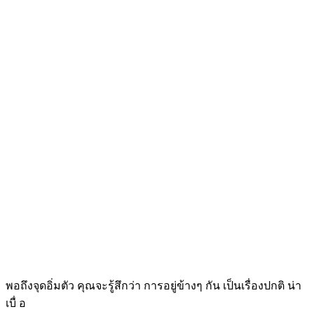
พอถึงจุดอิ่มตัว คุณจะรู้สึกว่า การอยู่ข้างๆ กัน เป็นเรื่องปกติ น่า
เบื่ อ