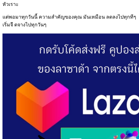
หัวเราะ
แต่พอมาทุกวันนี้ ความสำคัญของคุณ มันเหมือน ลดลงไปทุกทีๆ
เริ่มจื ดจางไปทุกวันๆ