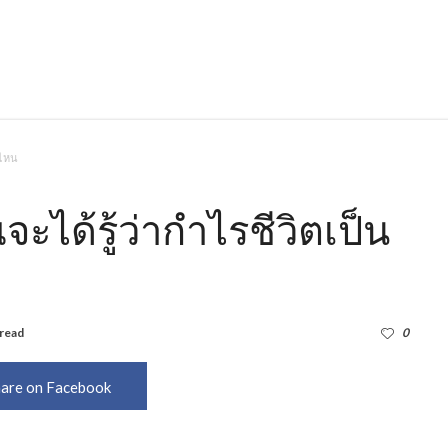
บไหน
ะได้รู้ว่ากำไรชีวิตเป็น
read
2,235
0
are on Facebook