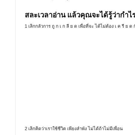
สละเวลาอ่าน แล้วคุณจะได้รู้ว่ากำไ
1 เลิกกลัวการ ถู ก เ ก ลี ย ด เพื่อที่จะ ได้ไม่ต้อง เ ค รี ย ด ก
2 เลิกคิดว่าเราใช้ชีวิต เพียงลำพัง ไม่ได้ถ้าไม่มีเพื่อน