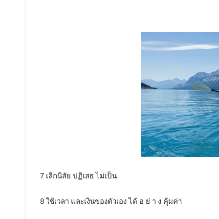
7 เลิกนิสัย ปฏิเสธ ไม่เป็น
8 ใช้เวลา และเงินของตัวเอง ได้ อ ย่ า ง คุ้มค่า