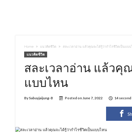
Home
แนวคิดชีวิต
สละเวลาอ่าน แล้วคุณจะได้รู้ว่ากำไรชีวิตเป็นแบ
แนวคิดชีวิต
สละเวลาอ่าน แล้วคุณจ
แบบไหน
By
Sabuyjaijung-B
Posted on
June 7, 2022
14 second 
Sh