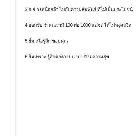
3 อ ย่ า เหนื่อยล้า ไปกับความสัมพันธ์ ที่ไม่เป็นประโยชน์
4 ยอมรับ ว่าคนเรามี 100 พ่อ 1000 แม่จะ ได้ไม่หงุดหงิด
5 ยิ้ม เมื่อรู้สึก ขอบคุณ
6 ยิ้มเพราะ รู้สึกต้องการ แ บ่ ง ปั น ความสุข