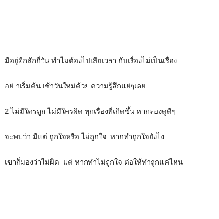
มีอยู่อีกสักกี่วัน ทำไมต้องไปเสียเวลา กับเรื่องไม่เป็นเรื่อง
อย่ าเริ่มต้น เช้าวันใหม่ด้วย ความรู้สึกแย่ๆเลย
2 ไม่มีใครถูก ไม่มีใครผิด ทุกเรื่องที่เกิดขึ้น หากลองดูดีๆ
จะพบว่า มีแต่ ถูกใจหรือ ไม่ถูกใจ หากทำถูกใจยังไง
เขาก็มองว่าไม่ผิด แต่ หากทำไม่ถูกใจ ต่อให้ทำถูกแค่ไหน