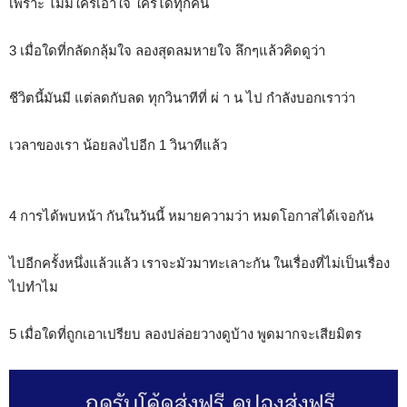
เพราะ ไม่มีใครเอาใจ ใครได้ทุกคน
3 เมื่อใดที่กลัดกลุ้มใจ ลองสุดลมหายใจ ลึกๆแล้วคิดดูว่า
ชีวิตนี้มันมี แต่ลดกับลด ทุกวินาทีที่ ผ่ า น ไป กำลังบอกเราว่า
เวลาของเรา น้อยลงไปอีก 1 วินาทีแล้ว
4 การได้พบหน้า กันในวันนี้ หมายความว่า หมดโอกาสได้เจอกัน
ไปอีกครั้งหนึ่งแล้วแล้ว เราจะมัวมาทะเลาะกัน ในเรื่องที่ไม่เป็นเรื่อง
ไปทำไม
5 เมื่อใดที่ถูกเอาเปรียบ ลองปล่อยวางดูบ้าง พูดมากจะเสียมิตร