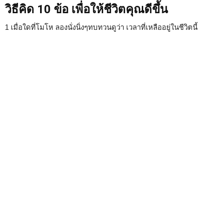
วิธีคิด 10 ข้อ เพื่อให้ชีวิตคุณดีขึ้น
1 เมื่อใดที่โมโห ลองนั่งนิ่งๆทบทวนดูว่า เวลาที่เหลืออยู่ในชีวิตนี้