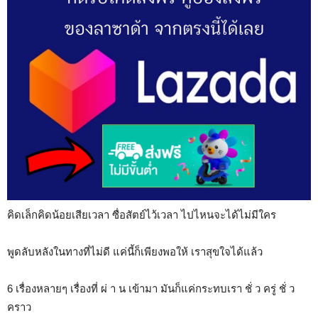
คิดเล็กคิดน้อยเสียเวลา ซื่อสัตย์ไว้เวลา ไปไหนจะได้ไม่มีใคร
พูดลับหลังในทางที่ไม่ดี แค่นี้ก็เพียงพอให้ เราสุขใจได้แล้ว
6 เรื่องหลายๆ เรื่องที่ ผ่ า น เข้ามา มันก็แค่กระทบเรา ชั่ ว ครู่ ชั่ ว
คราว