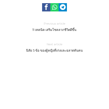
Previous article
11 เทคนิค เสริมโชคลาภชีวิตดีขึ้น
Next article
นิสัย 5 ข้อ ของผู้หญิงที่เก่งและฉลาดทันคน