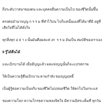
ถึงระดับวาสนาของตน และบุคคลอื่นความเป็นไป ของชีวิตนั้นขึ้น
ตรงต่ออำนาจบุญ ก ร ร ม ที่ทำไว้บ่น ไปก็แค่นั้นเองที่ได้มาที่มี อยู่ที่
เสียใจที่ไม่ได้ดั่งใจ
ทุกสิ่งทุก อ ย่ า ง นั้นมันคือผลแห่ งก ร ร ม อันเป็น สมบัติของเราเอง
9 รู้ได้ตื่นได้
และเบิกบานได้ เมื่อมีบุญแล้ว ผลแห่งบุญนั้นก็จะแปรสภาพ
ให้เป็นความรู้ตื่นเบิกบาน ตามกำลัง ของบุญฤทธิ์
เป็นผู้รู้ต่อความเป็นจริง ของชีวิตไม่ปล่อยชีวิต ให้ตกไปในกระแส
ของความโลภ ความโกรธความหลงจิตใจ มีความอิสระเต็มที่ ทุกวัน