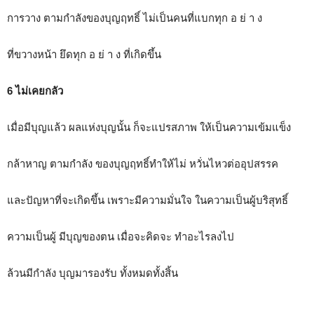
การวาง ตามกำลังของบุญฤทธิ์ ไม่เป็นคนที่แบกทุก อ ย่ า ง
ที่ขวางหน้า ยึดทุก อ ย่ า ง ที่เกิดขึ้น
6 ไม่เคยกลัว
เมื่อมีบุญแล้ว ผลแห่งบุญนั้น ก็จะแปรสภาพ ให้เป็นความเข้มแข็ง
กล้าหาญ ตามกำลัง ของบุญฤทธิ์ทำให้ไม่ หวั่นไหวต่ออุปสรรค
และปัญหาที่จะเกิดขึ้น เพราะมีความมั่นใจ ในความเป็นผู้บริสุทธิ์
ความเป็นผู้ มีบุญของตน เมื่อจะคิดจะ ทำอะไรลงไป
ล้วนมีกำลัง บุญมารองรับ ทั้งหมดทั้งสิ้น