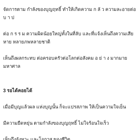
จัดการตาม กำลังของบุญฤทธิ์ ทำให้เกิดความ ก ลั ว ความละอายต่อ
บ า ป
ต่อ ก ร ร ม ความผิดน้อยใหญ่ทั้งในที่ลับ และที่แจ้งเห็นถึงความเสีย
หาย หลายภพหลายชาติ
เห็นถึงผลกระทบ ต่อครอบครัวต่อโลกต่อสังคม อ ย่ า ง มากมาย
มหาศาล
3 รอได้คอยได้
เมื่อมีบุญแล้วผล แห่งบุญนั้น ก็จะแปรสภาพ ให้เป็นความใจเย็น
มีความยืดหยุ่น ตามกำลังของบุญฤทธิ์ ไม่ใจร้อนใจเร็ว
เห็นถึงจังหวะ และโอกาส ของชีวิต