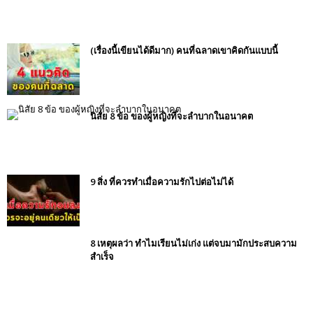
(เรื่องนี้เขียนได้ดีมาก) คนที่ฉลาดเขาคิดกันแบบนี้
นิสัย 8 ข้อ ของผู้หญิงที่จะลำบากในอนาคต
9 สิ่ง ที่ควรทำเมื่อความรักไปต่อไม่ได้
8 เหตุผลว่า ทำไมเรียนไม่เก่ง แต่จบมามักประสบความ
สำเร็จ