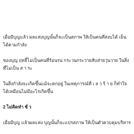
เมื่อมีบุญแล้ว ผลแห่งบุญนั้นก็จะเป็นสภาพ ให้เป็นคนที่สงบได้ เย็น
ได้ตามกำลัง
ของบุญ ฤทธิ์ไม่เป็นคนที่ร้อนรน กระวนกระวายสับส่ายวุ่นวาย ในสิ่ง
ที่ไม่เป็น ส า ระ
ในสิ่งกำลังจะเกิดขึ้นแม้จะตกอยู่ ในเหตุการณ์ที่ เ ล ว ร้ า ย ก็ทำใจ
ได้เหมือนไม่มีอะไรเกิดขึ้น
2 ไม่คิดทำ ชั่ ว
เมื่อมีบุญ แล้วผลแห่ง บุญนั้นก็จะแปรสภาพ ให้เป็นตัวควบคุมบริหาร