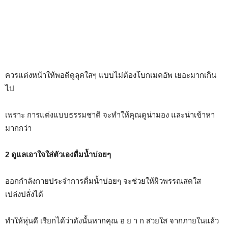
ควรแต่งหน้าให้พอดีดูลุคใสๆ แบบไม่ต้องโบกเมคอัพ เยอะมากเกิน
ไป
เพราะ การแต่งแบบธรรมชาติ จะทำให้คุณดูน่ามอง และน่าเข้าหา
มากกว่า
2 ดูแลเอาใจใส่ตัวเองดื่มน้ำบ่อยๆ
ออกกำลังกายประจำการดื่มน้ำบ่อยๆ จะช่วยให้ผิวพรรณสดใส
เปล่งปลั่งได้
ทำให้หุ่นดี เรียกได้ว่าดังนั้นหากคุณ อ ย า ก สวยใส จากภายในแล้ว