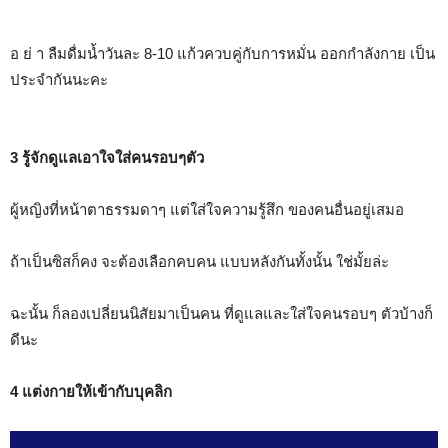
อ ย่ า ลืมดื่มน้ำวันละ 8-10 แก้วควบคู่กับการหมั่น ออกกำลังกาย เป็น
ประจำกันนะคะ
3 รู้จักดูแลเอาใจใส่คนรอบๆตัว
ผู้หญิงที่หน้าตาธรรมดาๆ แต่ใส่ใจความรู้สึก ของคนอื่นอยู่เสมอ
ถ้าเป็นซิสก็คง จะต้องเลือกคบคน แบบหลังกันทั้งนั้น ใช่มั้ยล่ะ
ฉะนั้น ก็ลองเปลี่ยนนิสัยมาเป็นคน ที่ดูแลและใส่ใจคนรอบๆ ตัวบ้างก็
ดีนะ
4 แต่งกายให้เข้ากับบุคลิก