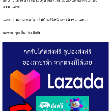
ที่ทั้งเก่งแกร่ง และสตรองดูบ้างแล้วล่ะ เป็นเสน่ห์ที่เกิดขึ้นไ ด้จาก
ความฉลาด
และความสามารถ โดยไม่ต้องใช้หน้าตา เข้าช่วยเลยจ่ะ
ขอขอบคุณที่มา forlifeth