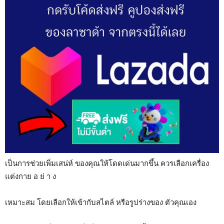
เป็นการช่วยเพิ่มเสน่ห์ ของคุณให้โดดเด่นมากขึ้น ควรเลือกเครื่อง
แต่งกาย อ ย่ า ง
เหมาะสม โดยเลือกให้เข้ากับสไตล์ หรือรูปร่างของ ตัวคุณเอง