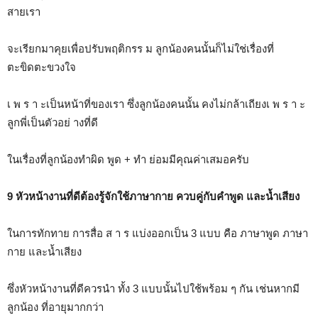
สายเรา
จะเรียกมาคุยเพื่อปรับพฤติกรร ม ลูกน้องคนนั้นก็ไม่ใช่เรื่องที่
ตะขิดตะขวงใจ
เ พ ร า ะเป็นหน้าที่ของเรา ซึ่งลูกน้องคนนั้น คงไม่กล้าเถียงเ พ ร า ะ
ลูกพี่เป็นตัวอย่ างที่ดี
ในเรื่องที่ลูกน้องทำผิด พูด + ทำ ย่อมมีคุณค่าเสมอครับ
9 หัวหน้างานที่ดีต้องรู้จักใช้ภาษากาย ควบคู่กับคำพูด และน้ำเสียง
ในการทักทาย การสื่อ ส า ร แบ่งออกเป็น 3 แบบ คือ ภาษาพูด ภาษา
กาย และน้ำเสียง
ซึ่งหัวหน้างานที่ดีควรนำ ทั้ง 3 แบบนั้นไปใช้พร้อม ๆ กัน เช่นหากมี
ลูกน้อง ที่อายุมากกว่า