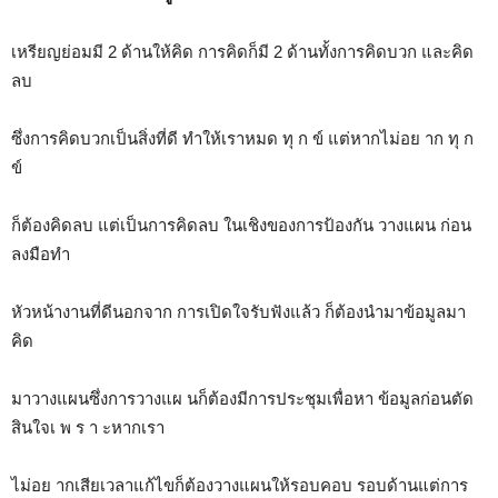
เหรียญย่อมมี 2 ด้านให้คิด การคิดก็มี 2 ด้านทั้งการคิดบวก และคิด
ลบ
ซึ่งการคิดบวกเป็นสิ่งที่ดี ทำให้เราหมด ทุ ก ข์ แต่หากไม่อย าก ทุ ก
ข์
ก็ต้องคิดลบ แต่เป็นการคิดลบ ในเชิงของการป้องกัน วางแผน ก่อน
ลงมือทำ
หัวหน้างานที่ดีนอกจาก การเปิดใจรับฟังแล้ว ก็ต้องนำมาข้อมูลมา
คิด
มาวางแผนซึ่งการวางแผ นก็ต้องมีการประชุมเพื่อหา ข้อมูลก่อนตัด
สินใจเ พ ร า ะหากเรา
ไม่อย ากเสียเวลาแก้ไขก็ต้องวางแผนให้รอบคอบ รอบด้านแต่การ