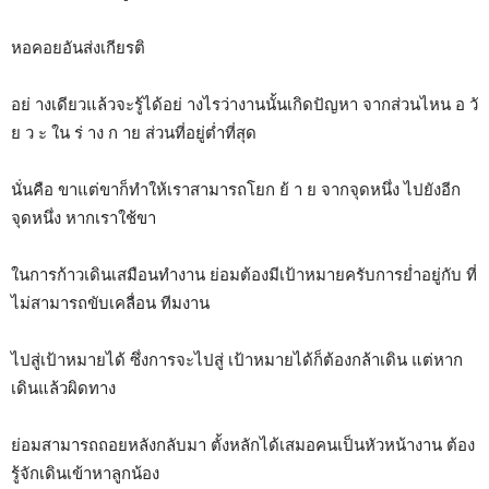
หอคอยอันส่งเกียรติ
อย่ างเดียวแล้วจะรู้ได้อย่ างไรว่างานนั้นเกิดปัญหา จากส่วนไหน อ วั
ย ว ะ ใน ร่ าง ก าย ส่วนที่อยู่ต่ำที่สุด
นั่นคือ ขาแต่ขาก็ทำให้เราสามารถโยก ย้ า ย จากจุดหนึ่ง ไปยังอีก
จุดหนึ่ง หากเราใช้ขา
ในการก้าวเดินเสมือนทำงาน ย่อมต้องมีเป้าหมายครับการย่ำอยู่กับ ที่
ไม่สามารถขับเคลื่อน ทีมงาน
ไปสู่เป้าหมายได้ ซึ่งการจะไปสู่ เป้าหมายได้ก็ต้องกล้าเดิน แต่หาก
เดินแล้วผิดทาง
ย่อมสามารถถอยหลังกลับมา ตั้งหลักได้เสมอคนเป็นหัวหน้างาน ต้อง
รู้จักเดินเข้าหาลูกน้อง