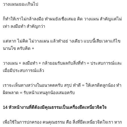
วางแผนเยอะเกินไป
ก็ทำให้เราไม่กล้าลงมือ ทำผมยังเชื่อเสมอ คิด วางแผน สำคัญแต่ไม่
เท่า ลงมือทำ สำคัญกว่า
แต่หาก ไม่คิด ไม่วางแผน แล้วทำอย่ างเดียว แบบนี้เสียเวลาแก้ไข
นานโข ครับคิด +
วางแผน + ลงมือทำ + กล้ายอมรับผลกับสิ่งที่ทำ = ประสบการณ์และ
เมื่อมีประสบการณ์แล้ว
เราจะเห็นทางสว่างในอนาคตครับ สรุป ทำดี = ให้เครดิตลูกน้อง ทำ
ผิดพลาด = รับหน้าแทนลูกน้องเสมอครับ
14 หัวหน้างานที่ดีต้องมีคุณธรรมเป็นเครื่องยึดเหนี่ยวจิตใจ
เพื่อใช้ในการปกครอง คนคุณธรรม คือ สิ่งที่ยึดเหนี่ยวจิตใจเรา หาก