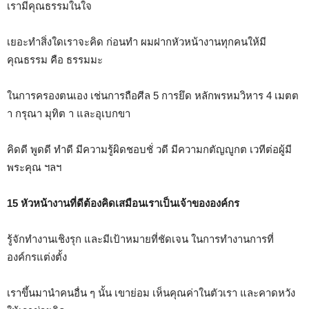
เรามีคุณธรรมในใจ
เยอะทำสิ่งใดเราจะคิด ก่อนทำ ผมฝากหัวหน้างานทุกคนให้มี
คุณธรรม คือ ธรรมมะ
ในการครองตนเอง เช่นการถือศีล 5 การยึด หลักพรหมวิหาร 4 เมตต
า กรุณา มุทิต า และอุเบกขา
คิดดี พูดดี ทำดี มีความรู้ผิดชอบชั่ วดี มีความกตัญญูกต เวทีต่อผู้มี
พระคุณ ฯลฯ
15 หัวหน้างานที่ดีต้องคิดเสมือนเราเป็นเจ้าขององค์กร
รู้จักทำงานเชิงรุก และมีเป้าหมายที่ชัดเจน ในการทำงานการที่
องค์กรแต่งตั้ง
เราขึ้นมานำคนอื่น ๆ นั้น เขาย่อม เห็นคุณค่าในตัวเรา และคาดหวัง