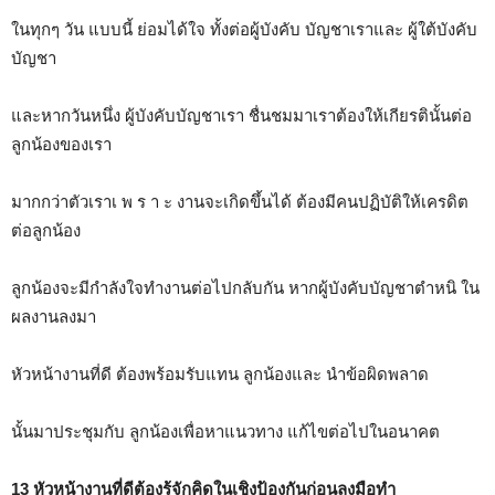
ในทุกๆ วัน แบบนี้ ย่อมได้ใจ ทั้งต่อผู้บังคับ บัญชาเราและ ผู้ใต้บังคับ
บัญชา
และหากวันหนึ่ง ผู้บังคับบัญชาเรา ชื่นชมมาเราต้องให้เกียรตินั้นต่อ
ลูกน้องของเรา
มากกว่าตัวเราเ พ ร า ะ งานจะเกิดขึ้นได้ ต้องมีคนปฏิบัติให้เครดิต
ต่อลูกน้อง
ลูกน้องจะมีกำลังใจทำงานต่อไปกลับกัน หากผู้บังคับบัญชาตำหนิ ใน
ผลงานลงมา
หัวหน้างานที่ดี ต้องพร้อมรับแทน ลูกน้องและ นำข้อผิดพลาด
นั้นมาประชุมกับ ลูกน้องเพื่อหาแนวทาง แก้ไขต่อไปในอนาคต
13 หัวหน้างานที่ดีต้องรู้จักคิดในเชิงป้องกันก่อนลงมือทำ