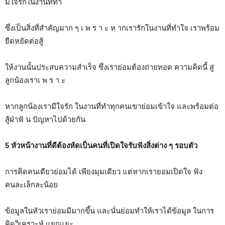
มีใจรักในงานที่ทำ
ซึ่งเป็นสิ่งที่สำคัญมาก ๆ เ พ ร า ะ ห ากเรารักในงานที่ทำใจ เราพร้อม
ยืดหยัดต่อสู้
ให้งานนั้นประสบความสำเร็จ ซึ่งเราย่อมต้องถ่ายทอด ความคิดนี้ สู่
ลูกน้องเราเ พ ร า ะ
หากลูกน้องเรามีใจรัก ในงานที่ทำทุกคนเขาย่อมเข้าใจ และพร้อมต่อ
สู้ฝ่าฟั น ปัญหาไปด้วยกัน
5 หัวหน้างานที่ดีต้องหัดเป็นคนที่เปิดใจรับฟังสิ่งต่าง ๆ รอบตัว
การคิดคนเดียวย่อมได้ เพียงมุมเดียว แต่หากเรายอมเปิดใจ ฟัง
คนละเล็กละน้อย
ข้อมูลในหัวเราย่อมมีมากขึ้น และนั่นย่อมทำให้เราได้ข้อมูล ในการ
คิดวิเคราะห์ แยกแยะ