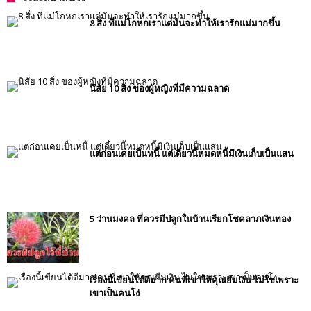
8 สิ่ง ที่แม่โกหกเราแต่มันจะทำให้เรารักแม่มากขึ้น
นิสัย 10 สิ่ง ของผู้หญิงที่มีความฉลาด
แต่ก่อนเคยเป็นหนี้ แต่เดี๋ยวนี้หมดหนี้มีเงินเก็บเป็นแสน
5 ว่านมงคล ที่ควรมีปลูกในบ้านเรียกโชคลาภเงินทอง
เรื่องนี้เขียนได้ดีมาก คนที่เขาให้คุณยืมเงิน ไม่ใช่เพราะ
เขาเป็นคนโง่