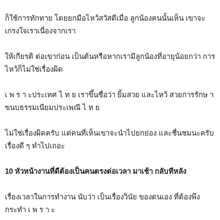
ก็ใช้การทักทาย โดยยกมือไหว้สวัสดีเมื่อ ลูกน้องคนนั้นเห็น เขาจะ
เกรงใจเราเนื่องจากเรา
ให้เกียรติ ต่อเขาก่อน เป็นต้นหรือหากเรามีลูกน้องที่อายุน้อยกว่า การ
ไหว้ก็ไม่ใช่เรื่องผิด
เ พ ร า ะประเทศ ไ ท ย เราขึ้นชื่อว่า ยิ้มสวย และไหว้ สวยการรักษ า
ขนบธรรมเนียมประเพณี ไ ท ย
ไม่ใช่เรื่องผิดครับ แต่คนที่เห็นเขาจะนำไปยกย่อง และชื่นชมนะครับ
เรื่องดี ๆ ทำไปเถอะ
10 หัวหน้างานที่ดีต้องเป็นคนตรงต่อเวลา มาเช้า กลับทีหลัง
เรื่องเวลาในการทำงาน นับว่า เป็นเรื่องวินัย ของตนเอง ที่ต้องพึง
กระทำ เ พ ร า ะ