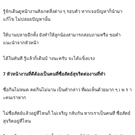
รู้จักเดินดูหน้างานสังเกตสิ่งต่าง ๆ รอบตัว หากเจอปัญหาก็นำมา
แก้ไข ไม่ปล่อยปัญหานั้น
ให้บานปลายอีกทั้ง ยังทำให้ลูกน้องสามารถสอบถามหรือ ขอคำ
แนะนำจากหัวหน้า
ได้ในทันที รู้แล้วก็เดินบ้ างนะครับ จะได้แข็งแรง
7 หัวหน้างานที่ดีต้องเป็นคนที่ซื่อสัตย์สุจริตต่องานที่ทำ
ซื่อกินไม่หมด คดกินไม่นาน เป็นคำกล่าว ที่ผมเห็นด้วยมาก ๆ เ พ ร า
ะคนเราหาก
ไม่ซื่อสัตย์แล้วอยู่ที่ไหนก็ ไม่เจริญ กลับกัน หากเราเป็นคนที่ ซื่อสัตย์
สุจริตอยู่ที่ไหน