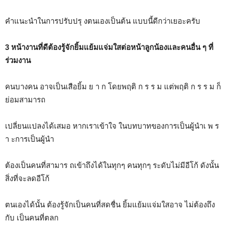
คำแนะนำในการปรับปรุ งตนเองเป็นต้น แบบนี้ดีกว่าเยอะครับ
3 หน้างานที่ดีต้องรู้จักยิ้มแย้มแจ่มใสต่อหน้าลูกน้องและคนอื่น ๆ ที่
ร่วมงาน
คนบางคน อาจเป็นเสือยิ้ม ย า ก โดยพฤติ ก ร ร ม แต่พฤติ ก ร ร ม ก็
ย่อมสามารถ
เปลี่ยนแปลงได้เสมอ หากเราเข้าใจ ในบทบาทของการเป็นผู้นำเ พ ร
า ะการเป็นผู้นำ
ต้องเป็นคนที่สามาร ถเข้าถึงได้ในทุกๆ คนทุกๆ ระดับไม่มีอีโก้ ดังนั้น
สิ่งที่จะลดอีโก้
ตนเองได้นั้น ต้องรู้จักเป็นคนที่สดชื่น ยิ้มแย้มแจ่มใสอาจ ไม่ต้องถึง
กับ เป็นคนที่ตลก