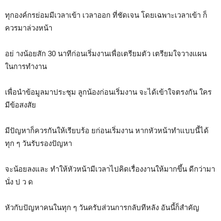
ทุกองค์กรย่อมมีเวลาเข้า เวลาออก ที่ชัดเจน โดยเฉพาะเวลาเข้า ก็
ควรมาล่วงหน้า
อย่ างน้อยสัก 30 นาทีก่อนเริ่มงานเพื่อเตรียมตัว เตรียมใจวางแผน
ในการทำงาน
เพื่อนำข้อมูลมาประชุม ลูกน้องก่อนเริ่มงาน จะได้เข้าใจตรงกัน ใคร
มีข้อสงสัย
มีปัญหาก็ควรกันให้เรียบร้อ ยก่อนเริ่มงาน หากหัวหน้าทำแบบนี้ได้
ทุก ๆ วันรับรองปัญหา
จะน้อยลงและ ทำให้หัวหน้ามีเวลาไปคิดเรื่องงานให้มากขึ้น ดีกว่ามา
นั่ง ป ว ด
หัวกับปัญหาคนในทุก ๆ วันครับส่วนการกลับทีหลัง อันนี้ก็สำคัญ