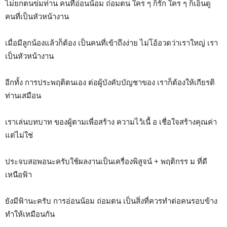
ไม่ยกตนข่มท่าน คนที่อ่อนน้อม ถ่อมตน ใคร ๆ ก็รัก ใคร ๆ ก็เอ็นดู
คนที่เป็นหัวหน้างาน
เมื่อมีลูกน้องแล้วก็ต้อง เป็นคนที่เข้าถึงง่าย ไม่โอ้อวดว่าเราใหญ่ เรา
เป็นหัวหน้างาน
อีกทั้ง การประพฤติตนเอง ต่อผู้บังคับบัญชาของ เราก็ต้องให้เกียรติ
ท่านเสมือน
เราเล่นบทบาท ของผู้ตามเพื่อสร้าง ความไว้เนื้ อ เชื่อใจสร้างคุณค่า
แต่ไม่ใช่
ประจบสอพอนะครับใช้ผลงานเป็นเครื่องพิสูจน์ + พฤติกรร ม ที่ดี
เหนือฟ้า
ยังมีฟ้านะครับ การอ่อนน้อม ถ่อมตน เป็นสิ่งที่ควรทำต่อคนรอบข้าง
ทำให้เหมือนกัน