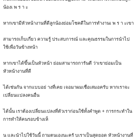
น้องเ พ ร า ะ
หากเขามีหัวหน้างานที่ดีลูกน้องย่อมโชคดีในการทำงานเ พ ร า ะเขา
สามารถเก็บเกี่ยว ความรู้ ประสบการณ์ และคุณธรรมในการนำไป
ใช้เพื่อวันข้างหน้า
หากเขาได้ขึ้นเป็นหัวหน้า ย่อมสามารถการันตี ว่าเขาย่อมเป็น
หัวหน้างานที่ดี
ได้เช่นกัน จากแบบอย่ างที่เคย เจอมาผมเชื่อเสมอครับ หากเราจะ
เปลี่ยนแปลงคนอื่น
ได้นั้น เราต้องเปลี่ยนแปลงที่ตัวเราก่อนใช้ทั้งคำพูด + การกระทำใน
การทำให้คนรอบข้างเห็
น และนำไปใช้วันนี้ ถามตนเองนะครั บเราเป็นสุดยอด หัวหน้างานที่