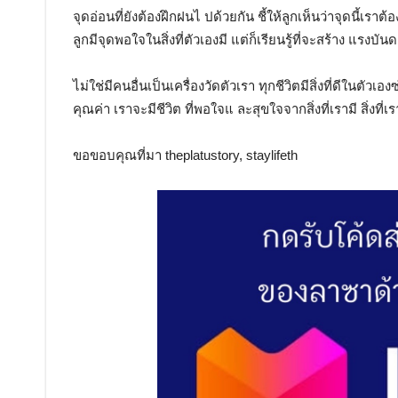
จุดอ่อนที่ยังต้องฝึกฝนไ ปด้วยกัน ชี้ให้ลูกเห็นว่าจุดนี้เราต
ลูกมีจุดพอใจในสิ่งที่ตัวเองมี แต่ก็เรียนรู้ที่จะสร้าง แรง
ไม่ใช่มีคนอื่นเป็นเครื่องวัดตัวเรา ทุกชีวิตมีสิ่งที่ดีในตัวเ
คุณค่า เราจะมีชีวิต ที่พอใจแ ละสุขใจจากสิ่งที่เรามี สิ่งที่เร
ขอขอบคุณที่มา theplatustory, staylifeth