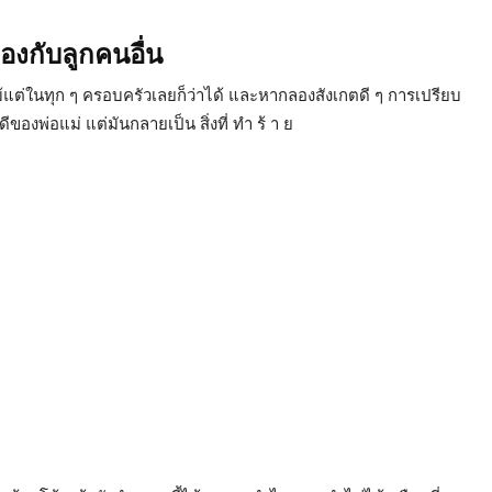
เองกับลูกคนอื่น
อแม้แต่ในทุก ๆ ครอบครัวเลยก็ว่าได้ และหากลองสังเกตดี ๆ การเปรียบ
งพ่อแม่ แต่มันกลายเป็น สิ่งที่ ทำ ร้ า ย