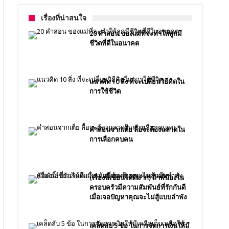
เรื่องที่น่าสนใจ
20 คำสอน ของแม่ที่จะทำให้ลูกมี
ชีวิตที่ดีในอนาคต
แนวคิด 10 สิ่ง ที่จะเปลี่ยนวิธีคิดใน
การใช้ชีวิต
คำสอนจากเตี่ย ลื้อจะต้องฉลาดใน
การเลือกคบคน
(เรื่องนี้เขียนได้ดีมาก) ถ้าพี่น้องใน
ครอบครัวมีความสัมพันธ์ที่รักกันดี
เมื่อเจอปัญหาคุณจะไม่สู้แบบลำพัง
เคล็ดลับ 5 ข้อ ในการจัดการเงินให้มี