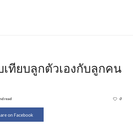
ยบเทียบลูกตัวเองกับลูกคน
nd read
1,159
0
are on Facebook