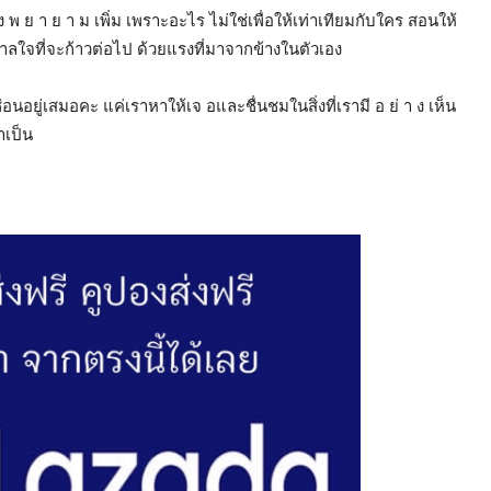
้อง พ ย า ย า ม เพิ่ม เพราะอะไร ไม่ใช่เพื่อให้เท่าเทียมกับใคร สอนให้
บันดาลใจที่จะก้าวต่อไป ด้วยแรงที่มาจากข้างในตัวเอง
องซ่อนอยู่เสมอคะ แค่เราหาให้เจ อและชื่นชมในสิ่งที่เรามี อ ย่ า ง เห็น
าเป็น