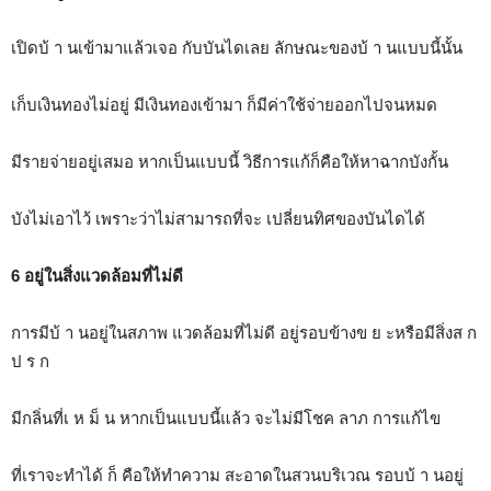
เปิดบ้ า นเข้ามาแล้วเจอ กับบันไดเลย ลักษณะของบ้ า นแบบนี้นั้น
เก็บเงินทองไม่อยู่ มีเงินทองเข้ามา ก็มีค่าใช้จ่ายออกไปจนหมด
มีรายจ่ายอยู่เสมอ หากเป็นแบบนี้ วิธีการแก้ก็คือให้หาฉากบังกั้น
บังไม่เอาไว้ เพราะว่าไม่สามารถที่จะ เปลี่ยนทิศของบันไดได้
6 อยู่ในสิ่งแวดล้อมที่ไม่ดี
การมีบ้ า นอยู่ในสภาพ แวดล้อมที่ไม่ดี อยู่รอบข้างข ย ะหรือมีสิ่งส ก
ป ร ก
มีกลิ่นที่เ ห ม็ น หากเป็นแบบนี้แล้ว จะไม่มีโชค ลาภ การแก้ไข
ที่เราจะทำได้ ก็ คือให้ทำความ สะอาดในสวนบริเวณ รอบบ้ า นอยู่