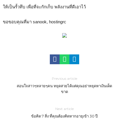
ให้เป็นรั้วทึบ เพื่อที่จะกักเก็บ พลังงานที่ดีเอาไว้
ขอขอบคุณที่มา sanook, hostingrc
Previous article
สอนใจสาวๆหลายๆคน หยุดสวยได้แต่คุณอย่าหยุดหาเงินเด็ด
ขาด
Next article
ข้อคิด 7 สิ่ง ที่คุณต้องคิดหากอายุเข้า 30 ปี