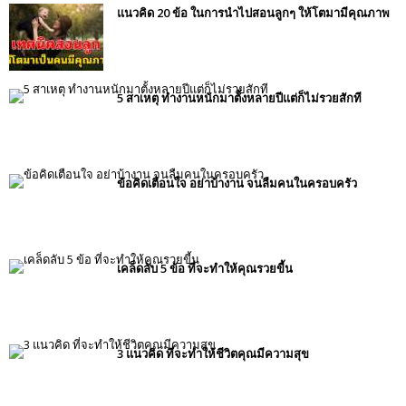
แนวคิด 20 ข้อ ในการนำไปสอนลูกๆ ให้โตมามีคุณภาพ
5 สาเหตุ ทำงานหนักมาตั้งหลายปีแต่ก็ไม่รวยสักที
ข้อคิดเตือนใจ อย่าบ้างาน จนลืมคนในครอบครัว
เคล็ดลับ 5 ข้อ ที่จะทำให้คุณรวยขี้น
3 แนวคิด ที่จะทำให้ชีวิตคุณมีความสุข