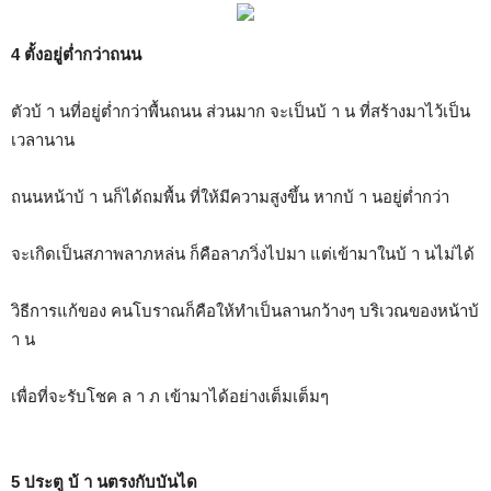
4 ตั้งอยู่ต่ำกว่าถนน
ตัวบ้ า นที่อยู่ต่ำกว่าพื้นถนน ส่วนมาก จะเป็นบ้ า น ที่สร้างมาไว้เป็น
เวลานาน
ถนนหน้าบ้ า นก็ได้ถมพื้น ที่ให้มีความสูงขึ้น หากบ้ า นอยู่ต่ำกว่า
จะเกิดเป็นสภาพลาภหล่น ก็คือลาภวิ่งไปมา แต่เข้ามาในบ้ า นไม่ได้
วิธีการแก้ของ คนโบราณก็คือให้ทำเป็นลานกว้างๆ บริเวณของหน้าบ้
า น
เพื่อที่จะรับโชค ล า ภ เข้ามาได้อย่างเต็มเต็มๆ
5 ประตู บ้ า นตรงกับบันได