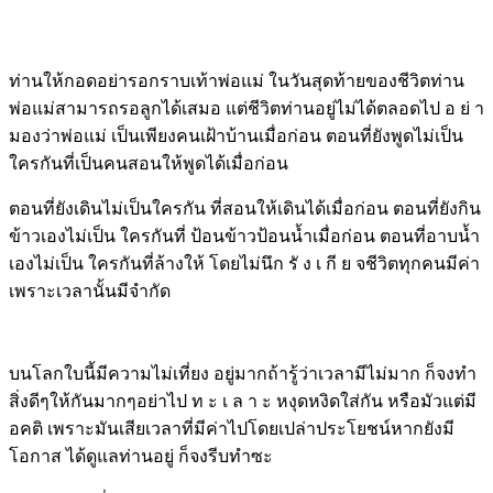
ท่านให้กอดอย่ารอกราบเท้าพ่อแม่ ในวันสุดท้ายของชีวิตท่าน
พ่อแม่สามารถรอลูกได้เสมอ แต่ชีวิตท่านอยู่ไม่ได้ตลอดไป อ ย่ า
มองว่าพ่อแม่ เป็นเพียงคนเฝ้าบ้านเมื่อก่อน ตอนที่ยังพูดไม่เป็น
ใครกันที่เป็นคนสอนให้พูดได้เมื่อก่อน
ตอนที่ยังเดินไม่เป็นใครกัน ที่สอนให้เดินได้เมื่อก่อน ตอนที่ยังกิน
ข้าวเองไม่เป็น ใครกันที่ ป้อนข้าวป้อนน้ำเมื่อก่อน ตอนที่อาบน้ำ
เองไม่เป็น ใครกันที่ล้างให้ โดยไม่นึก รั ง เ กี ย จชีวิตทุกคนมีค่า
เพราะเวลานั้นมีจำกัด
บนโลกใบนี้มีความไม่เที่ยง อยู่มากถ้ารู้ว่าเวลามีไม่มาก ก็จงทำ
สิ่งดีๆให้กันมากๆอย่าไป ท ะ เ ล า ะ หงุดหงิดใส่กัน หรือมัวแต่มี
อคติ เพราะมันเสียเวลาที่มีค่าไปโดยเปล่าประโยชน์หากยังมี
โอกาส ได้ดูแลท่านอยู่ ก็จงรีบทำซะ