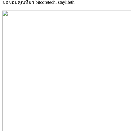
ขอขอบคุณที่มา bitcoretech, staylifeth