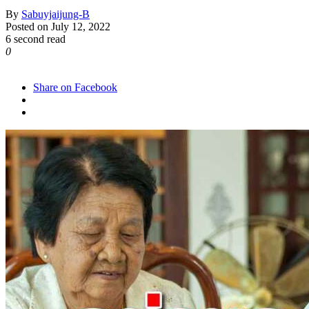
By
Sabuyjaijung-B
Posted on
July 12, 2022
6 second read
0
1,892
Share on Facebook