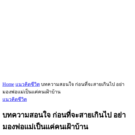
Home
แนวคิดชีวิต
บทความสอนใจ ก่อนที่จะสายเกินไป อย่า
มองพ่อแม่เป็นแค่คนเฝ้าบ้าน
แนวคิดชีวิต
บทความสอนใจ ก่อนที่จะสายเกินไป อย่า
มองพ่อแม่เป็นแค่คนเฝ้าบ้าน