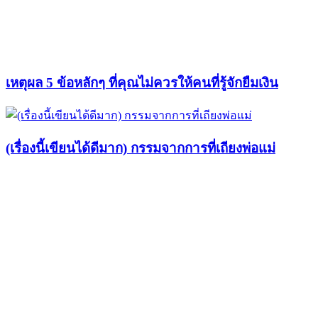
เหตุผล 5 ข้อหลักๆ ที่คุณไม่ควรให้คนที่รู้จักยืมเงิน
(เรื่องนี้เขียนได้ดีมาก) กรรมจากการที่เถียงพ่อแม่