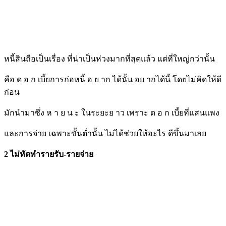
หนี้สินถือเป็นเรื่อง ที่น่าเป็นห่วงมากที่สุดแล้ว แต่ที่ใหญ่กว่านั้น
คือ ด อ ก เบี้ยการก่อหนี้ อ ย าก ได้นั้น อย ากได้นี้ โดยไม่คิดให้ดี
ก่อน
มักนำมาซึ่ง ห า ย น ะ ในระยะย าว เพราะ ด อ ก เบี้ยที่แสนแพง
และการจ่าย เฉพาะขั้นต่ำนั้น ไม่ได้ช่วยให้อะไร ดีขึ้นมาเลย
2 ไม่หัดทำรายรับ-รายจ่าย