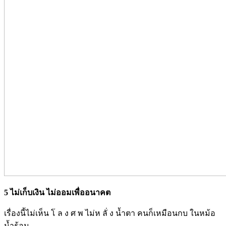
5 ไม่เก็บเงิน ไม่ออมเพื่ออนาคต
เรื่องนี้ไม่เห็น โ ล ง ศ พ ไม่ห ลั่ ง น้ำตา คนก็เหมือนกบ ในหม้อ
น้ำร้อน