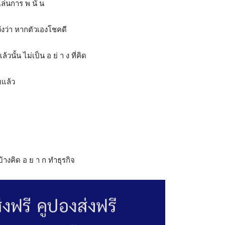
 เล่นการ พ นั น
หวังว่า หากตัวเองโชคดี
ั้น ไม่เป็น อ ย่ า ง ที่คิด
ยแล้ว
่บ้างคิด อ ย า ก ทำธุรกิจ