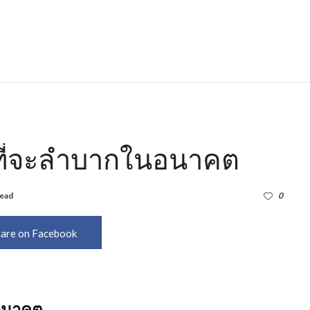
ิงที่จะลำบากในอนาคต
read
1,017
0
are on Facebook