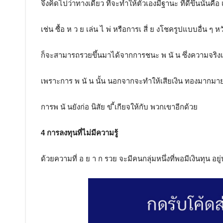
จึงคิดไปว่าทางเดียว ที่จะทำให้ตัวเองมีฐานะ ที่ดีขึ้นนั่นคือ
เช่น ซื้อ ห ว ย เล่น ไ พ่ หรือการเ สี่ ย งโชครูปแบบอื่น ๆ 
ก็จะสามารถรวยขึ้นมาได้จากการชนะ พ นั น ซึ่งความจริงแล้วน
เพราะการ พ นั น นั้น นอกจากจะทำให้เสียเงิน ทองมากมา
การพ นั นยังก่อ นิสัย ข ี้เกียจให้กับ พวกเขาอีกด้วย
4 การลงทุนที่ไม่มีความรู้
ด้วยความที่ อ ย า ก รวย จะมีคนกลุ่มหนึ่งที่พอมีเงินทุน อยู