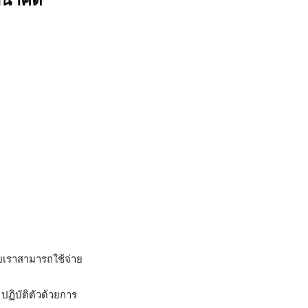
นอนาคต
ยเราสามารถใช้จ่าย
ปฏิบัติตัวด้วยการ