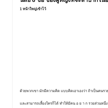
นิสัย 8 ข้อ ของผู้หญิงที่จะลำบากใ
1 หน้าใหญ่เข้าไว้
ด้วยพวกเขา มักมีความคิด แบบคิดเอาเองว่า ถ้าเป็นคนรว
และสามารถเลี้ยงใครก็ได้ ทำให้มีคน อ ย า ก รวยส่วนหนึ่ง 