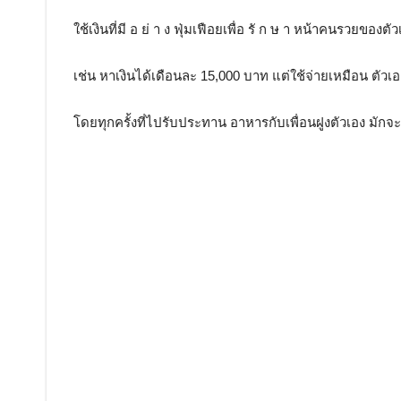
ใช้เงินที่มี อ ย่ า ง ฟุ่มเฟือยเพื่อ รั ก ษ า หน้าคนรวยของตัว
เช่น หาเงินได้เดือนละ 15,000 บาท แต่ใช้จ่ายเหมือน ตัวเอง
โดยทุกครั้งที่ไปรับประทาน อาหารกับเพื่อนฝูงตัวเอง มักจ