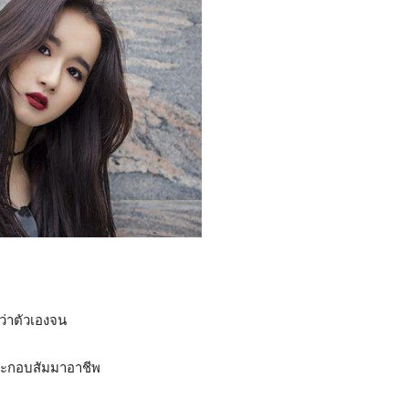
ดว่าตัวเองจน
ระกอบสัมมาอาชีพ