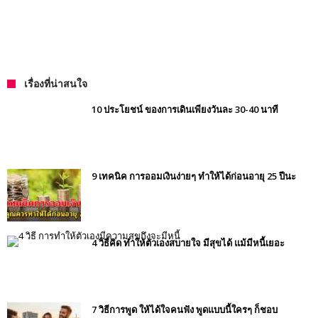
เรื่องที่น่าสนใจ
10 ประโยชน์ ของการเดินเพียงวันละ 30-40 นาที
9 เทคนิค การออมเงินง่ายๆ ทำให้ได้ก่อนอายุ 25 ปีนะ
4 วิธีคิด ทำให้ตัวเองสบายใจ มีสุขได้ แม้มีหนี้เยอะ
7 วิธีการพูด ให้ได้ใจคนฟัง พูดแบบนี้ใครๆ ก็ชอบ