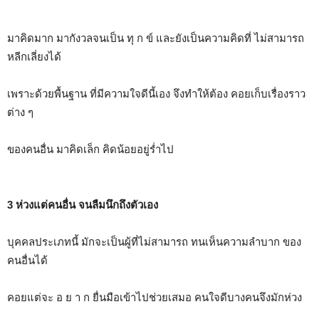
มาคิดมาก มากังวลจนเป็น ทุ ก ข์ และยังเป็นความคิดที่ ไม่สามารถ
หลีกเลี่ยงได้
เพราะด้วยพื้นฐาน ที่มีความใจดีนี้เอง จึงทำให้ต้อง คอยเก็บเรื่องราว
ต่าง ๆ
ของคนอื่น มาคิดเล็ก คิดน้อยอยู่ร่ำไป
3 ห่วงแต่คนอื่น จนลืมนึกถึงตัวเอง
บุคคลประเภทนี้ มักจะเป็นผู้ที่ไม่สามารถ ทนเห็นความลำบาก ของ
คนอื่นได้
คอยแต่จะ อ ย า ก ยื่นมือเข้าไปช่วยเสมอ คนใจดีบางคนจึงมักห่วง