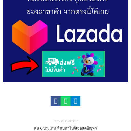
Previous article
คน 6 ประเภท ที่คบหาไปก็เจอแต่ปัญหา