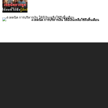
4 เทคนิค การบริหารเงิน ให้มีเงินเหลือใช้ถึงสิ้นเดือน