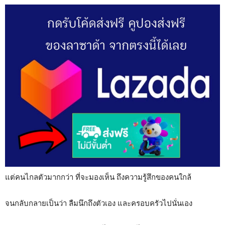
แต่คนไกลตัวมากกว่า ที่จะมองเห็น ถึงความรู้สึกของคนใกล้
จนกลับกลายเป็นว่า ลืมนึกถึงตัวเอง และครอบครัวไปนั่นเอง